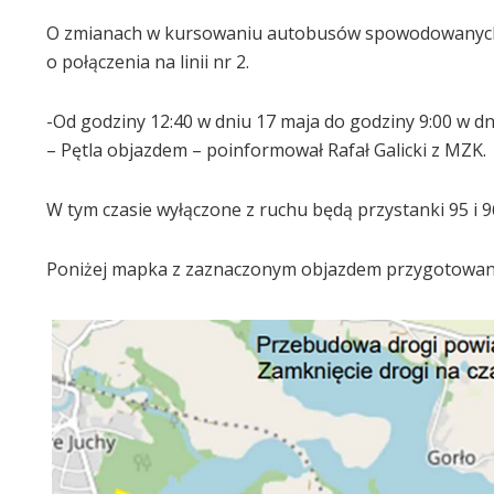
O zmianach w kursowaniu autobusów spowodowanych r
o połączenia na linii nr 2.
-Od godziny 12:40 w dniu 17 maja do godziny 9:00 w dn
– Pętla objazdem – poinformował Rafał Galicki z MZK.
W tym czasie wyłączone z ruchu będą przystanki 95 i 
Poniżej mapka z zaznaczonym objazdem przygotowan