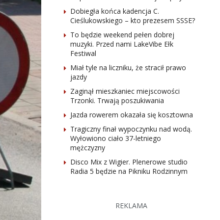
Dobiegła końca kadencja C.
Cieślukowskiego – kto prezesem SSSE?
To będzie weekend pełen dobrej
muzyki. Przed nami LakeVibe Ełk
Festiwal
Miał tyle na liczniku, że stracił prawo
jazdy
Zaginął mieszkaniec miejscowości
Trzonki. Trwają poszukiwania
Jazda rowerem okazała się kosztowna
Tragiczny finał wypoczynku nad wodą.
Wyłowiono ciało 37-letniego
mężczyzny
Disco Mix z Wigier. Plenerowe studio
Radia 5 będzie na Pikniku Rodzinnym
REKLAMA