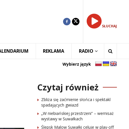
SŁUCHAJ
ALENDARIUM
REKLAMA
RADIO
Wybierz język
Czytaj również
Zbliża się zaćmienie słońca i spektakl
spadających gwiazd
„W niebiańskiej przestrzeni” – wernisaż
wystawy w Suwałkach
Ślepsk Malow Suwałki celuje w play-off