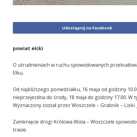
Udostępnij na Facebook
powiat ełcki
O utrudnieniach w ruchu spowodowanych przebudową
Ełku.
Od najbliższego poniedziałku, 16 maja od godziny 10.
nieprzejezdna do środy, 18 maja do godziny 17.00. W 
Wyznaczony został przez Woszczele – Grabnik – Liski. 
Zamknięcie drogi Królowa Wola – Woszczele spowodo
trasie.