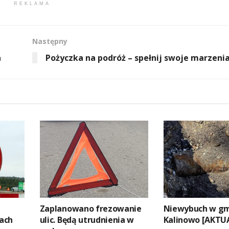
REKLAMA
Następny
a
Pożyczka na podróż – spełnij swoje marzenia
Zaplanowano frezowanie
Niewybuch w gm
ach
ulic. Będą utrudnienia w
Kalinowo [AKTU