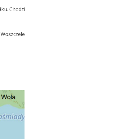
ku. Chodzi
k Woszczele