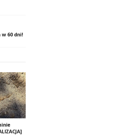
 w 60 dni!
inie
ALIZACJA]