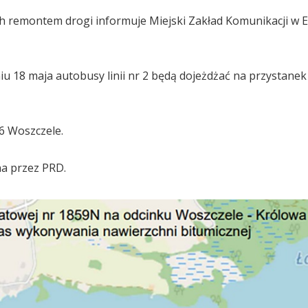
emontem drogi informuje Miejski Zakład Komunikacji w Eł
iu 18 maja autobusy linii nr 2 będą dojeżdżać na przystane
96 Woszczele.
a przez PRD.