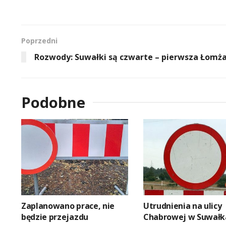
Poprzedni
Rozwody: Suwałki są czwarte – pierwsza Łomż
Podobne
Zaplanowano prace, nie
Utrudnienia na ulicy
będzie przejazdu
Chabrowej w Suwałk