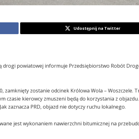
Udostępnij na Twitter
 drogi powiatowej informuje Przedsiębiorstwo Robót Dro
00, zamknięty zostanie odcinek Królowa Wola – Woszczele. T
tym czasie kierowcy zmuszeni będą do korzystania z objazdu.
Jak zaznacza PRD, objazd nie dotyczy ruchu lokalnego.
wane jest wykonaniem nawierzchni bitumicznej na przebu