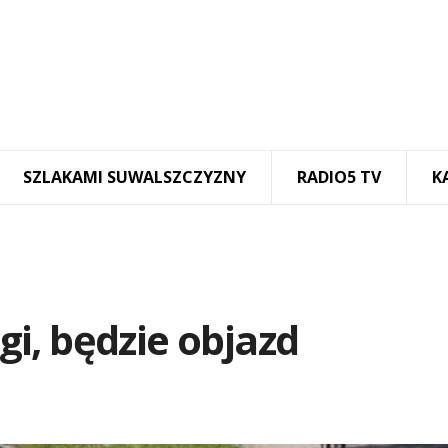
SZLAKAMI SUWALSZCZYZNY
RADIO5 TV
K
i, będzie objazd