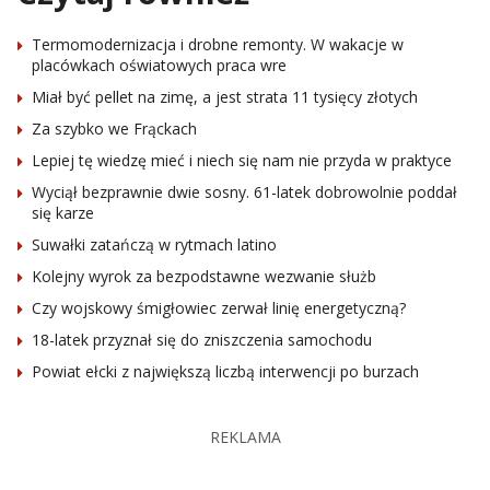
Termomodernizacja i drobne remonty. W wakacje w
placówkach oświatowych praca wre
Miał być pellet na zimę, a jest strata 11 tysięcy złotych
Za szybko we Frąckach
Lepiej tę wiedzę mieć i niech się nam nie przyda w praktyce
Wyciął bezprawnie dwie sosny. 61-latek dobrowolnie poddał
się karze
Suwałki zatańczą w rytmach latino
Kolejny wyrok za bezpodstawne wezwanie służb
Czy wojskowy śmigłowiec zerwał linię energetyczną?
18-latek przyznał się do zniszczenia samochodu
Powiat ełcki z największą liczbą interwencji po burzach
REKLAMA