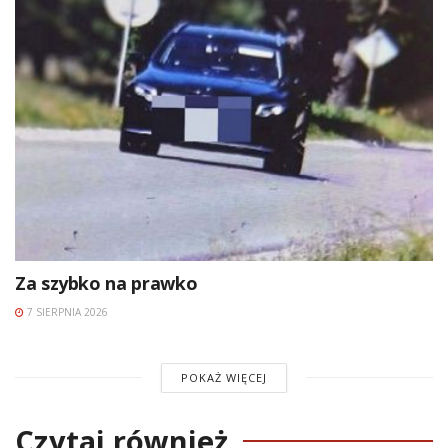
Za szybko na prawko
7 SIERPNIA 2026
POKAŻ WIĘCEJ
Czytaj również