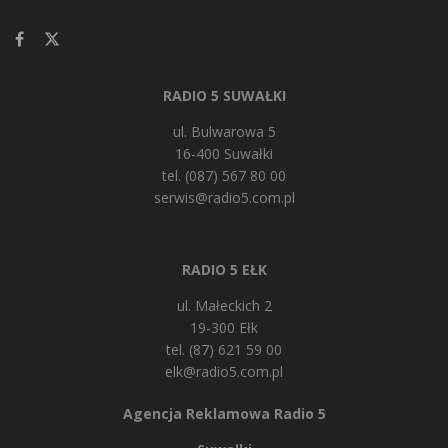
RADIO 5 SUWAŁKI
ul. Bulwarowa 5
16-400 Suwałki
tel. (087) 567 80 00
serwis@radio5.com.pl
RADIO 5 EŁK
ul. Małeckich 2
19-300 Ełk
tel. (87) 621 59 00
elk@radio5.com.pl
Agencja Reklamowa Radio 5