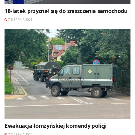
18-latek przyznał się do zniszczenia samochodu
7 SIERPNIA 2026
Ewakuacja łomżyńskiej komendy policji
7 SIERPNIA 2026