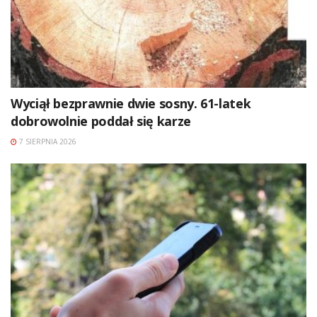
Wyciął bezprawnie dwie sosny. 61-latek
dobrowolnie poddał się karze
7 SIERPNIA 2026