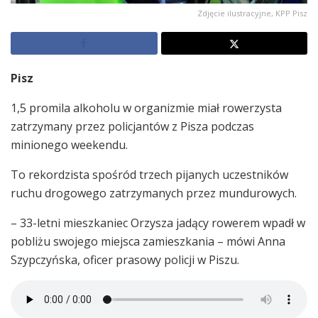
Zdjęcie ilustracyjne, KPP Pisz
Pisz
1,5 promila alkoholu w organizmie miał rowerzysta
zatrzymany przez policjantów z Pisza podczas
minionego weekendu.
To rekordzista spośród trzech pijanych uczestników
ruchu drogowego zatrzymanych przez mundurowych.
– 33-letni mieszkaniec Orzysza jadący rowerem wpadł w
pobliżu swojego miejsca zamieszkania – mówi Anna
Szypczyńska, oficer prasowy policji w Piszu.