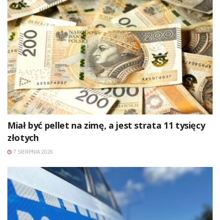
Miał być pellet na zimę, a jest strata 11 tysięcy
złotych
7 SIERPNIA 2026