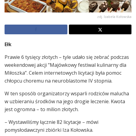
zdj. Izabela Kołowska
Ełk
Prawie 6 tysięcy złotych – tyle udało się zebrać podczas
weekendowej akcji ”Majówkowy festiwal kulinarny dla
Miłoszka”. Celem internetowych licytacji była pomoc
chłopcu choremu na neuroblastome IV stopnia.
W ten sposób organizatorzy wsparli rodziców malucha
w uzbieraniu środków na jego drogie leczenie. Kwota
jest ogromna – to milion złotych.
– Wystawiliśmy łącznie 82 licytacje – mówi
pomysłodawczyni zbiórki Iza Kołowska.