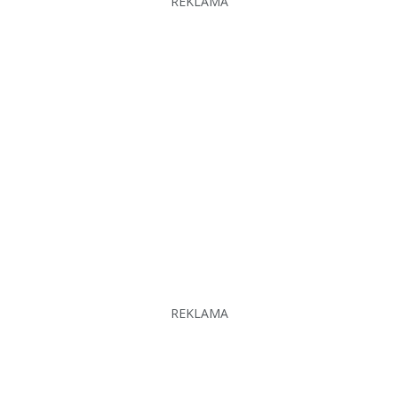
REKLAMA
REKLAMA