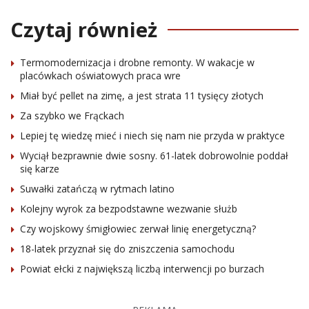
Czytaj również
Termomodernizacja i drobne remonty. W wakacje w
placówkach oświatowych praca wre
Miał być pellet na zimę, a jest strata 11 tysięcy złotych
Za szybko we Frąckach
Lepiej tę wiedzę mieć i niech się nam nie przyda w praktyce
Wyciął bezprawnie dwie sosny. 61-latek dobrowolnie poddał
się karze
Suwałki zatańczą w rytmach latino
Kolejny wyrok za bezpodstawne wezwanie służb
Czy wojskowy śmigłowiec zerwał linię energetyczną?
18-latek przyznał się do zniszczenia samochodu
Powiat ełcki z największą liczbą interwencji po burzach