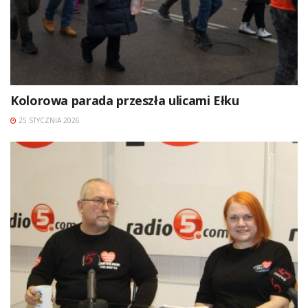
Kolorowa parada przeszła ulicami Ełku
25 STYCZNIA 2026