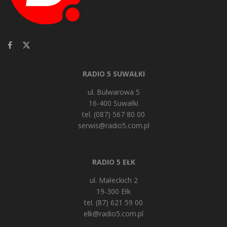
RADIO 5 SUWAŁKI
ul. Bulwarowa 5
16-400 Suwałki
tel. (087) 567 80 00
serwis@radio5.com.pl
RADIO 5 EŁK
ul. Małeckich 2
19-300 Ełk
tel. (87) 621 59 00
elk@radio5.com.pl