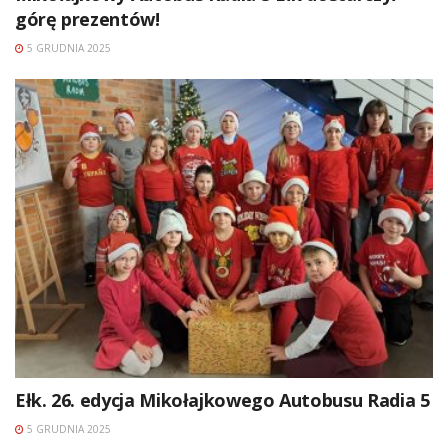
górę prezentów!
5 GRUDNIA 2025
Ełk. 26. edycja Mikołajkowego Autobusu Radia 5
5 GRUDNIA 2025