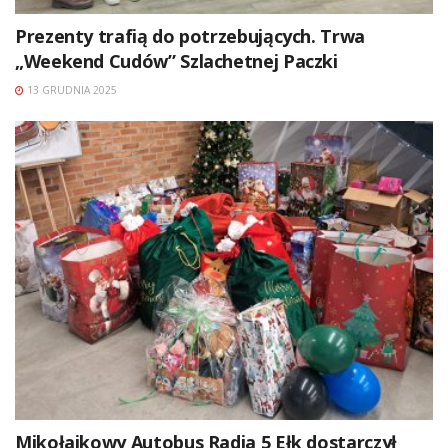
Prezenty trafią do potrzebujących. Trwa
„Weekend Cudów” Szlachetnej Paczki
13 GRUDNIA 2025
Mikołajkowy Autobus Radia 5 Ełk dostarczył