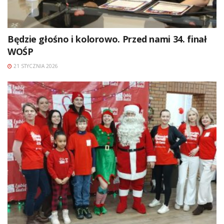
Będzie głośno i kolorowo. Przed nami 34. finał
WOŚP
21 STYCZNIA 2026