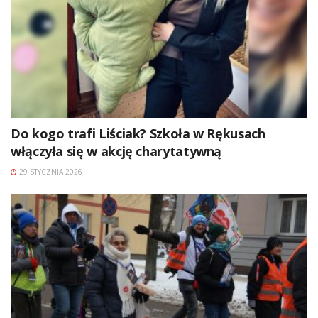
Do kogo trafi Liściak? Szkoła w Rękusach
włączyła się w akcję charytatywną
29 STYCZNIA 2026