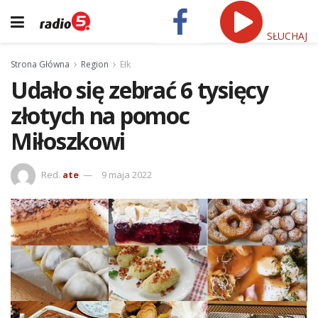
SŁUCHAJ
Strona Główna
Region
Ełk
Udało się zebrać 6 tysięcy
złotych na pomoc
Miłoszkowi
Red.
ate
9 maja 2022