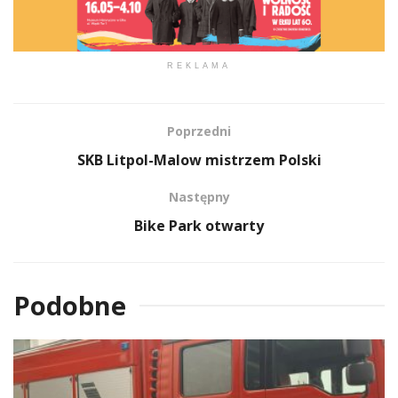
REKLAMA
Poprzedni
SKB Litpol-Malow mistrzem Polski
Następny
Bike Park otwarty
Podobne