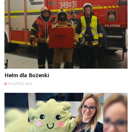
Hełm dla Bożenki
10 LUTEGO 2026