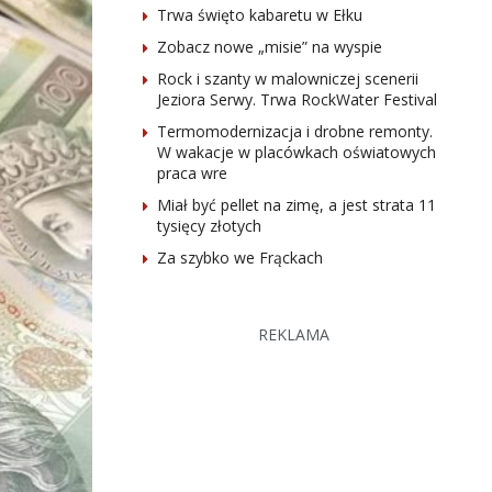
Trwa święto kabaretu w Ełku
Zobacz nowe „misie” na wyspie
Rock i szanty w malowniczej scenerii
Jeziora Serwy. Trwa RockWater Festival
Termomodernizacja i drobne remonty.
W wakacje w placówkach oświatowych
praca wre
Miał być pellet na zimę, a jest strata 11
tysięcy złotych
Za szybko we Frąckach
REKLAMA