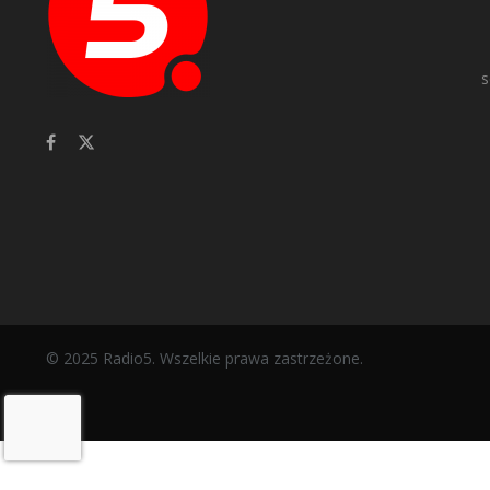
s
© 2025 Radio5. Wszelkie prawa zastrzeżone.