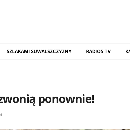
SZLAKAMI SUWALSZCZYZNY
RADIO5 TV
K
zwonią ponownie!
i