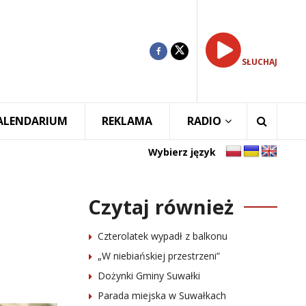
SŁUCHAJ
ALENDARIUM
REKLAMA
RADIO
Wybierz język
Czytaj również
Czterolatek wypadł z balkonu
„W niebiańskiej przestrzeni”
Dożynki Gminy Suwałki
Parada miejska w Suwałkach