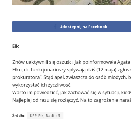
Udostępnij na Facebook
Ełk
Znów uaktywnili się oszuści. Jak poinformowała Agata
Ełku, do funkcjonariuszy spływają dziś (12 maja) zgłos
prokuratora”. Stąd apel, zwłaszcza do osób młodych, 
wykorzystać ich życzliwość.
Warto im powiedzieć, jak zachować się w sytuacji, kie
Najlepiej od razu się rozłączyć. Na to zagrożenie nar
Źródło:
KPP Ełk, Radio 5