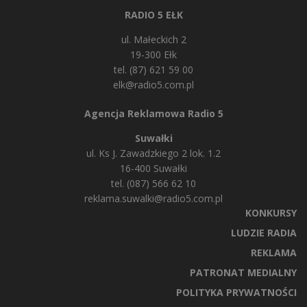
RADIO 5 EŁK
ul. Małeckich 2
19-300 Ełk
tel. (87) 621 59 00
elk@radio5.com.pl
Agencja Reklamowa Radio 5
Suwałki
ul. Ks J. Zawadzkiego 2 lok. 1.2
16-400 Suwałki
tel. (087) 566 62 10
reklama.suwalki@radio5.com.pl
KONKURSY
LUDZIE RADIA
REKLAMA
PATRONAT MEDIALNY
POLITYKA PRYWATNOŚCI