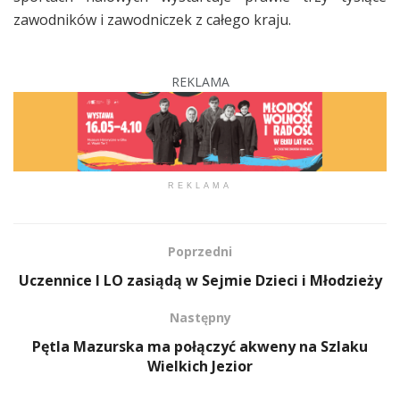
zawodników i zawodniczek z całego kraju.
REKLAMA
REKLAMA
Poprzedni
Uczennice I LO zasiądą w Sejmie Dzieci i Młodzieży
Następny
Pętla Mazurska ma połączyć akweny na Szlaku
Wielkich Jezior