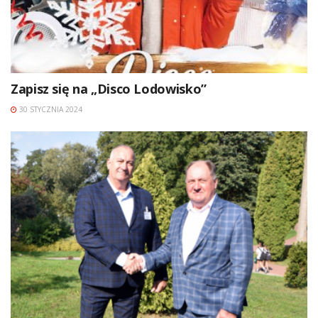
Zapisz się na „Disco Lodowisko”
30 STYCZNIA 2024