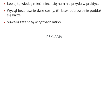
Lepiej tę wiedzę mieć i niech się nam nie przyda w praktyce
Wyciął bezprawnie dwie sosny. 61-latek dobrowolnie poddał
się karze
Suwałki zatańczą w rytmach latino
REKLAMA