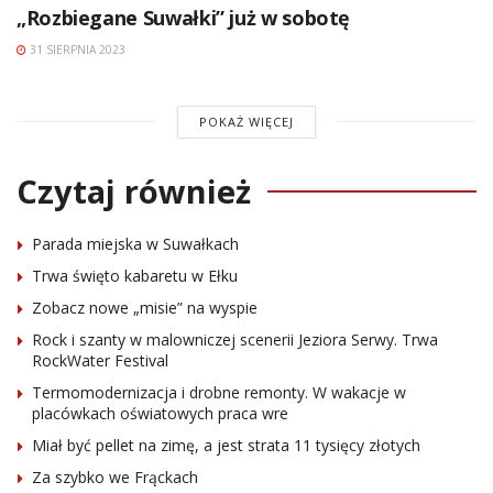
„Rozbiegane Suwałki” już w sobotę
31 SIERPNIA 2023
POKAŻ WIĘCEJ
Czytaj również
Parada miejska w Suwałkach
Trwa święto kabaretu w Ełku
Zobacz nowe „misie” na wyspie
Rock i szanty w malowniczej scenerii Jeziora Serwy. Trwa
RockWater Festival
Termomodernizacja i drobne remonty. W wakacje w
placówkach oświatowych praca wre
Miał być pellet na zimę, a jest strata 11 tysięcy złotych
Za szybko we Frąckach