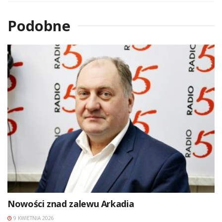
Podobne
Nowości znad zalewu Arkadia
9 KWIETNIA 2026