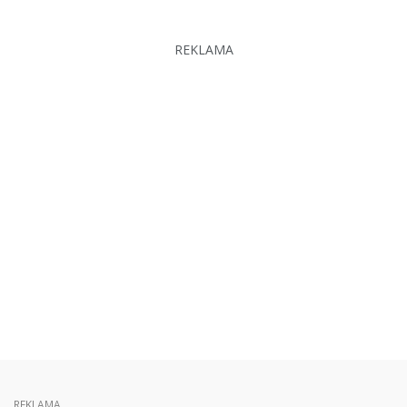
REKLAMA
REKLAMA