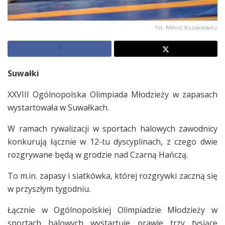
fot. Miłosz Kozakiewicz
Suwałki
XXVIII Ogólnopolska Olimpiada Młodzieży w zapasach
wystartowała w Suwałkach.
W ramach rywalizacji w sportach halowych zawodnicy
konkurują łącznie w 12-tu dyscyplinach, z czego dwie
rozgrywane będą w grodzie nad Czarną Hańczą.
To m.in. zapasy i siatkówka, której rozgrywki zaczną się
w przyszłym tygodniu.
Łącznie w Ogólnopolskiej Olimpiadzie Młodzieży w
sportach halowych wystartuje prawie trzy tysiące