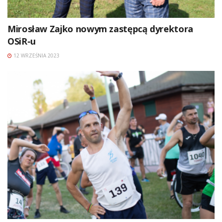
Mirosław Zajko nowym zastępcą dyrektora
OSiR-u
12 WRZEŚNIA 2023