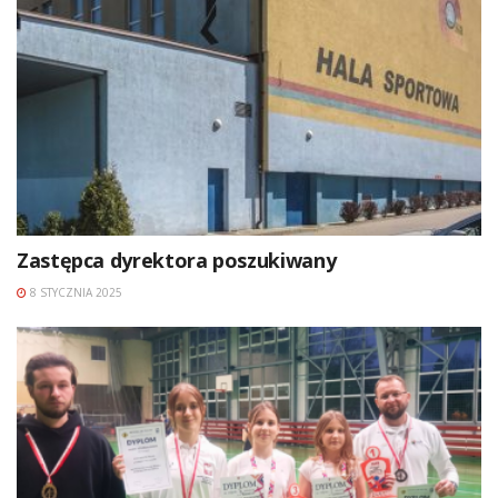
Zastępca dyrektora poszukiwany
8 STYCZNIA 2025