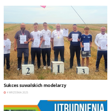
Sukces suwalskich modelarzy
4 WRZEŚNIA 2025