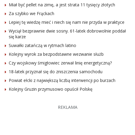
Miał być pellet na zimę, a jest strata 11 tysięcy złotych
Za szybko we Frąckach
Lepiej tę wiedzę mieć i niech się nam nie przyda w praktyce
Wyciął bezprawnie dwie sosny. 61-latek dobrowolnie poddał
się karze
Suwałki zatańczą w rytmach latino
Kolejny wyrok za bezpodstawne wezwanie służb
Czy wojskowy śmigłowiec zerwał linię energetyczną?
18-latek przyznał się do zniszczenia samochodu
Powiat ełcki z największą liczbą interwencji po burzach
Kolejny Gruzin przymusowo opuścił Polskę
REKLAMA