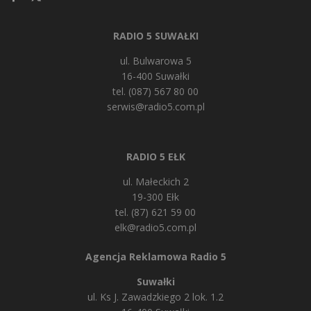
RADIO 5 SUWAŁKI
ul. Bulwarowa 5
16-400 Suwałki
tel. (087) 567 80 00
serwis@radio5.com.pl
RADIO 5 EŁK
ul. Małeckich 2
19-300 Ełk
tel. (87) 621 59 00
elk@radio5.com.pl
Agencja Reklamowa Radio 5
Suwałki
ul. Ks J. Zawadzkiego 2 lok. 1.2