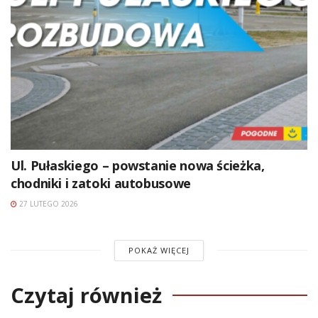
Ul. Pułaskiego – powstanie nowa ścieżka,
chodniki i zatoki autobusowe
27 LUTEGO 2026
POKAŻ WIĘCEJ
Czytaj również