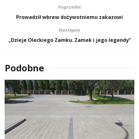
Poprzedni
Prowadził wbrew dożywotniemu zakazowi
Następny
„Dzieje Oleckiego Zamku. Zamek i jego legendy”
Podobne