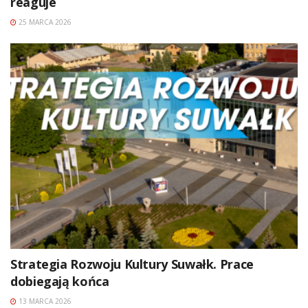
reaguje
25 MARCA 2026
Strategia Rozwoju Kultury Suwałk. Prace
dobiegają końca
13 MARCA 2026