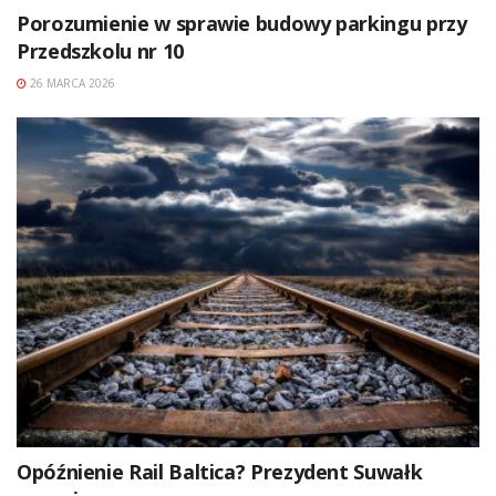
Porozumienie w sprawie budowy parkingu przy
Przedszkolu nr 10
26 MARCA 2026
Opóźnienie Rail Baltica? Prezydent Suwałk