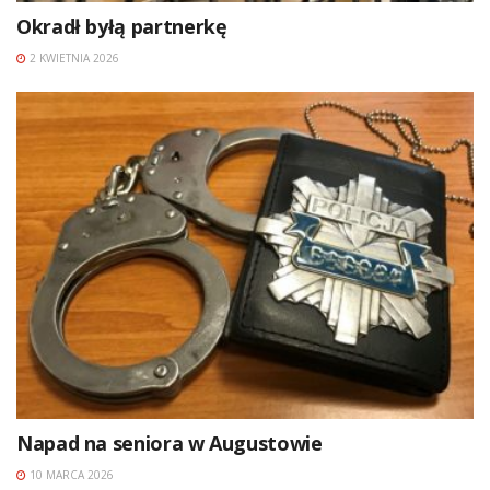
Okradł byłą partnerkę
2 KWIETNIA 2026
Napad na seniora w Augustowie
10 MARCA 2026