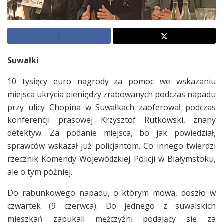
Suwałki
10 tysięcy euro nagrody za pomoc we wskazaniu
miejsca ukrycia pieniędzy zrabowanych podczas napadu
przy ulicy Chopina w Suwałkach zaoferował podczas
konferencji prasowej Krzysztof Rutkowski, znany
detektyw. Za podanie miejsca, bo jak powiedział,
sprawców wskazał już policjantom. Co innego twierdzi
rzecznik Komendy Wojewódzkiej Policji w Białymstoku,
ale o tym później.
Do rabunkowego napadu, o którym mowa, doszło w
czwartek (9 czerwca). Do jednego z suwalskich
mieszkań zapukali mężczyźni podający się za