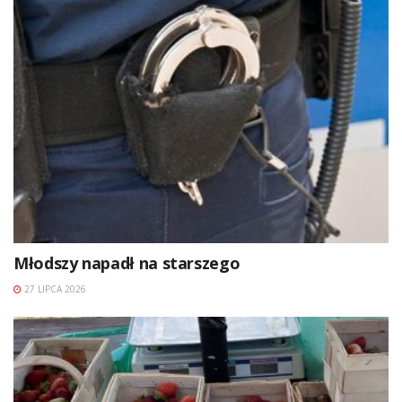
Młodszy napadł na starszego
27 LIPCA 2026