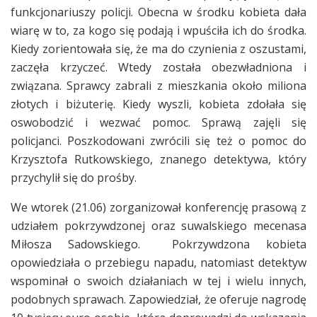
funkcjonariuszy policji. Obecna w środku kobieta dała
wiarę w to, za kogo się podają i wpuściła ich do środka.
Kiedy zorientowała się, że ma do czynienia z oszustami,
zaczęła krzyczeć. Wtedy została obezwładniona i
związana. Sprawcy zabrali z mieszkania około miliona
złotych i biżuterię. Kiedy wyszli, kobieta zdołała się
oswobodzić i wezwać pomoc. Sprawą zajęli się
policjanci. Poszkodowani zwrócili się też o pomoc do
Krzysztofa Rutkowskiego, znanego detektywa, który
przychylił się do prośby.
We wtorek (21.06) zorganizował konferencję prasową z
udziałem pokrzywdzonej oraz suwalskiego mecenasa
Miłosza Sadowskiego. Pokrzywdzona kobieta
opowiedziała o przebiegu napadu, natomiast detektyw
wspominał o swoich działaniach w tej i wielu innych,
podobnych sprawach. Zapowiedział, że oferuje nagrodę