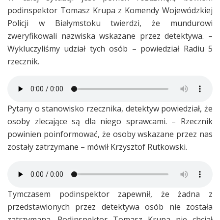
podinspektor Tomasz Krupa z Komendy Wojewódzkiej
Policji w Białymstoku twierdzi, że mundurowi
zweryfikowali nazwiska wskazane przez detektywa. –
Wykluczyliśmy udział tych osób – powiedział Radiu 5
rzecznik.
Pytany o stanowisko rzecznika, detektyw powiedział, że
osoby zlecające są dla niego sprawcami. – Rzecznik
powinien poinformować, że osoby wskazane przez nas
zostały zatrzymane – mówił Krzysztof Rutkowski.
Tymczasem podinspektor zapewnił, że żadna z
przedstawionych przez detektywa osób nie została
zatrzymana. Podinspektor Tomasz Krupa nie chciał