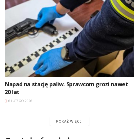
Napad na stację paliw. Sprawcom grozi nawet
20 lat
6 LUTEGO 2026
POKAŻ WIĘCEJ