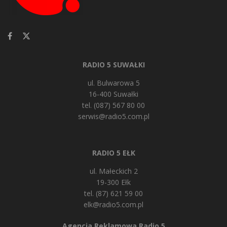
RADIO 5 SUWAŁKI
ul. Bulwarowa 5
16-400 Suwałki
tel. (087) 567 80 00
serwis@radio5.com.pl
RADIO 5 EŁK
ul. Małeckich 2
19-300 Ełk
tel. (87) 621 59 00
elk@radio5.com.pl
Agencja Reklamowa Radio 5