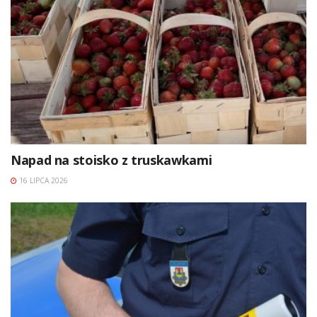
Napad na stoisko z truskawkami
16 LIPCA 2026