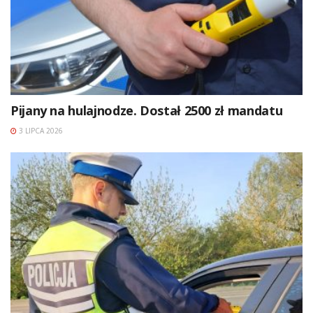
Pijany na hulajnodze. Dostał 2500 zł mandatu
3 LIPCA 2026