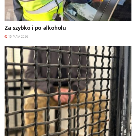
Za szybko i po alkoholu
15 MAJA 2026