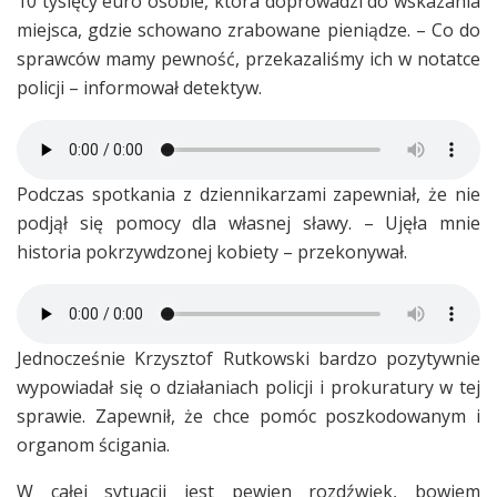
10 tysięcy euro osobie, która doprowadzi do wskazania
miejsca, gdzie schowano zrabowane pieniądze. – Co do
sprawców mamy pewność, przekazaliśmy ich w notatce
policji – informował detektyw.
Podczas spotkania z dziennikarzami zapewniał, że nie
podjął się pomocy dla własnej sławy. – Ujęła mnie
historia pokrzywdzonej kobiety – przekonywał.
Jednocześnie Krzysztof Rutkowski bardzo pozytywnie
wypowiadał się o działaniach policji i prokuratury w tej
sprawie. Zapewnił, że chce pomóc poszkodowanym i
organom ścigania.
W całej sytuacji jest pewien rozdźwięk, bowiem