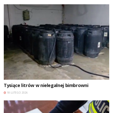
Tysiące litrów w nielegalnej bimbrowni
18 LUTEGO 2026