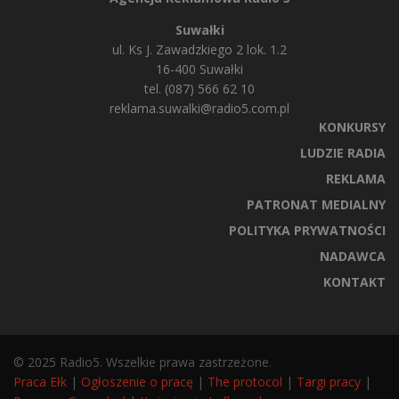
Suwałki
ul. Ks J. Zawadzkiego 2 lok. 1.2
16-400 Suwałki
tel. (087) 566 62 10
reklama.suwalki@radio5.com.pl
KONKURSY
LUDZIE RADIA
REKLAMA
PATRONAT MEDIALNY
POLITYKA PRYWATNOŚCI
NADAWCA
KONTAKT
© 2025 Radio5. Wszelkie prawa zastrzeżone.
Praca Ełk
|
Ogłoszenie o pracę
|
The protocol
|
Targi pracy
|