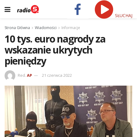
SŁUCHAJ
Strona Główna
Wiadomości
Informacje
10 tys. euro nagrody za
wskazanie ukrytych
pieniędzy
Red.
AP
21 czerwca 2022