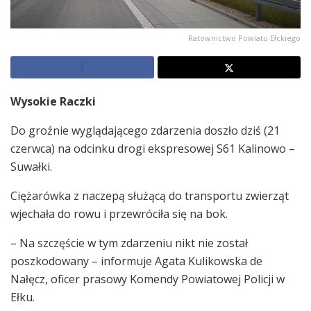
Ratownictwo Powiatu Ełckiego
Wysokie Raczki
Do groźnie wyglądającego zdarzenia doszło dziś (21
czerwca) na odcinku drogi ekspresowej S61 Kalinowo –
Suwałki.
Ciężarówka z naczepą służącą do transportu zwierząt
wjechała do rowu i przewróciła się na bok.
– Na szczęście w tym zdarzeniu nikt nie został
poszkodowany – informuje Agata Kulikowska de
Nałęcz, oficer prasowy Komendy Powiatowej Policji w
Ełku.