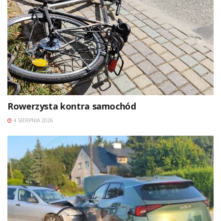
Rowerzysta kontra samochód
4 SIERPNIA 2026