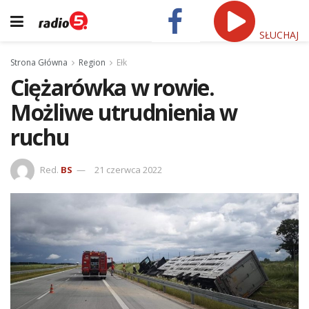
SŁUCHAJ
Strona Główna
Region
Ełk
Ciężarówka w rowie.
Możliwe utrudnienia w
ruchu
Red.
BS
21 czerwca 2022