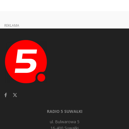
REKLAMA
RADIO 5 SUWAŁKI
ul. Bulwarowa 5
16-400 Suwałki