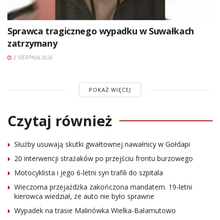
Sprawca tragicznego wypadku w Suwałkach
zatrzymany
2 SIERPNIA 2026
POKAŻ WIĘCEJ
Czytaj również
Służby usuwają skutki gwałtownej nawałnicy w Gołdapi
20 interwencji strażaków po przejściu frontu burzowego
Motocyklista i jego 6-letni syn trafili do szpitala
Wieczorna przejażdżka zakończona mandatem. 19-letni
kierowca wiedział, że auto nie było sprawne
Wypadek na trasie Malinówka Wielka-Bałamutowo