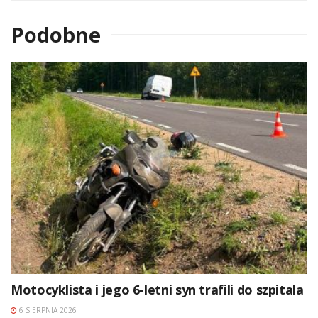
Podobne
Motocyklista i jego 6-letni syn trafili do szpitala
6 SIERPNIA 2026