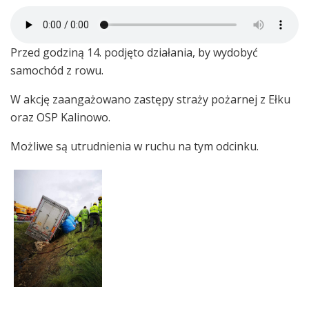
Przed godziną 14. podjęto działania, by wydobyć
samochód z rowu.
W akcję zaangażowano zastępy straży pożarnej z Ełku
oraz OSP Kalinowo.
Możliwe są utrudnienia w ruchu na tym odcinku.