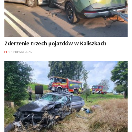
Zderzenie trzech pojazdów w Kaliszkach
3 SIERPNIA 2026