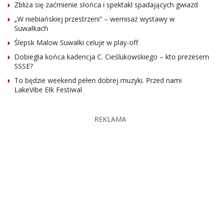
Zbliża się zaćmienie słońca i spektakl spadających gwiazd
„W niebiańskiej przestrzeni” – wernisaż wystawy w
Suwałkach
Ślepsk Malow Suwałki celuje w play-off
Dobiegła końca kadencja C. Cieślukowskiego – kto prezesem
SSSE?
To będzie weekend pełen dobrej muzyki. Przed nami
LakeVibe Ełk Festiwal
REKLAMA