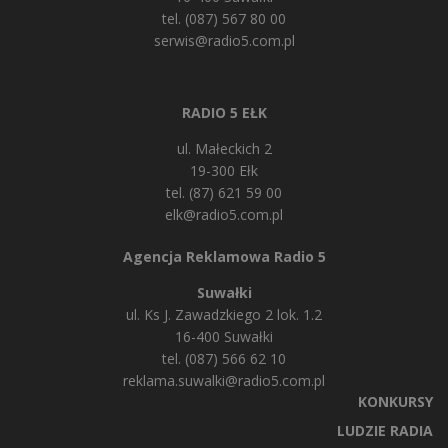
tel. (087) 567 80 00
serwis@radio5.com.pl
RADIO 5 EŁK
ul. Małeckich 2
19-300 Ełk
tel. (87) 621 59 00
elk@radio5.com.pl
Agencja Reklamowa Radio 5
Suwałki
ul. Ks J. Zawadzkiego 2 lok. 1.2
16-400 Suwałki
tel. (087) 566 62 10
reklama.suwalki@radio5.com.pl
KONKURSY
LUDZIE RADIA