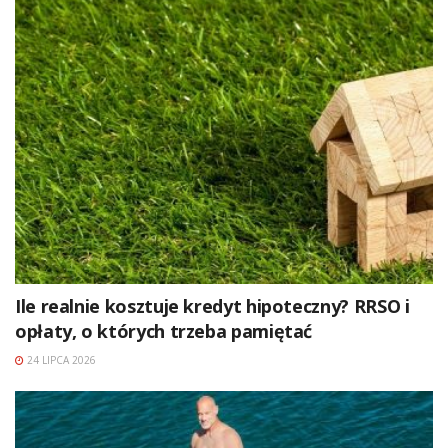
Ile realnie kosztuje kredyt hipoteczny? RRSO i
opłaty, o których trzeba pamiętać
24 LIPCA 2026