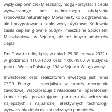
węzły ciepłownicze) Mieszkańcy mogą korzystać z ciepła
wytwarzanego bez nadmiernego obciążania
środowiska naturalnego. Mowa nie tylko o ogrzewaniu,
ale i przygotowaniu ciepłej wody użytkowej. Kotłownia
zasila ciepłem głownie budynki mieszkalne Spółdzielni
Mieszkaniowej w Sejnach, ale też innych odbiorców
ciepła.
Dni Otwarte odbędą się w dniach 29-30 czerwca 2022 r.
w godzinach 11:00-12:00 oraz 17:00-18:00 w budynku
przy ul. Wojska Polskiego 19A w Sejnach. Wstęp wolny.
Inwestorem oraz realizatorem inwestycji jest firma
CEDR Energo – specjalista w branży energetyki
zawodowej. Współpracuje z właścicielami i operatorami
źródeł ciepła, poszukującymi partnera dla wdrożenia
najlepszych i najbardziej efektywnych technologii
wytwarzania ciepła dla zarządzanych podmiotów.