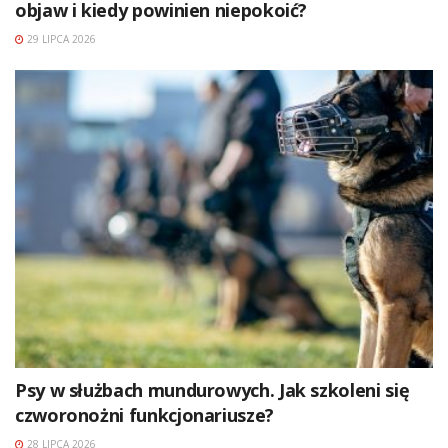
objaw i kiedy powinien niepokoić?
29 LIPCA 2026
Psy w służbach mundurowych. Jak szkoleni się
czworonożni funkcjonariusze?
28 LIPCA 2026