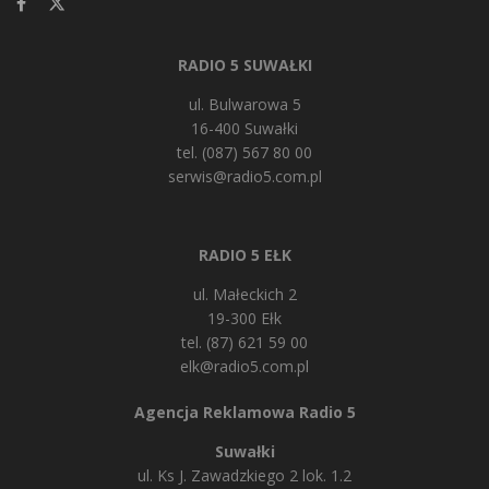
RADIO 5 SUWAŁKI
ul. Bulwarowa 5
16-400 Suwałki
tel. (087) 567 80 00
serwis@radio5.com.pl
RADIO 5 EŁK
ul. Małeckich 2
19-300 Ełk
tel. (87) 621 59 00
elk@radio5.com.pl
Agencja Reklamowa Radio 5
Suwałki
ul. Ks J. Zawadzkiego 2 lok. 1.2