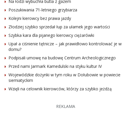
Na łodzi wybuchła butla z gazem
Poszukiwania 71-letniego grzybiarza
Kolejni kierowcy bez prawa jazdy
Złodziej szybko sprzedał łup za ułamek jego wartości
Szybka kara dla pijanego kierowcy ciężarówki
Upał a ciśnienie tętnicze – jak prawidłowo kontrolować je w
domu?
Podpisali umowę na budowę Centrum Archeologicznego
Przed nami Jarmark Kamedulski na styku kultur IV
Wojewódzkie dożynki w tym roku w Dołubowie w powiecie
siemiatyckim
Wzięli na celownik kierowców, którzy za szybko jeżdżą
REKLAMA