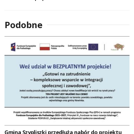
Podobne
Gmina Szypliszki przedłuża nabór do projektu