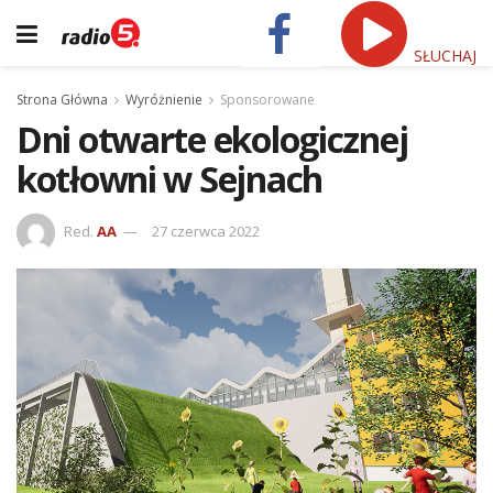
SŁUCHAJ
Strona Główna
Wyróżnienie
Sponsorowane
Dni otwarte ekologicznej
kotłowni w Sejnach
Red.
AA
27 czerwca 2022