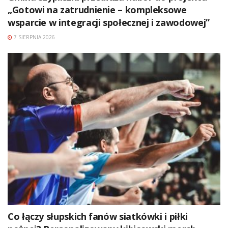
„Gotowi na zatrudnienie – kompleksowe
wsparcie w integracji społecznej i zawodowej”
7 SIERPNIA 2026
Co łączy słupskich fanów siatkówki i piłki