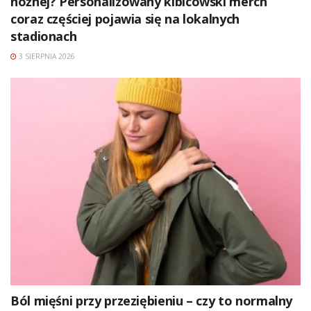
nożnej? Personalizowany kibicowski merch
coraz częściej pojawia się na lokalnych
stadionach
3 SIERPNIA 2026
Ból mięśni przy przeziębieniu – czy to normalny