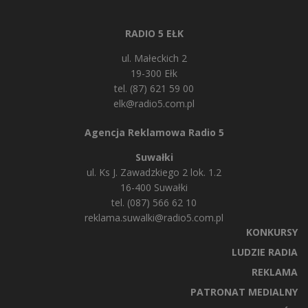
RADIO 5 EŁK
ul. Małeckich 2
19-300 Ełk
tel. (87) 621 59 00
elk@radio5.com.pl
Agencja Reklamowa Radio 5
Suwałki
ul. Ks J. Zawadzkiego 2 lok. 1.2
16-400 Suwałki
tel. (087) 566 62 10
reklama.suwalki@radio5.com.pl
KONKURSY
LUDZIE RADIA
REKLAMA
PATRONAT MEDIALNY