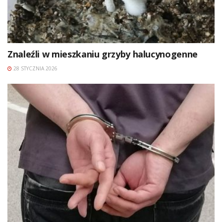
Znaleźli w mieszkaniu grzyby halucynogenne
28 STYCZNIA 2026