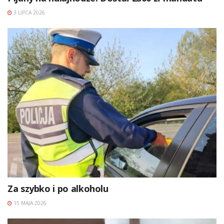
3 LIPCA 2026
Za szybko i po alkoholu
15 MAJA 2026