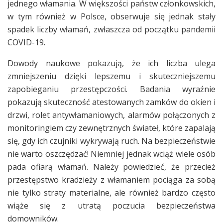
jednego włamania. W większości państw członkowskich,
w tym również w Polsce, obserwuje się jednak stały
spadek liczby włamań, zwłaszcza od początku pandemii
COVID-19.
Dowody naukowe pokazują, że ich liczba ulega
zmniejszeniu dzięki lepszemu i skuteczniejszemu
zapobieganiu przestępczości. Badania wyraźnie
pokazują skuteczność atestowanych zamków do okien i
drzwi, rolet antywłamaniowych, alarmów połączonych z
monitoringiem czy zewnętrznych świateł, które zapalają
się, gdy ich czujniki wykrywają ruch. Na bezpieczeństwie
nie warto oszczędzać! Niemniej jednak wciąż wiele osób
pada ofiarą włamań. Należy powiedzieć, że przecież
przestępstwo kradzieży z włamaniem pociąga za sobą
nie tylko straty materialne, ale również bardzo często
wiąże się z utratą poczucia bezpieczeństwa
domowników.