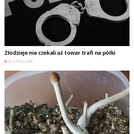
Złodzieje nie czekali aż towar trafi na półki
10 LUTEGO 2026