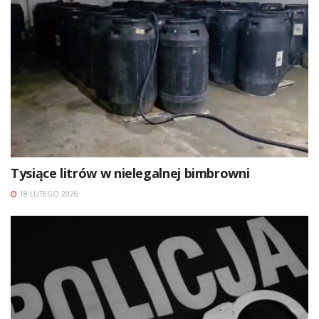
Tysiące litrów w nielegalnej bimbrowni
18 LUTEGO 2026