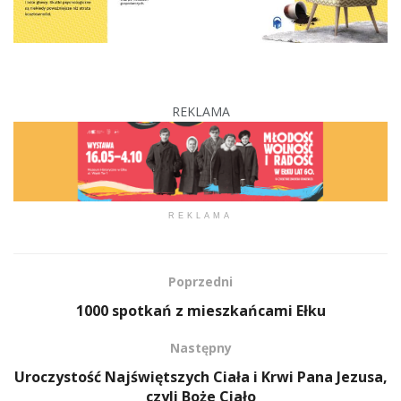
REKLAMA
REKLAMA
Poprzedni
1000 spotkań z mieszkańcami Ełku
Następny
Uroczystość Najświętszych Ciała i Krwi Pana Jezusa,
czyli Boże Ciało