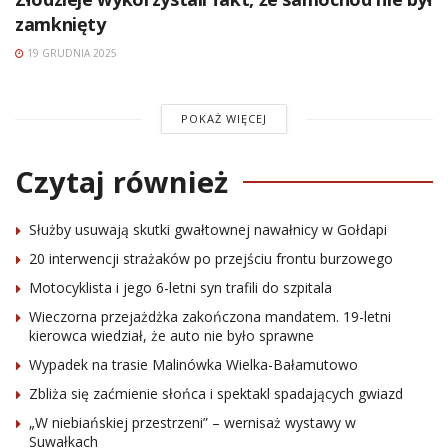
zamknięty
19 GRUDNIA 2025
POKAŻ WIĘCEJ
Czytaj również
Służby usuwają skutki gwałtownej nawałnicy w Gołdapi
20 interwencji strażaków po przejściu frontu burzowego
Motocyklista i jego 6-letni syn trafili do szpitala
Wieczorna przejażdżka zakończona mandatem. 19-letni
kierowca wiedział, że auto nie było sprawne
Wypadek na trasie Malinówka Wielka-Bałamutowo
Zbliża się zaćmienie słońca i spektakl spadających gwiazd
„W niebiańskiej przestrzeni” – wernisaż wystawy w
Suwałkach