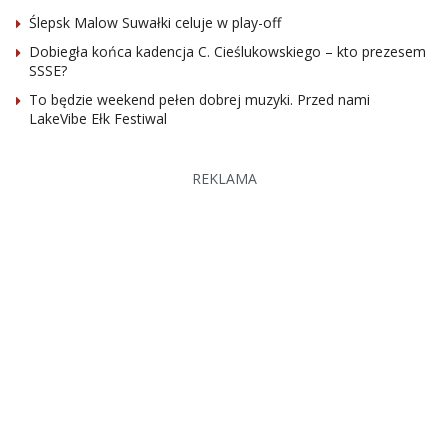
Ślepsk Malow Suwałki celuje w play-off
Dobiegła końca kadencja C. Cieślukowskiego – kto prezesem
SSSE?
To będzie weekend pełen dobrej muzyki. Przed nami
LakeVibe Ełk Festiwal
REKLAMA