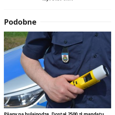
Podobne
Pijany na hulajnodze. Dostał 2500 zł mandatu