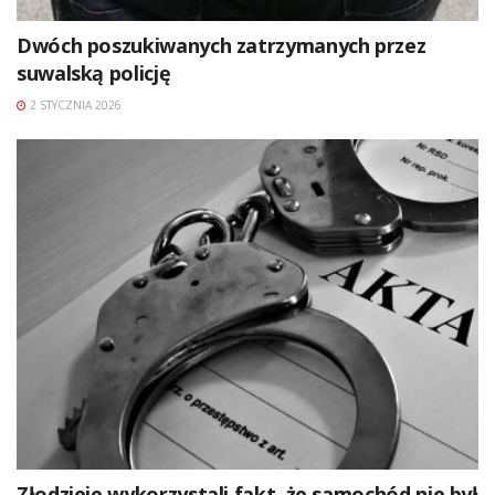
Dwóch poszukiwanych zatrzymanych przez
suwalską policję
2 STYCZNIA 2026
Złodzieje wykorzystali fakt, że samochód nie był