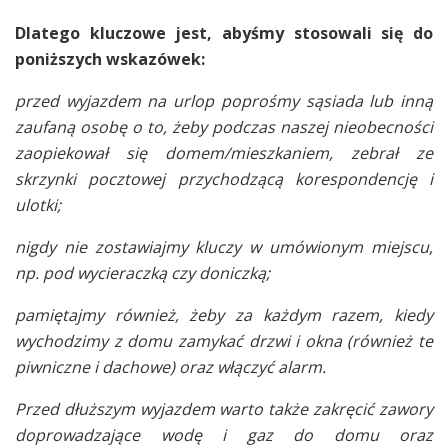
Dlatego kluczowe jest, abyśmy stosowali się do
poniższych wskazówek:
przed wyjazdem na urlop poprośmy sąsiada lub inną
zaufaną osobę o to, żeby podczas naszej nieobecności
zaopiekował się domem/mieszkaniem, zebrał ze
skrzynki pocztowej przychodzącą korespondencję i
ulotki;
nigdy nie zostawiajmy kluczy w umówionym miejscu,
np. pod wycieraczką czy doniczką;
pamiętajmy również, żeby za każdym razem, kiedy
wychodzimy z domu zamykać drzwi i okna (również te
piwniczne i dachowe) oraz włączyć alarm.
Przed dłuższym wyjazdem warto także zakręcić zawory
doprowadzające wodę i gaz do domu oraz