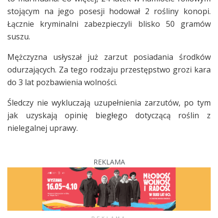
stojącym na jego posesji hodował 2 rośliny konopi.
Łącznie kryminalni zabezpieczyli blisko 50 gramów
suszu.
Mężczyzna usłyszał już zarzut posiadania środków
odurzających. Za tego rodzaju przestępstwo grozi kara
do 3 lat pozbawienia wolności.
Śledczy nie wykluczają uzupełnienia zarzutów, po tym
jak uzyskają opinię biegłego dotyczącą roślin z
nielegalnej uprawy.
REKLAMA