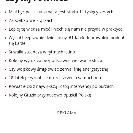
Miał być pellet na zimę, a jest strata 11 tysięcy złotych
Za szybko we Frąckach
Lepiej tę wiedzę mieć i niech się nam nie przyda w praktyce
Wyciął bezprawnie dwie sosny. 61-latek dobrowolnie poddał
się karze
Suwałki zatańczą w rytmach latino
Kolejny wyrok za bezpodstawne wezwanie służb
Czy wojskowy śmigłowiec zerwał linię energetyczną?
18-latek przyznał się do zniszczenia samochodu
Powiat ełcki z największą liczbą interwencji po burzach
Kolejny Gruzin przymusowo opuścił Polskę
REKLAMA