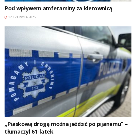
Pod wpływem amfetaminy za kierownicą
12 CZERWCA 2026
„Piaskową drogą można jeździć po pijanemu” –
tłumaczył 61-latek