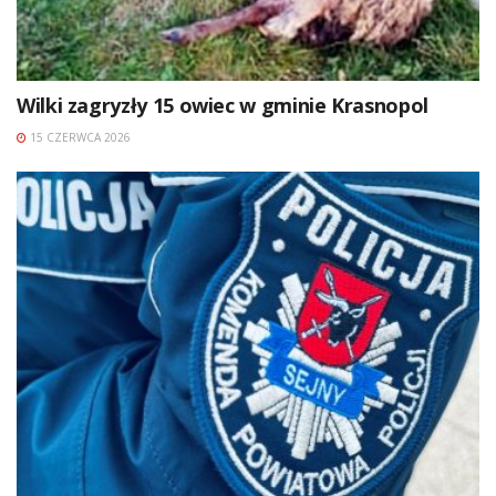
Wilki zagryzły 15 owiec w gminie Krasnopol
15 CZERWCA 2026