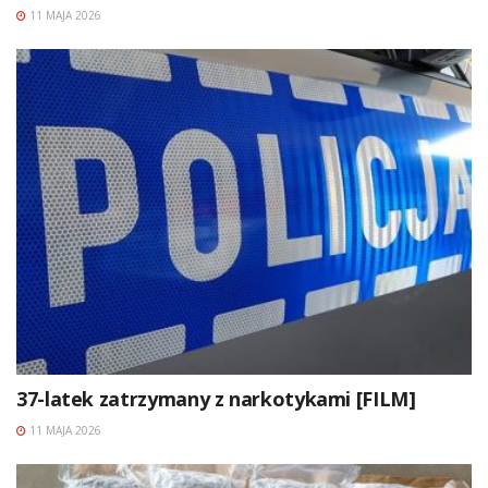
11 MAJA 2026
37-latek zatrzymany z narkotykami [FILM]
11 MAJA 2026