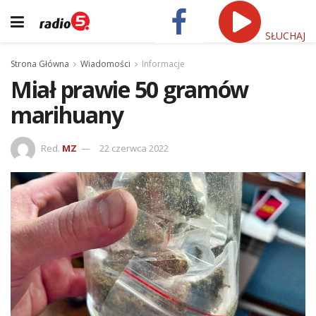
SŁUCHAJ
Strona Główna
Wiadomości
Informacje
Miał prawie 50 gramów
marihuany
Red.
MZ
22 czerwca 2022