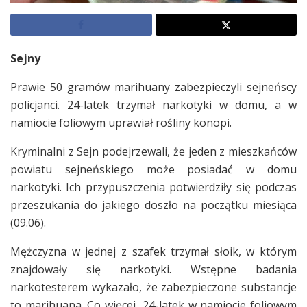
Sejny
Prawie 50 gramów marihuany zabezpieczyli sejneńscy
policjanci. 24-latek trzymał narkotyki w domu, a w
namiocie foliowym uprawiał rośliny konopi.
Kryminalni z Sejn podejrzewali, że jeden z mieszkańców
powiatu sejneńskiego może posiadać w domu
narkotyki. Ich przypuszczenia potwierdziły się podczas
przeszukania do jakiego doszło na początku miesiąca
(09.06).
Mężczyzna w jednej z szafek trzymał słoik, w którym
znajdowały się narkotyki. Wstępne badania
narkotesterem wykazało, że zabezpieczone substancje
to marihuana. Co więcej, 24-latek w namiocie foliowym