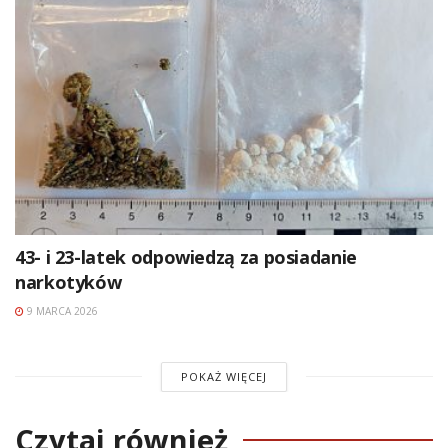
43- i 23-latek odpowiedzą za posiadanie
narkotyków
9 MARCA 2026
POKAŻ WIĘCEJ
Czytaj również