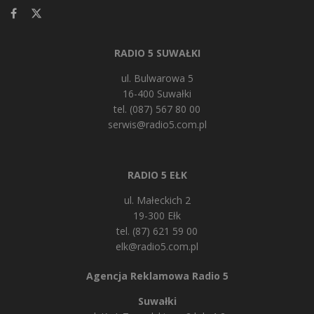
RADIO 5 SUWAŁKI
ul. Bulwarowa 5
16-400 Suwałki
tel. (087) 567 80 00
serwis@radio5.com.pl
RADIO 5 EŁK
ul. Małeckich 2
19-300 Ełk
tel. (87) 621 59 00
elk@radio5.com.pl
Agencja Reklamowa Radio 5
Suwałki