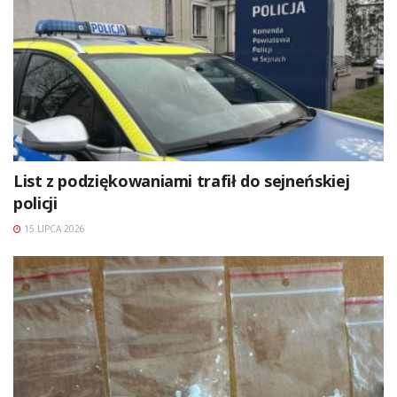
List z podziękowaniami trafił do sejneńskiej
policji
15 LIPCA 2026