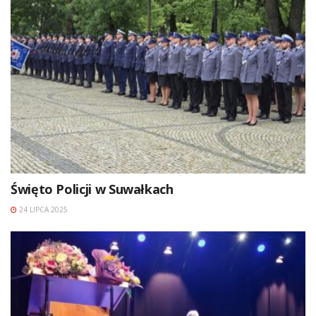
Święto Policji w Suwałkach
24 LIPCA 2025