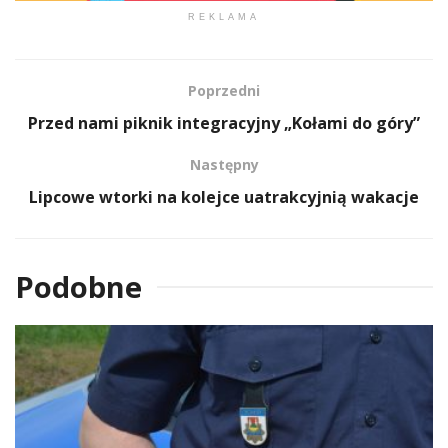
REKLAMA
Poprzedni
Przed nami piknik integracyjny „Kołami do góry”
Następny
Lipcowe wtorki na kolejce uatrakcyjnią wakacje
Podobne