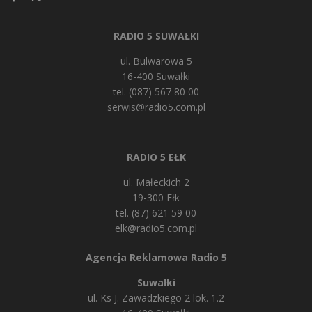
RADIO 5 SUWAŁKI
ul. Bulwarowa 5
16-400 Suwałki
tel. (087) 567 80 00
serwis@radio5.com.pl
RADIO 5 EŁK
ul. Małeckich 2
19-300 Ełk
tel. (87) 621 59 00
elk@radio5.com.pl
Agencja Reklamowa Radio 5
Suwałki
ul. Ks J. Zawadzkiego 2 lok. 1.2