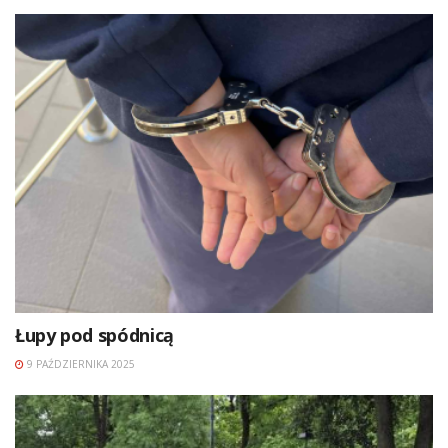
Łupy pod spódnicą
9 PAŹDZIERNIKA 2025