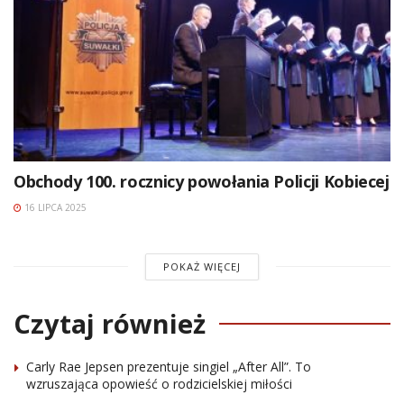
Obchody 100. rocznicy powołania Policji Kobiecej
16 LIPCA 2025
POKAŻ WIĘCEJ
Czytaj również
Carly Rae Jepsen prezentuje singiel „After All”. To
wzruszająca opowieść o rodzicielskiej miłości