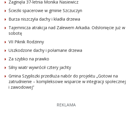
Zaginęła 37-letnia Monika Nasiewicz
Ścieżki spacerowe w gminie Szczuczyn
Burza niszczyła dachy i kładła drzewa
Tajemnicza atrakcja nad Zalewem Arkadia. Odsłonięcie już w
sobotę
VII Piknik Rodzinny
Uszkodzone dachy i połamane drzewa
Za szybko na prawko
Silny wiatr wywrócił cztery jachty
Gmina Szypliszki przedłuża nabór do projektu „Gotowi na
zatrudnienie – kompleksowe wsparcie w integracji społecznej
i zawodowej”
REKLAMA