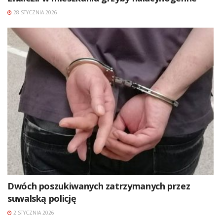
28 STYCZNIA 2026
Dwóch poszukiwanych zatrzymanych przez
suwalską policję
2 STYCZNIA 2026