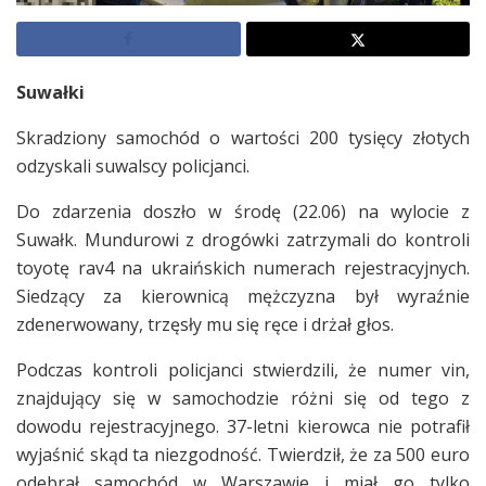
Suwałki
Skradziony samochód o wartości 200 tysięcy złotych
odzyskali suwalscy policjanci.
Do zdarzenia doszło w środę (22.06) na wylocie z
Suwałk. Mundurowi z drogówki zatrzymali do kontroli
toyotę rav4 na ukraińskich numerach rejestracyjnych.
Siedzący za kierownicą mężczyzna był wyraźnie
zdenerwowany, trzęsły mu się ręce i drżał głos.
Podczas kontroli policjanci stwierdzili, że numer vin,
znajdujący się w samochodzie różni się od tego z
dowodu rejestracyjnego. 37-letni kierowca nie potrafił
wyjaśnić skąd ta niezgodność. Twierdził, że za 500 euro
odebrał samochód w Warszawie i miał go tylko