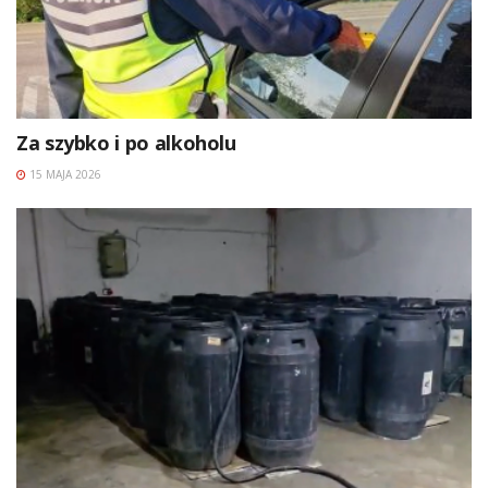
Za szybko i po alkoholu
15 MAJA 2026