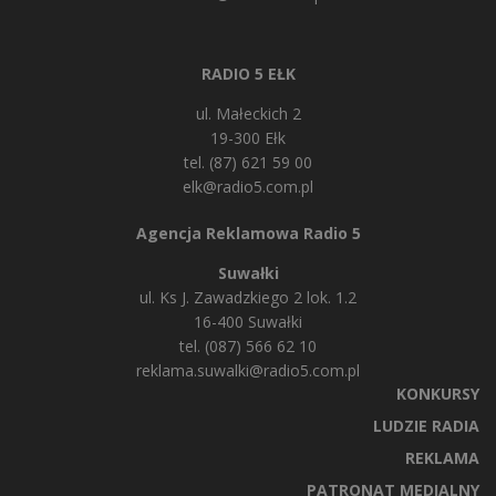
RADIO 5 EŁK
ul. Małeckich 2
19-300 Ełk
tel. (87) 621 59 00
elk@radio5.com.pl
Agencja Reklamowa Radio 5
Suwałki
ul. Ks J. Zawadzkiego 2 lok. 1.2
16-400 Suwałki
tel. (087) 566 62 10
reklama.suwalki@radio5.com.pl
KONKURSY
LUDZIE RADIA
REKLAMA
PATRONAT MEDIALNY