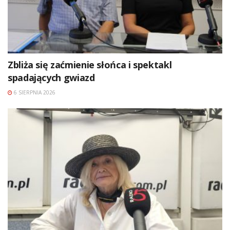
Zbliża się zaćmienie słońca i spektakl
spadających gwiazd
6 SIERPNIA 2026