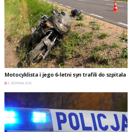
Motocyklista i jego 6-letni syn trafili do szpitala
6 SIERPNIA 2026