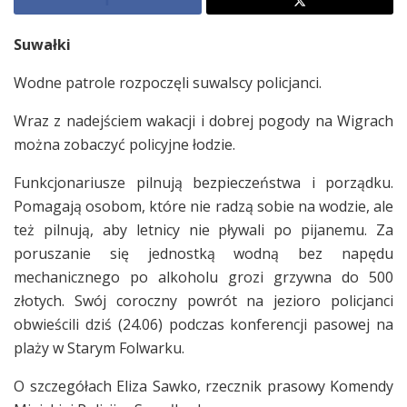
Suwałki
Wodne patrole rozpoczęli suwalscy policjanci.
Wraz z nadejściem wakacji i dobrej pogody na Wigrach
można zobaczyć policyjne łodzie.
Funkcjonariusze pilnują bezpieczeństwa i porządku.
Pomagają osobom, które nie radzą sobie na wodzie, ale
też pilnują, aby letnicy nie pływali po pijanemu. Za
poruszanie się jednostką wodną bez napędu
mechanicznego po alkoholu grozi grzywna do 500
złotych. Swój coroczny powrót na jezioro policjanci
obwieścili dziś (24.06) podczas konferencji pasowej na
plaży w Starym Folwarku.
O szczegółach Eliza Sawko, rzecznik prasowy Komendy