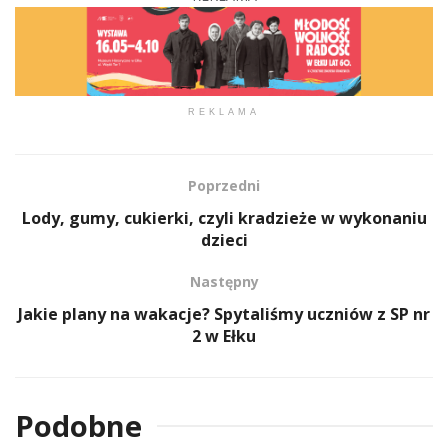
REKLAMA
Poprzedni
Lody, gumy, cukierki, czyli kradzieże w wykonaniu
dzieci
Następny
Jakie plany na wakacje? Spytaliśmy uczniów z SP nr
2 w Ełku
Podobne