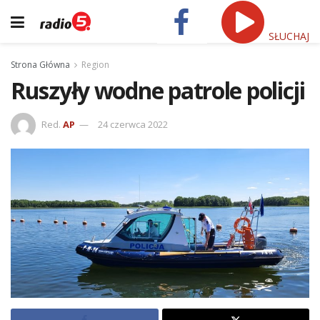
SŁUCHAJ
Strona Główna
Region
Ruszyły wodne patrole policji
Red.
AP
24 czerwca 2022