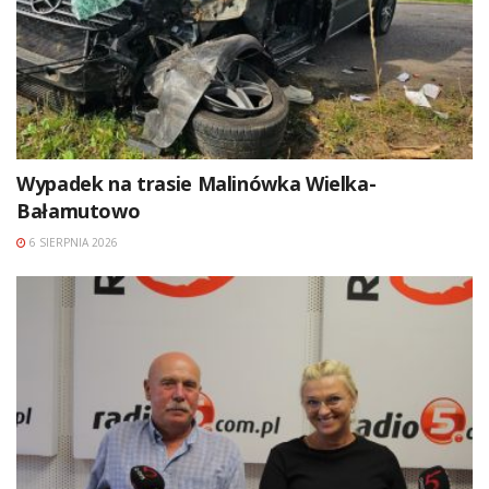
Wypadek na trasie Malinówka Wielka-
Bałamutowo
6 SIERPNIA 2026