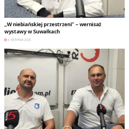
„W niebiańskiej przestrzeni” – wernisaż
wystawy w Suwałkach
6 SIERPNIA 2026