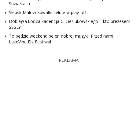
Suwałkach
Ślepsk Malow Suwałki celuje w play-off
Dobiegła końca kadencja C. Cieślukowskiego – kto prezesem
SSSE?
To będzie weekend pełen dobrej muzyki. Przed nami
LakeVibe Ełk Festiwal
REKLAMA