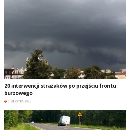
20 interwencji strażaków po przejściu frontu
burzowego
6 SIERPNIA 2026