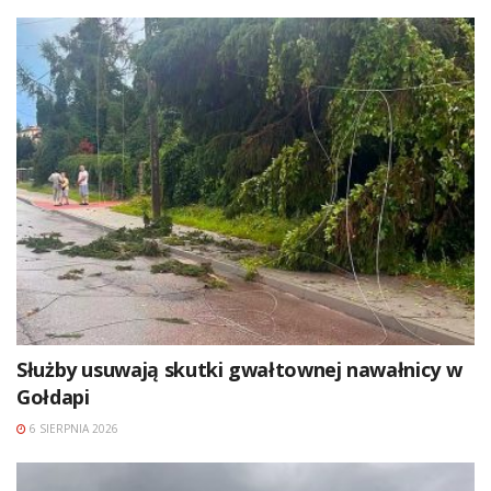
Służby usuwają skutki gwałtownej nawałnicy w
Gołdapi
6 SIERPNIA 2026