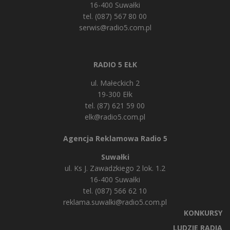
16-400 Suwałki
tel. (087) 567 80 00
serwis@radio5.com.pl
RADIO 5 EŁK
ul. Małeckich 2
19-300 Ełk
tel. (87) 621 59 00
elk@radio5.com.pl
Agencja Reklamowa Radio 5
Suwałki
ul. Ks J. Zawadzkiego 2 lok. 1.2
16-400 Suwałki
tel. (087) 566 62 10
reklama.suwalki@radio5.com.pl
KONKURSY
LUDZIE RADIA