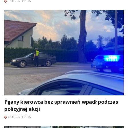
5 SIERPNIA 2026
Pijany kierowca bez uprawnień wpadł podczas
policyjnej akcji
4 SIERPNIA 2026