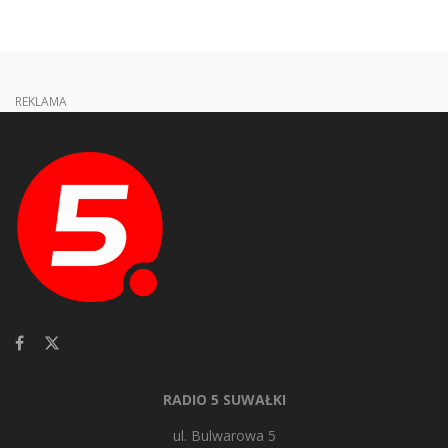
REKLAMA
RADIO 5 SUWAŁKI
ul. Bulwarowa 5