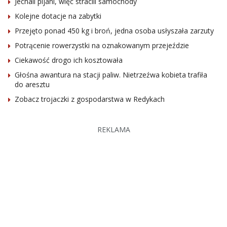
Jechali pijani, więc stracili samochody
Kolejne dotacje na zabytki
Przejęto ponad 450 kg i broń, jedna osoba usłyszała zarzuty
Potrącenie rowerzystki na oznakowanym przejeździe
Ciekawość drogo ich kosztowała
Głośna awantura na stacji paliw. Nietrzeźwa kobieta trafiła
do aresztu
Zobacz trojaczki z gospodarstwa w Redykach
REKLAMA