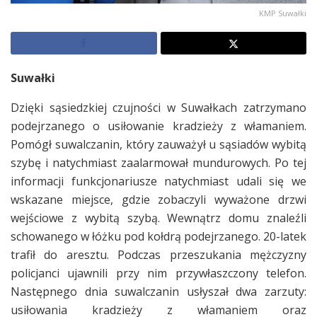
KMP Suwałki
Suwałki
Dzięki sąsiedzkiej czujności w Suwałkach zatrzymano
podejrzanego o usiłowanie kradzieży z włamaniem.
Pomógł suwalczanin, który zauważył u sąsiadów wybitą
szybę i natychmiast zaalarmował mundurowych. Po tej
informacji funkcjonariusze natychmiast udali się we
wskazane miejsce, gdzie zobaczyli wyważone drzwi
wejściowe z wybitą szybą. Wewnątrz domu znaleźli
schowanego w łóżku pod kołdrą podejrzanego. 20-latek
trafił do aresztu. Podczas przeszukania mężczyzny
policjanci ujawnili przy nim przywłaszczony telefon.
Następnego dnia suwalczanin usłyszał dwa zarzuty:
usiłowania kradzieży z włamaniem oraz