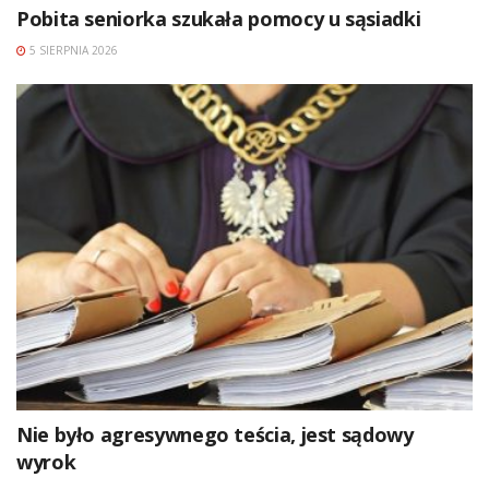
Pobita seniorka szukała pomocy u sąsiadki
5 SIERPNIA 2026
Nie było agresywnego teścia, jest sądowy
wyrok