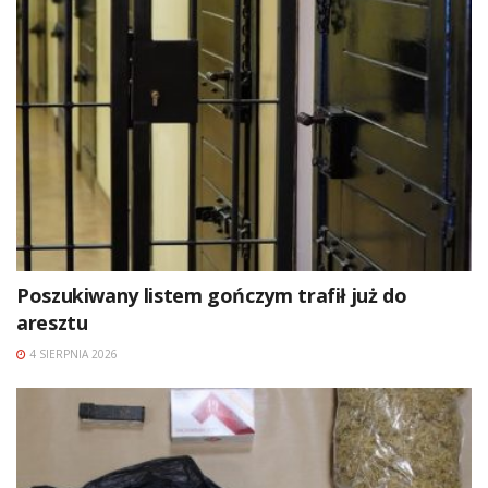
Poszukiwany listem gończym trafił już do
aresztu
4 SIERPNIA 2026