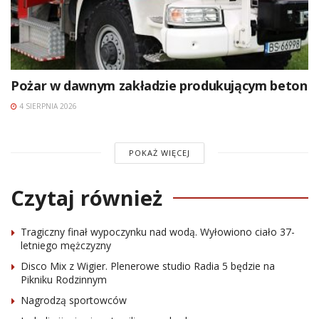
Pożar w dawnym zakładzie produkującym beton
4 SIERPNIA 2026
POKAŻ WIĘCEJ
Czytaj również
Tragiczny finał wypoczynku nad wodą. Wyłowiono ciało 37-
letniego mężczyzny
Disco Mix z Wigier. Plenerowe studio Radia 5 będzie na
Pikniku Rodzinnym
Nagrodzą sportowców