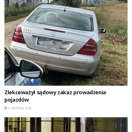
Zlekceważył sądowy zakaz prowadzenia
pojazdów
4 SIERPNIA 2026