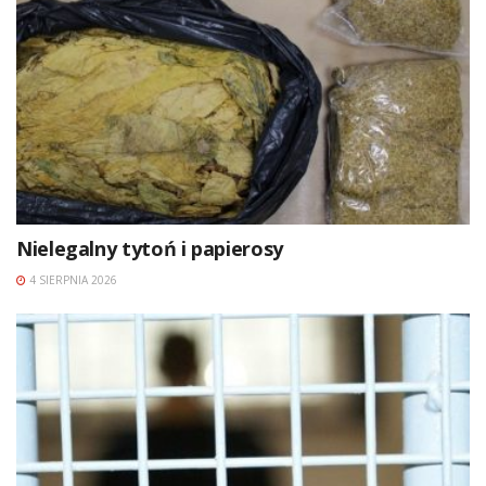
Nielegalny tytoń i papierosy
4 SIERPNIA 2026