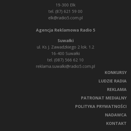
19-300 Ełk
tel. (87) 621 59 00
elk@radio5.com.pl
Agencja Reklamowa Radio 5
Suwałki
ul. Ks J. Zawadzkiego 2 lok. 1.2
16-400 Suwałki
tel. (087) 566 62 10
reklama.suwalki@radio5.com.pl
KONKURSY
LUDZIE RADIA
REKLAMA
PATRONAT MEDIALNY
POLITYKA PRYWATNOŚCI
NADAWCA
KONTAKT