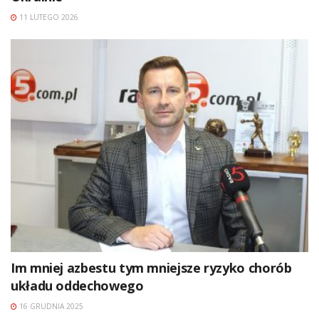
11 LUTEGO 2026
Im mniej azbestu tym mniejsze ryzyko chorób
układu oddechowego
16 GRUDNIA 2025