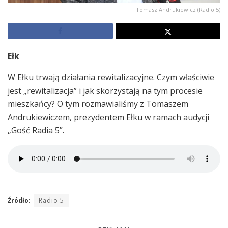
Tomasz Andrukiewicz (Radio 5)
Ełk
W Ełku trwają działania rewitalizacyjne. Czym właściwie
jest „rewitalizacja” i jak skorzystają na tym procesie
mieszkańcy? O tym rozmawialiśmy z Tomaszem
Andrukiewiczem, prezydentem Ełku w ramach audycji
„Gość Radia 5”.
Źródło:
Radio 5