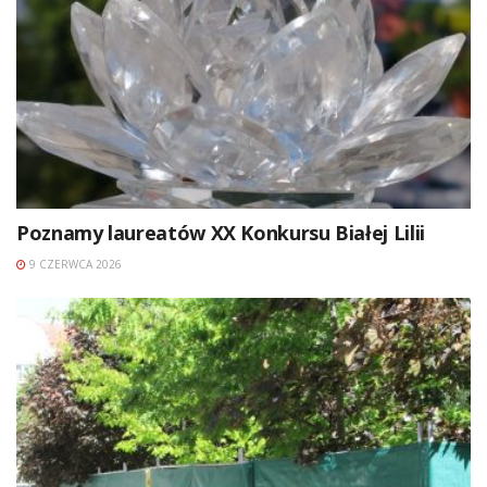
Poznamy laureatów XX Konkursu Białej Lilii
9 CZERWCA 2026