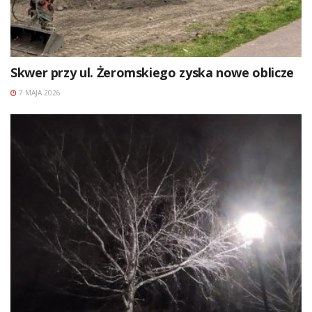
Skwer przy ul. Żeromskiego zyska nowe oblicze
7 MAJA 2026