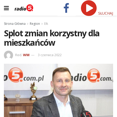
SŁUCHAJ
Strona Główna
Region
Ełk
Splot zmian korzystny dla
mieszkańców
Red.
WM
3 czerwca 2022