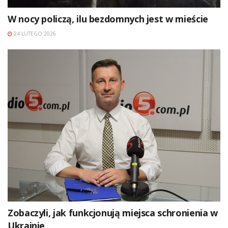
W nocy policzą, ilu bezdomnych jest w mieście
24 LUTEGO 2026
Zobaczyli, jak funkcjonują miejsca schronienia w
Ukrainie