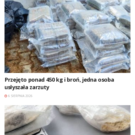
Przejęto ponad 450 kg i broń, jedna osoba
usłyszała zarzuty
6 SIERPNIA 2026