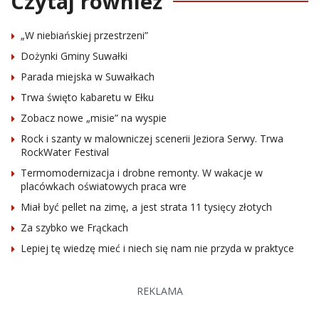
Czytaj również
„W niebiańskiej przestrzeni”
Dożynki Gminy Suwałki
Parada miejska w Suwałkach
Trwa święto kabaretu w Ełku
Zobacz nowe „misie” na wyspie
Rock i szanty w malowniczej scenerii Jeziora Serwy. Trwa
RockWater Festival
Termomodernizacja i drobne remonty. W wakacje w
placówkach oświatowych praca wre
Miał być pellet na zimę, a jest strata 11 tysięcy złotych
Za szybko we Frąckach
Lepiej tę wiedzę mieć i niech się nam nie przyda w praktyce
REKLAMA