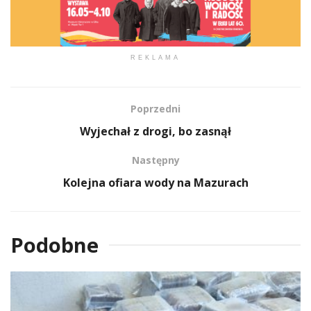
REKLAMA
Poprzedni
Wyjechał z drogi, bo zasnął
Następny
Kolejna ofiara wody na Mazurach
Podobne