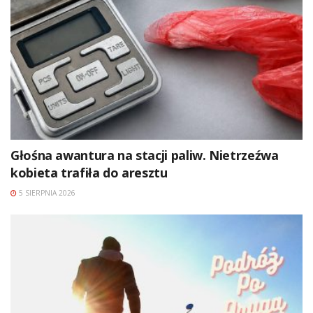
Głośna awantura na stacji paliw. Nietrzeźwa
kobieta trafiła do aresztu
5 SIERPNIA 2026