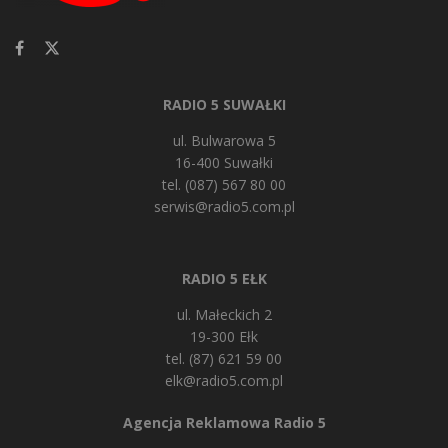
RADIO 5 SUWAŁKI
ul. Bulwarowa 5
16-400 Suwałki
tel. (087) 567 80 00
serwis@radio5.com.pl
RADIO 5 EŁK
ul. Małeckich 2
19-300 Ełk
tel. (87) 621 59 00
elk@radio5.com.pl
Agencja Reklamowa Radio 5