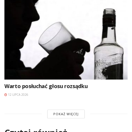
Warto posłuchać głosu rozsądku
12 LIPCA 2026
POKAŻ WIĘCEJ