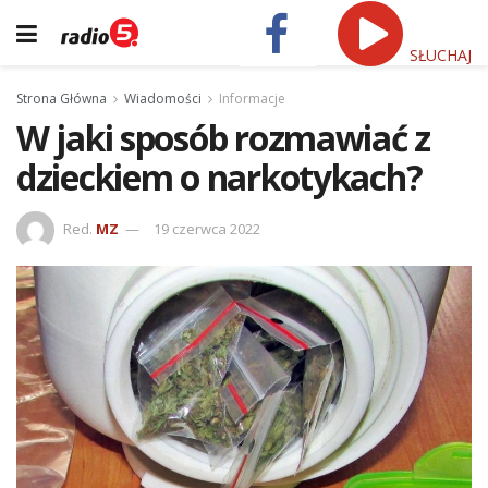
SŁUCHAJ
Strona Główna
Wiadomości
Informacje
W jaki sposób rozmawiać z
dzieckiem o narkotykach?
Red.
MZ
19 czerwca 2022