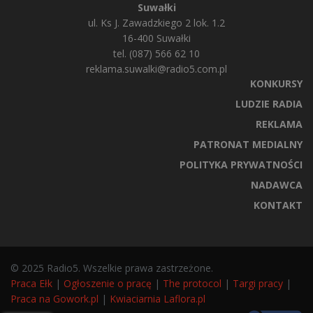
Suwałki
ul. Ks J. Zawadzkiego 2 lok. 1.2
16-400 Suwałki
tel. (087) 566 62 10
reklama.suwalki@radio5.com.pl
KONKURSY
LUDZIE RADIA
REKLAMA
PATRONAT MEDIALNY
POLITYKA PRYWATNOŚCI
NADAWCA
KONTAKT
© 2025 Radio5. Wszelkie prawa zastrzeżone.
Praca Ełk
|
Ogłoszenie o pracę
|
The protocol
|
Targi pracy
|
Praca na Gowork.pl
|
Kwiaciarnia Laflora.pl