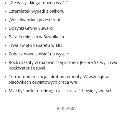
,,Ze wszystkiego można wyjść”
Czterolatek wypadł z balkonu
„W niebiańskiej przestrzeni”
Dożynki Gminy Suwałki
Parada miejska w Suwałkach
Trwa święto kabaretu w Ełku
Zobacz nowe „misie” na wyspie
Rock i szanty w malowniczej scenerii Jeziora Serwy. Trwa
RockWater Festival
Termomodernizacja i drobne remonty. W wakacje w
placówkach oświatowych praca wre
Miał być pellet na zimę, a jest strata 11 tysięcy złotych
REKLAMA