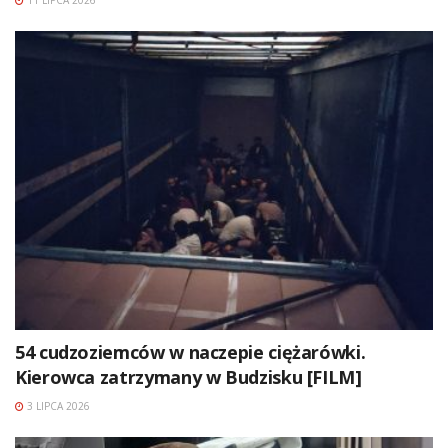
11 LIPCA 2026
54 cudzoziemców w naczepie ciężarówki.
Kierowca zatrzymany w Budzisku [FILM]
3 LIPCA 2026