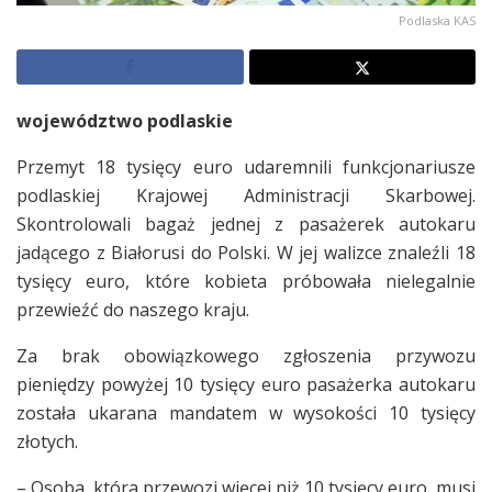
Podlaska KAS
województwo podlaskie
Przemyt 18 tysięcy euro udaremnili funkcjonariusze
podlaskiej Krajowej Administracji Skarbowej.
Skontrolowali bagaż jednej z pasażerek autokaru
jadącego z Białorusi do Polski. W jej walizce znaleźli 18
tysięcy euro, które kobieta próbowała nielegalnie
przewieźć do naszego kraju.
Za brak obowiązkowego zgłoszenia przywozu
pieniędzy powyżej 10 tysięcy euro pasażerka autokaru
została ukarana mandatem w wysokości 10 tysięcy
złotych.
– Osoba, która przewozi więcej niż 10 tysięcy euro, musi