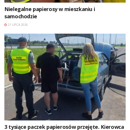
Nielegalne papierosy w mieszkaniu i
samochodzie
21 LIPCA 2026
3 tysiące paczek papierosów przejęte. Kierowca