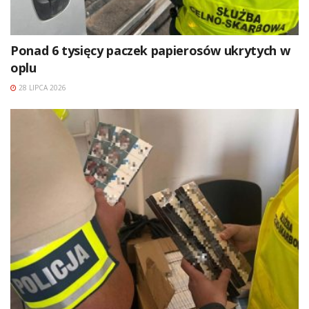
Ponad 6 tysięcy paczek papierosów ukrytych w
oplu
28 LIPCA 2026