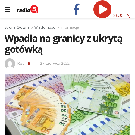
SŁUCHAJ
Strona Główna
Wiadomości
Informacje
Wpadła na granicy z ukrytą
gotówką
Red.
IB
27 czerwca 2022