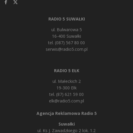
RADIO 5 SUWAŁKI
ul. Bulwarowa 5
16-400 Suwałki
tel. (087) 567 80 00
serwis@radio5.com.pl
RADIO 5 EŁK
ul. Małeckich 2
19-300 Ełk
tel. (87) 621 59 00
elk@radio5.com.pl
Agencja Reklamowa Radio 5
Suwałki
ul. Ks J. Zawadzkiego 2 lok. 1.2