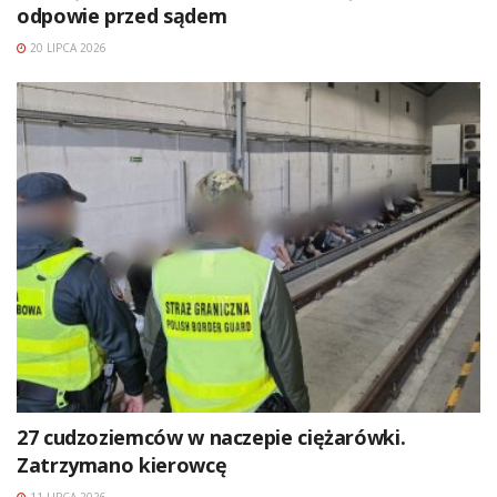
odpowie przed sądem
20 LIPCA 2026
27 cudzoziemców w naczepie ciężarówki.
Zatrzymano kierowcę