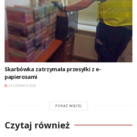
Skarbówka zatrzymała przesyłki z e-
papierosami
24 CZERWCA 2026
POKAŻ WIĘCEJ
Czytaj również