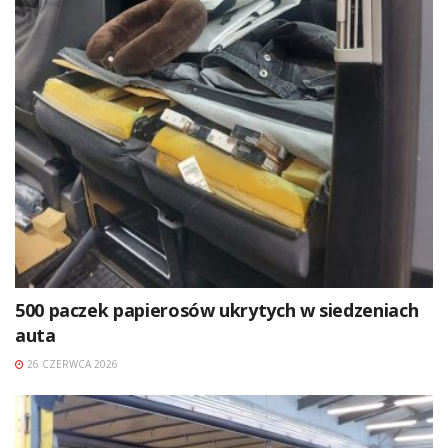
500 paczek papierosów ukrytych w siedzeniach
auta
26 CZERWCA 2026