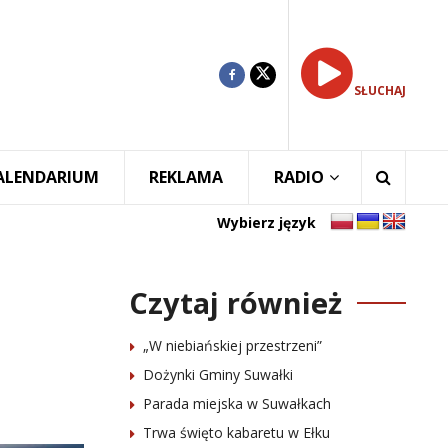
SŁUCHAJ
ALENDARIUM
REKLAMA
RADIO
Wybierz język
Czytaj również
„W niebiańskiej przestrzeni”
Dożynki Gminy Suwałki
Parada miejska w Suwałkach
Trwa święto kabaretu w Ełku