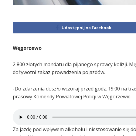
Udostępnij na Facebook
Węgorzewo
2 800 złotych mandatu dla pijanego sprawcy kolizji. 
dożywotni zakaz prowadzenia pojazdów.
-Do zdarzenia doszło wczoraj przed godz. 19.00 na tra
prasowy Komendy Powiatowej Policji w Węgorzewie.
Za jazdę pod wpływem alkoholu i niestosowanie się d