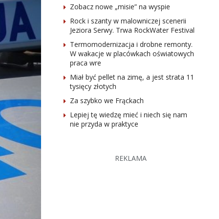
Zobacz nowe „misie” na wyspie
Rock i szanty w malowniczej scenerii
Jeziora Serwy. Trwa RockWater Festival
Termomodernizacja i drobne remonty.
W wakacje w placówkach oświatowych
praca wre
Miał być pellet na zimę, a jest strata 11
tysięcy złotych
Za szybko we Frąckach
Lepiej tę wiedzę mieć i niech się nam
nie przyda w praktyce
REKLAMA