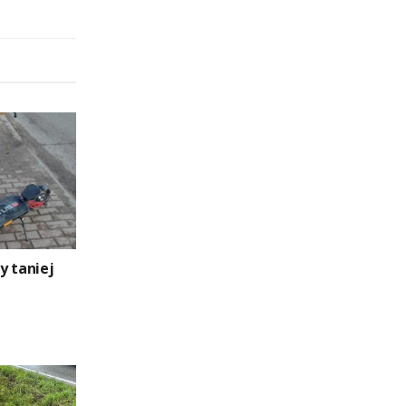
y taniej