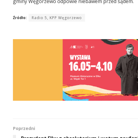
gminy Węgorzewo odpowie niebawem przed sądem.
Źródło:
Radio 5, KPP Węgorzewo
Poprzedni