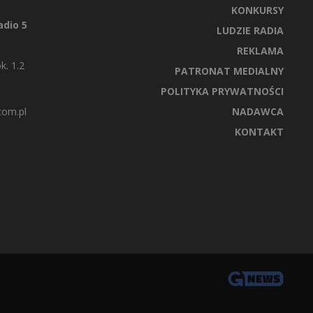
KONKURSY
dio 5
LUDZIE RADIA
REKLAMA
k. 1.2
PATRONAT MEDIALNY
POLITYKA PRYWATNOŚCI
com.pl
NADAWCA
KONTAKT