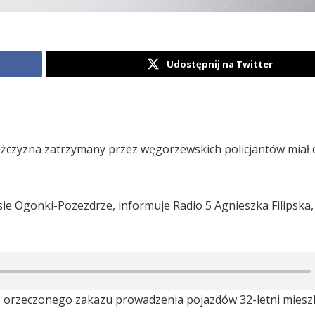
Udostępnij na Twitter
Mężczyzna zatrzymany przez węgorzewskich policjantów miał
sie Ogonki-Pozezdrze, informuje Radio 5 Agnieszka Filipska, 
o orzeczonego zakazu prowadzenia pojazdów 32-letni miesz