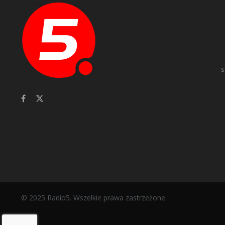
s
© 2025 Radio5. Wszelkie prawa zastrzeżone.