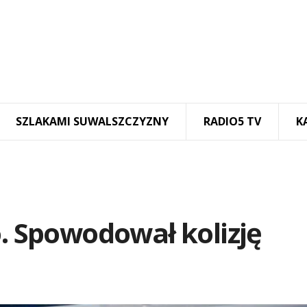
SZLAKAMI SUWALSZCZYZNY
RADIO5 TV
K
o. Spowodował kolizję