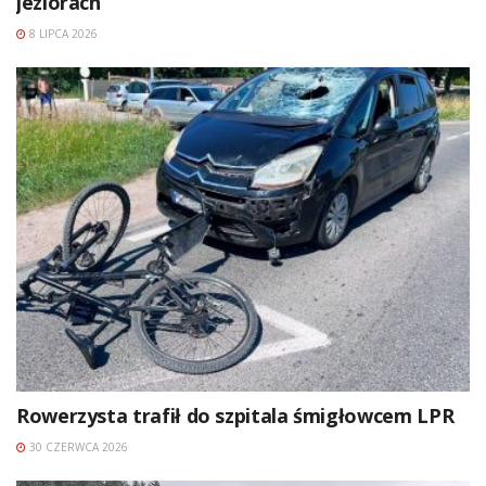
jeziorach
8 LIPCA 2026
Rowerzysta trafił do szpitala śmigłowcem LPR
30 CZERWCA 2026