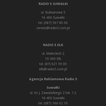
RADIO 5 SUWAŁKI
ul. Bulwarowa 5
16-400 Suwałki
tel. (087) 567 80 00
serwis@radio5.com.pl
RADIO 5 EŁK
ul. Małeckich 2
19-300 Ełk
tel. (87) 621 59 00
elk@radio5.com.pl
Agencja Reklamowa Radio 5
Suwałki
ul. Ks J. Zawadzkiego 2 lok. 1.2
16-400 Suwałki
tel. (087) 566 62 10