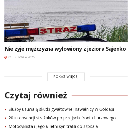
Nie żyje mężczyzna wyłowiony z jeziora Sajenko
21 CZERWCA 2026
POKAŻ WIĘCEJ
Czytaj również
Służby usuwają skutki gwałtownej nawałnicy w Gołdapi
20 interwencji strażaków po przejściu frontu burzowego
Motocyklista i jego 6-letni syn trafili do szpitala