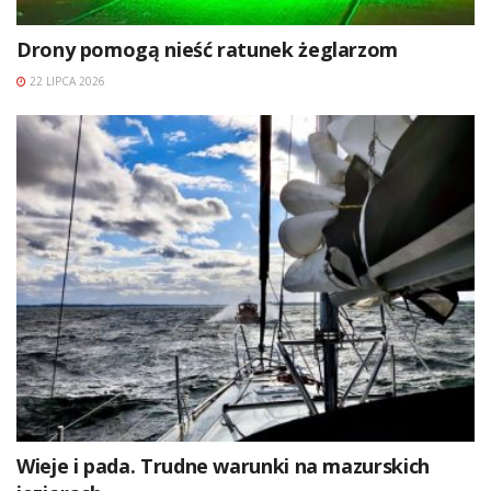
Drony pomogą nieść ratunek żeglarzom
22 LIPCA 2026
Wieje i pada. Trudne warunki na mazurskich