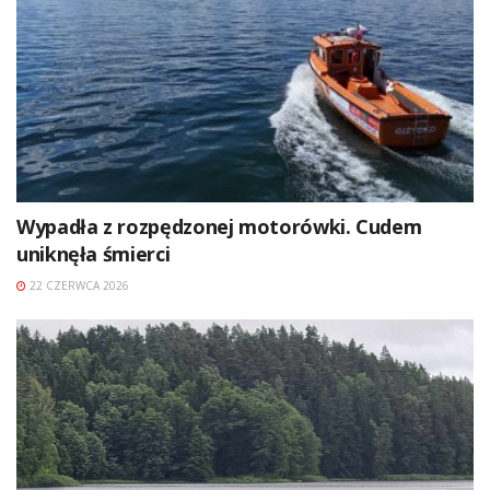
Wypadła z rozpędzonej motorówki. Cudem
uniknęła śmierci
22 CZERWCA 2026