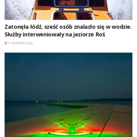
Zatonęła łódź, sześć osób znalazło się w wodzie.
Służby interweniowały na jeziorze Roś
4 SIERPNIA 2026