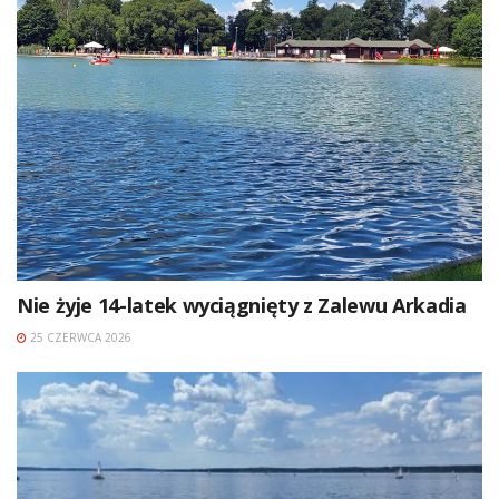
Nie żyje 14-latek wyciągnięty z Zalewu Arkadia
25 CZERWCA 2026