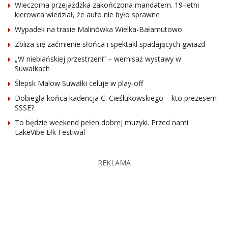
Wieczorna przejażdżka zakończona mandatem. 19-letni
kierowca wiedział, że auto nie było sprawne
Wypadek na trasie Malinówka Wielka-Bałamutowo
Zbliża się zaćmienie słońca i spektakl spadających gwiazd
„W niebiańskiej przestrzeni” – wernisaż wystawy w
Suwałkach
Ślepsk Malow Suwałki celuje w play-off
Dobiegła końca kadencja C. Cieślukowskiego – kto prezesem
SSSE?
To będzie weekend pełen dobrej muzyki. Przed nami
LakeVibe Ełk Festiwal
REKLAMA