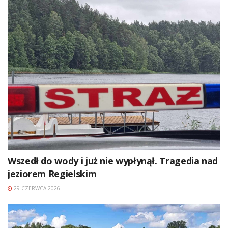
Wszedł do wody i już nie wypłynął. Tragedia nad
jeziorem Regielskim
29 CZERWCA 2026