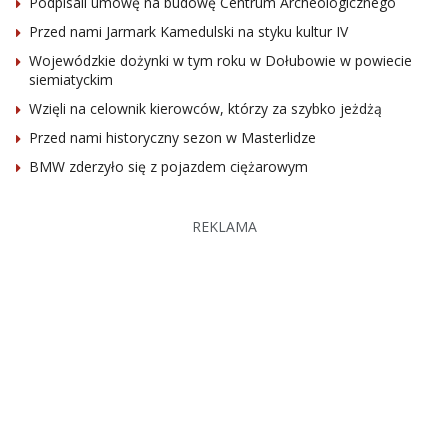
Podpisali umowę na budowę Centrum Archeologicznego
Przed nami Jarmark Kamedulski na styku kultur IV
Wojewódzkie dożynki w tym roku w Dołubowie w powiecie
siemiatyckim
Wzięli na celownik kierowców, którzy za szybko jeżdżą
Przed nami historyczny sezon w Masterlidze
BMW zderzyło się z pojazdem ciężarowym
REKLAMA