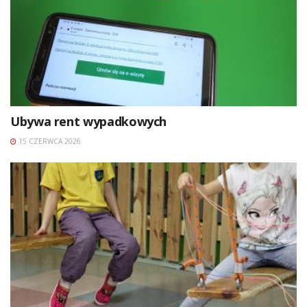
Ubywa rent wypadkowych
15 CZERWCA 2026