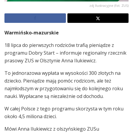
zdj Ilustracyjne (fot. ZUS)
Warmińsko-mazurskie
18 lipca do pierwszych rodziców trafią pieniądze z
programu Dobry Start – informuje regionalny rzecznik
prasowy ZUS w Olsztynie Anna Ilukiewicz.
To jednorazowa wypłata w wysokości 300 złotych na
dziecko. Pieniądze mają pomóc rodzicom, ale też
najmłodszym w przygotowaniu się do kolejnego roku
nauki. Wypłacane są niezależnie od dochodu.
W całej Polsce z tego programu skorzysta w tym roku
około 4,5 miliona dzieci.
Mówi Anna Ilukiewicz z olszyńskiego ZUSu