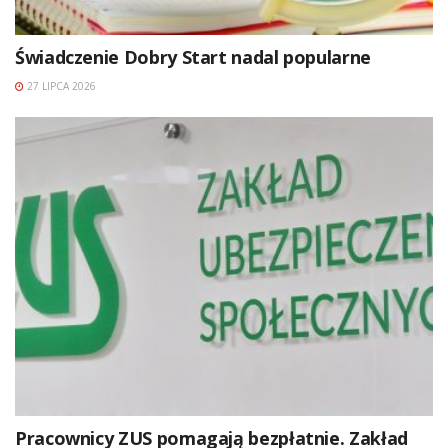
Świadczenie Dobry Start nadal popularne
27 LIPCA 2026
Pracownicy ZUS pomagają bezpłatnie. Zakład