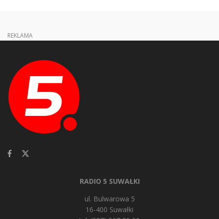
REKLAMA
RADIO 5 SUWAŁKI
ul. Bulwarowa 5
16-400 Suwałki