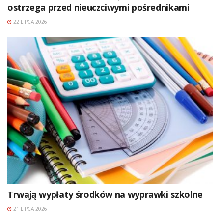
ostrzega przed nieuczciwymi pośrednikami
22 LIPCA 2026
Trwają wypłaty środków na wyprawki szkolne
21 LIPCA 2026