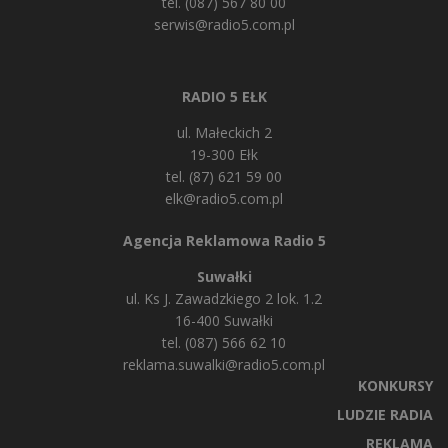
tel. (087) 567 80 00
serwis@radio5.com.pl
RADIO 5 EŁK
ul. Małeckich 2
19-300 Ełk
tel. (87) 621 59 00
elk@radio5.com.pl
Agencja Reklamowa Radio 5
Suwałki
ul. Ks J. Zawadzkiego 2 lok. 1.2
16-400 Suwałki
tel. (087) 566 62 10
reklama.suwalki@radio5.com.pl
KONKURSY
LUDZIE RADIA
REKLAMA