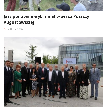
Jazz ponownie wybrzmiał w sercu Puszczy
Augustowskiej
17 LIPCA 2026