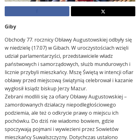
Giby
Obchody 77. rocznicy Obławy Augustowskiej odbyły się
w niedzielę (17.07) w Gibach. W uroczystościach wzięli
udział parlamentarzyści, przedstawiciele władz
państwowych i samorządowych, służb mundurowych i
licznie przybyli mieszkańcy. Mszę Świętą w intencji ofiar
obławy przed miejscową świątynią celebrował i kazanie
wygłosił ksiądz biskup Jerzy Mazur.
Zebrani modlili się za ofiary Obławy Augustowskiej –
zamordowanych działaczy niepodległościowego
podziemia, ale też o odkrycie prawy o miejscu ich
pochówku. Do dziś nie wiadomo bowiem, gdzie
spoczywają pojmani i wywiezieni przez Sowietów
mieszkańcy Suwalszczyzny. Dotychczas ustalono