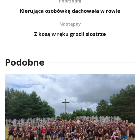
Poprzedni
Kierująca osobówką dachowała w rowie
Następny
Z kosą w ręku groził siostrze
Podobne