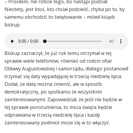
– Prosiłem, nie róbcie tego, bo nastąpi podział.
Niestety, jest ktoś, kto chciał podzielić, chyba po to, by
samemu obchodzić to świętowanie – mówił ksiądz
biskup.
Biskup zaznaczył, że już rok temu otrzymał w tej
sprawie wiele telefonów, również od rodzin ofiar
Obławy Augustowskiej i samorządu, dlatego postanowił
trzymać się daty wypadającej w trzecią niedzielę lipca.
Dodał, że datę można zmienić, ale w sposób
demokratyczny, po spotkaniu ze wszystkimi
zainteresowanymi. Zapowiedział, że jeśli nie będzie w
tej sprawie porozumienia, to msza święta będzie
odprawiana w trzecią niedzielę lipca i każdy
zainteresowany podmiot może się w to włączyć.