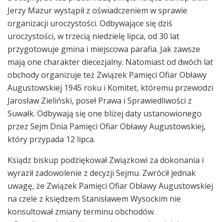
Jerzy Mazur wystąpił z oświadczeniem w sprawie
organizacji uroczystości. Odbywające się dziś
uroczystości, w trzecią niedzielę lipca, od 30 lat
przygotowuje gmina i miejscowa parafia. Jak zawsze
mają one charakter diecezjalny. Natomiast od dwóch lat
obchody organizuje też Związek Pamięci Ofiar Obławy
Augustowskiej 1945 roku i Komitet, któremu przewodzi
Jarosław Zieliński, poseł Prawa i Sprawiedliwości z
Suwałk. Odbywają się one bliżej daty ustanowionego
przez Sejm Dnia Pamięci Ofiar Obławy Augustowskiej,
który przypada 12 lipca.
Ksiądz biskup podziękował Związkowi za dokonania i
wyraził zadowolenie z decyzji Sejmu. Zwrócił jednak
uwagę, że Związek Pamięci Ofiar Obławy Augustowskiej
na czele z księdzem Stanisławem Wysockim nie
konsultował zmiany terminu obchodów.