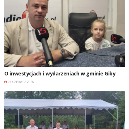
O inwestycjach i wydarzeniach w gminie Giby
25 CZERWCA 2026