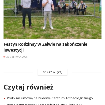
Festyn Rodzinny w Zelwie na zakończenie
inwestycji
22 CZERWCA 2026
POKAŻ WIĘCEJ
Czytaj również
Podpisali umowę na budowę Centrum Archeologicznego
Przed nami Jarmark Kamedulski na styku kultur IV