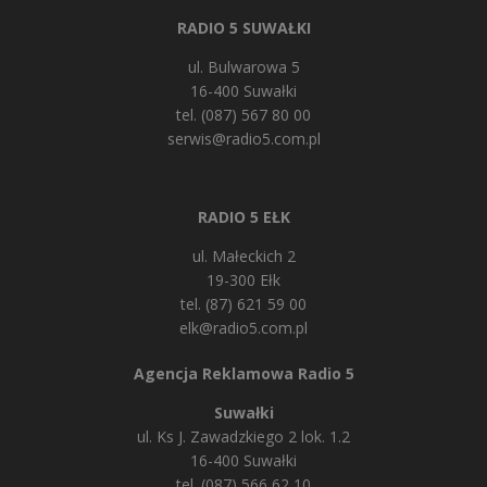
RADIO 5 SUWAŁKI
ul. Bulwarowa 5
16-400 Suwałki
tel. (087) 567 80 00
serwis@radio5.com.pl
RADIO 5 EŁK
ul. Małeckich 2
19-300 Ełk
tel. (87) 621 59 00
elk@radio5.com.pl
Agencja Reklamowa Radio 5
Suwałki
ul. Ks J. Zawadzkiego 2 lok. 1.2
16-400 Suwałki
tel. (087) 566 62 10