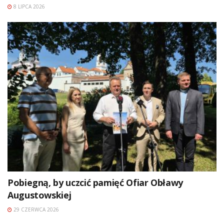
8 LIPCA 2026
Pobiegną, by uczcić pamięć Ofiar Obławy
Augustowskiej
29 CZERWCA 2026