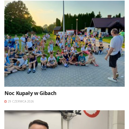
Noc Kupały w Gibach
29 CZERWCA 2026