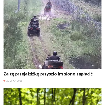
Za tę przejażdżkę przyszło im słono zapłacić
20 LIPCA 2026