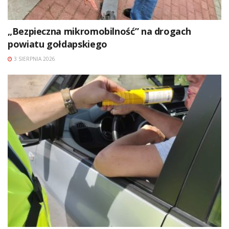
„Bezpieczna mikromobilność” na drogach
powiatu gołdapskiego
3 SIERPNIA 2026