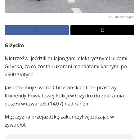
zdj. ilustracyjne
Giżycko
Nietrzeźwi jeździli hulajnogami elektrycznymi ulicami
Giżycka, za co zostali ukarani mandatami karnymi po
2500 złotych.
Jak informuje Iwona Chruścińska oficer prasowy
Komendy Powiatowej Policji w Giżycku do zdarzenia
doszło w czwartek (14.07) nad ranem.
Mężczyzna przejażdżkę zakończył wjeżdżając w
żywopłot.