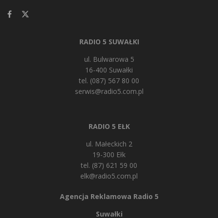
RADIO 5 SUWAŁKI
ul. Bulwarowa 5
16-400 Suwałki
tel. (087) 567 80 00
serwis@radio5.com.pl
RADIO 5 EŁK
ul. Małeckich 2
19-300 Ełk
tel. (87) 621 59 00
elk@radio5.com.pl
Agencja Reklamowa Radio 5
Suwałki