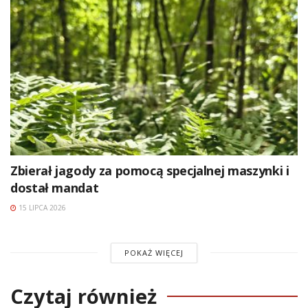
Zbierał jagody za pomocą specjalnej maszynki i
dostał mandat
15 LIPCA 2026
POKAŻ WIĘCEJ
Czytaj również