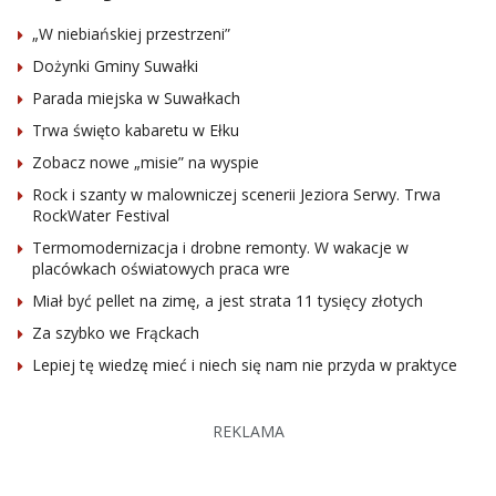
„W niebiańskiej przestrzeni”
Dożynki Gminy Suwałki
Parada miejska w Suwałkach
Trwa święto kabaretu w Ełku
Zobacz nowe „misie” na wyspie
Rock i szanty w malowniczej scenerii Jeziora Serwy. Trwa
RockWater Festival
Termomodernizacja i drobne remonty. W wakacje w
placówkach oświatowych praca wre
Miał być pellet na zimę, a jest strata 11 tysięcy złotych
Za szybko we Frąckach
Lepiej tę wiedzę mieć i niech się nam nie przyda w praktyce
REKLAMA