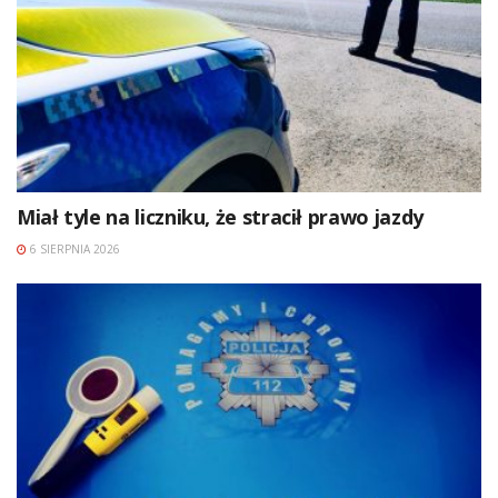
Miał tyle na liczniku, że stracił prawo jazdy
6 SIERPNIA 2026