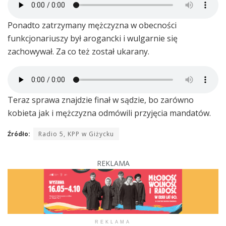
Ponadto zatrzymany mężczyzna w obecności
funkcjonariuszy był arogancki i wulgarnie się
zachowywał. Za co też został ukarany.
Teraz sprawa znajdzie finał w sądzie, bo zarówno
kobieta jak i mężczyzna odmówili przyjęcia mandatów.
Źródło:
Radio 5, KPP w Giżycku
REKLAMA
REKLAMA