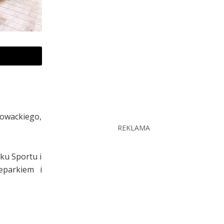
łowackiego,
REKLAMA
ku Sportu i
eparkiem i