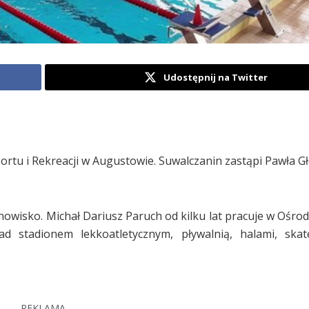
Udostępnij na Twitter
ortu i Rekreacji w Augustowie. Suwalczanin zastąpi Pawła G
nowisko. Michał Dariusz Paruch od kilku lat pracuje w Ośrod
d stadionem lekkoatletycznym, pływalnią, halami, skat
REKLAMA