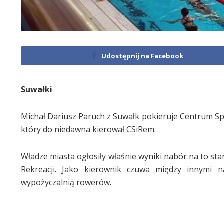
Udostępnij na Facebook
Suwałki
Michał Dariusz Paruch z Suwałk pokieruje Centrum Sp
który do niedawna kierował CSiRem.
Władze miasta ogłosiły właśnie wyniki nabór na to sta
Rekreacji. Jako kierownik czuwa między innymi na
wypożyczalnią rowerów.