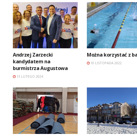
Andrzej Zarzecki
Można korzystać z b
kandydatem na
10 LISTOPADA 2022
burmistrza Augustowa
13 LUTEGO 2024