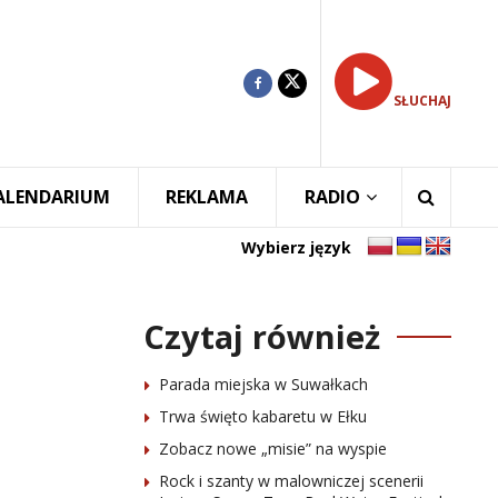
SŁUCHAJ
ALENDARIUM
REKLAMA
RADIO
Wybierz język
Czytaj również
Parada miejska w Suwałkach
Trwa święto kabaretu w Ełku
Zobacz nowe „misie” na wyspie
Rock i szanty w malowniczej scenerii