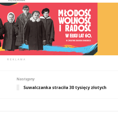
REKLAMA
Następny
Suwalczanka straciła 30 tysięcy złotych