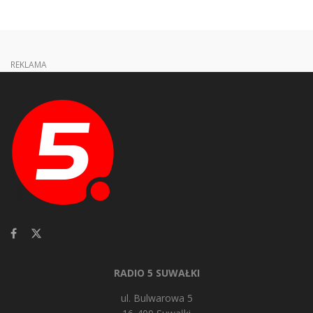
REKLAMA
RADIO 5 SUWAŁKI
ul. Bulwarowa 5