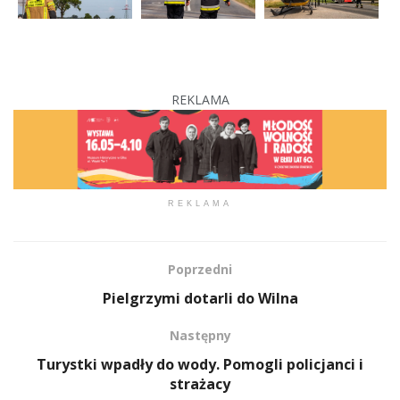
REKLAMA
REKLAMA
Poprzedni
Pielgrzymi dotarli do Wilna
Następny
Turystki wpadły do wody. Pomogli policjanci i
strażacy