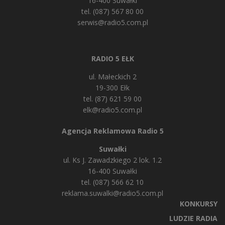
16-400 Suwałki
tel. (087) 567 80 00
serwis@radio5.com.pl
RADIO 5 EŁK
ul. Małeckich 2
19-300 Ełk
tel. (87) 621 59 00
elk@radio5.com.pl
Agencja Reklamowa Radio 5
Suwałki
ul. Ks J. Zawadzkiego 2 lok. 1.2
16-400 Suwałki
tel. (087) 566 62 10
reklama.suwalki@radio5.com.pl
KONKURSY
LUDZIE RADIA