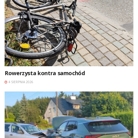
Rowerzysta kontra samochód
4 SIERPNIA 2026