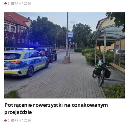
6 SIERPNIA 2026
Potrącenie rowerzystki na oznakowanym
przejeździe
6 SIERPNIA 2026