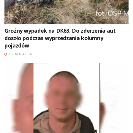
Groźny wypadek na DK63. Do zderzenia aut
doszło podczas wyprzedzania kolumny
pojazdów
3 SIERPNIA 2026