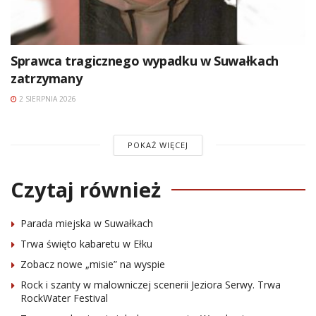
Sprawca tragicznego wypadku w Suwałkach
zatrzymany
2 SIERPNIA 2026
POKAŻ WIĘCEJ
Czytaj również
Parada miejska w Suwałkach
Trwa święto kabaretu w Ełku
Zobacz nowe „misie” na wyspie
Rock i szanty w malowniczej scenerii Jeziora Serwy. Trwa
RockWater Festival