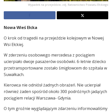
Wypadek na przejeździe, zdj. Ratownictwo Powiatu Ełckiego
Nowa Wieś Ełcka
O krok od tragedii na przejeździe kolejowym w Nowej
Wsi Ełckiej.
W zderzeniu osobowego mercedesa z pociągiem
ucierpiało dwoje pasażerów osobówki. 6-letnie dziecko
przetransportowane zostało śmigłowcem do szpitala w
Suwałkach.
Kierowca nie odniósł żadnych obrażeń. Nie ucierpiał
również żaden spośród około 300 podróżnych jadących
pociągiem relacji Warszawa- Gdynia.
O tym groźnie wyglądającym zdarzeniu informowaliśmy