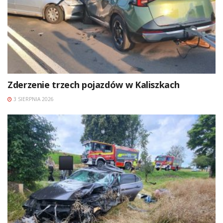
Zderzenie trzech pojazdów w Kaliszkach
3 SIERPNIA 2026