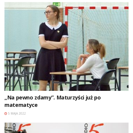
„Na pewno zdamy”. Maturzyści już po
matematyce
5 MAJA 2022