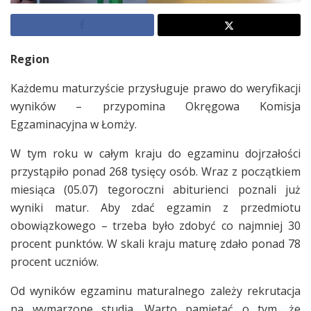
Region
Każdemu maturzyście przysługuje prawo do weryfikacji
wyników – przypomina Okręgowa Komisja
Egzaminacyjna w Łomży.
W tym roku w całym kraju do egzaminu dojrzałości
przystąpiło ponad 268 tysięcy osób. Wraz z początkiem
miesiąca (05.07) tegoroczni abiturienci poznali już
wyniki matur. Aby zdać egzamin z przedmiotu
obowiązkowego – trzeba było zdobyć co najmniej 30
procent punktów. W skali kraju maturę zdało ponad 78
procent uczniów.
Od wyników egzaminu maturalnego zależy rekrutacja
na wymarzone studia. Warto pamiętać o tym, że