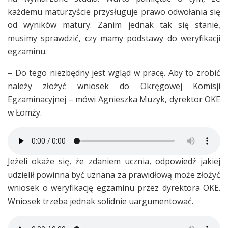
każdemu maturzyście przysługuje prawo odwołania się
od wyników matury. Zanim jednak tak się stanie,
musimy sprawdzić, czy mamy podstawy do weryfikacji
egzaminu.
– Do tego niezbędny jest wgląd w pracę. Aby to zrobić
należy złożyć wniosek do Okręgowej Komisji
Egzaminacyjnej – mówi Agnieszka Muzyk, dyrektor OKE
w Łomży.
Jeżeli okaże się, że zdaniem ucznia, odpowiedź jakiej
udzielił powinna być uznana za prawidłową może złożyć
wniosek o weryfikację egzaminu przez dyrektora OKE.
Wniosek trzeba jednak solidnie uargumentować.