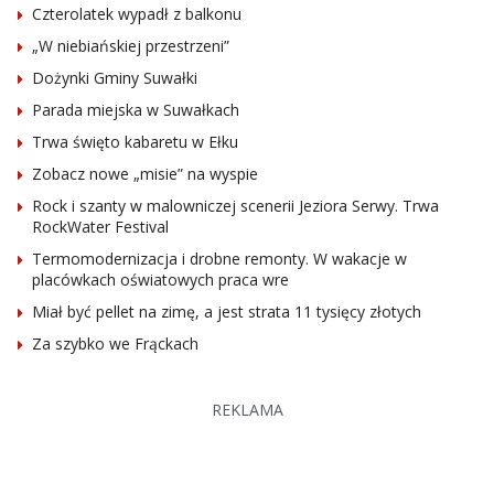
Czterolatek wypadł z balkonu
„W niebiańskiej przestrzeni”
Dożynki Gminy Suwałki
Parada miejska w Suwałkach
Trwa święto kabaretu w Ełku
Zobacz nowe „misie” na wyspie
Rock i szanty w malowniczej scenerii Jeziora Serwy. Trwa
RockWater Festival
Termomodernizacja i drobne remonty. W wakacje w
placówkach oświatowych praca wre
Miał być pellet na zimę, a jest strata 11 tysięcy złotych
Za szybko we Frąckach
REKLAMA