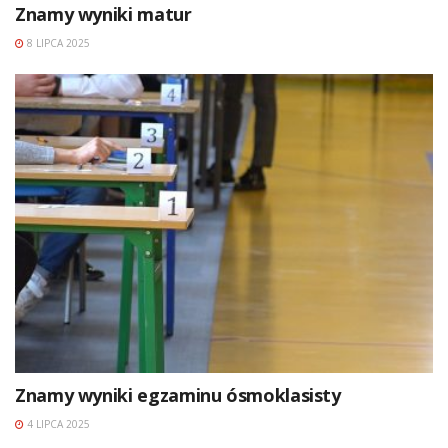
Znamy wyniki matur
8 LIPCA 2025
Znamy wyniki egzaminu ósmoklasisty
4 LIPCA 2025