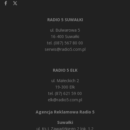
RADIO 5 SUWAŁKI
ul. Bulwarowa 5
16-400 Suwałki
tel. (087) 567 80 00
serwis@radio5.com.pl
RADIO 5 EŁK
ul. Małeckich 2
19-300 Ełk
tel. (87) 621 59 00
elk@radio5.com.pl
Agencja Reklamowa Radio 5
Suwałki
ul. Ks J. Zawadzkiego 2 lok. 1.2