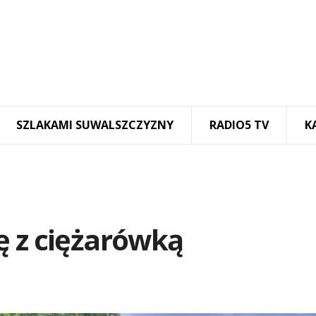
SZLAKAMI SUWALSZCZYZNY
RADIO5 TV
K
ę z ciężarówką