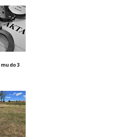
i mu do 3