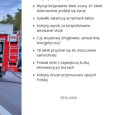
Wyciął bezprawnie dwie sosny. 61-latek
dobrowolnie poddał się karze
Suwałki zatańczą w rytmach latino
Kolejny wyrok za bezpodstawne
wezwanie służb
Czy wojskowy śmigłowiec zerwał linię
energetyczną?
18-latek przyznał się do zniszczenia
samochodu
Powiat ełcki z największą liczbą
interwencji po burzach
Kolejny Gruzin przymusowo opuścił
Polskę
REKLAMA