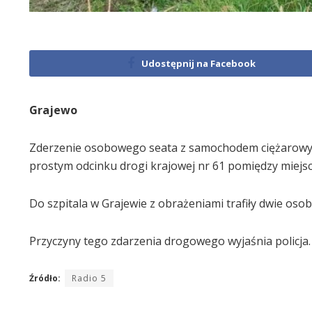
Udostępnij na Facebook
Grajewo
Zderzenie osobowego seata z samochodem ciężarowym. 
prostym odcinku drogi krajowej nr 61 pomiędzy miejs
Do szpitala w Grajewie z obrażeniami trafiły dwie o
Przyczyny tego zdarzenia drogowego wyjaśnia policja.
Źródło:
Radio 5