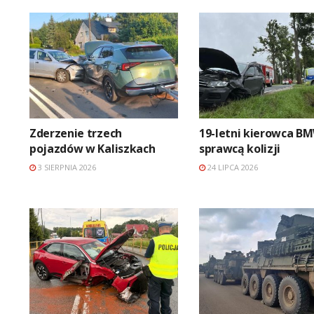
Zderzenie trzech
19-letni kierowca B
pojazdów w Kaliszkach
sprawcą kolizji
3 SIERPNIA 2026
24 LIPCA 2026