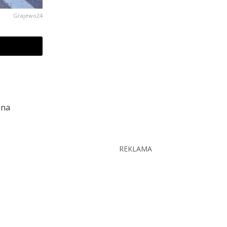
Grajewo24
 na
REKLAMA