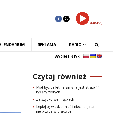
SŁUCHAJ
ALENDARIUM
REKLAMA
RADIO
Wybierz język
Czytaj również
Miał być pellet na zimę, a jest strata 11
tysięcy złotych
Za szybko we Frąckach
Lepiej tę wiedzę mieć i niech się nam
nie przyda w praktyce