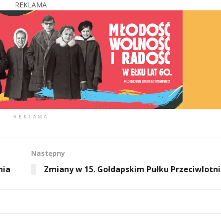
REKLAMA
REKLAMA
Następny
nia
Zmiany w 15. Gołdapskim Pułku Przeciwlotn