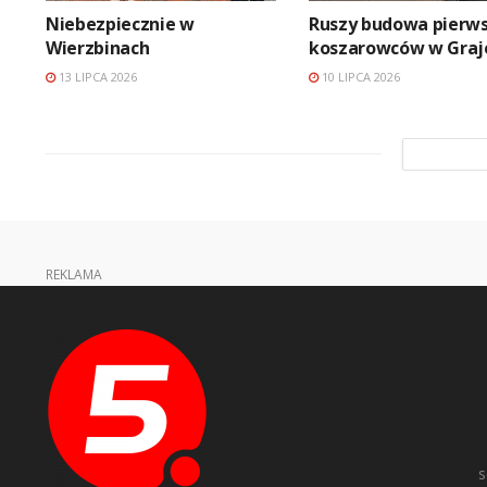
Niebezpiecznie w
Ruszy budowa pierw
Wierzbinach
koszarowców w Graj
13 LIPCA 2026
10 LIPCA 2026
REKLAMA
s