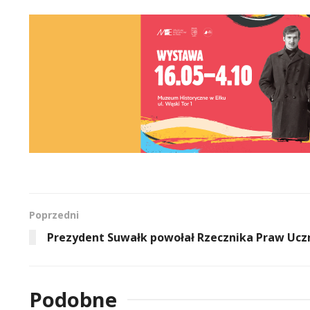
Poprzedni
Prezydent Suwałk powołał Rzecznika Praw Ucz
Podobne