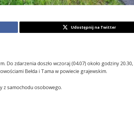
Udostępnij na Twitter
Do zdarzenia doszło wczoraj (04.07) około godziny 20.30,
cowościami Bełda i Tama w powiecie grajewskim.
soby z samochodu osobowego.