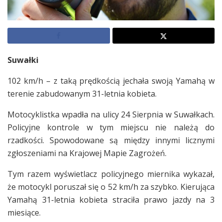
Suwałki
102 km/h – z taką prędkością jechała swoją Yamahą w
terenie zabudowanym 31-letnia kobieta.
Motocyklistka wpadła na ulicy 24 Sierpnia w Suwałkach.
Policyjne kontrole w tym miejscu nie należą do
rzadkości. Spowodowane są między innymi licznymi
zgłoszeniami na Krajowej Mapie Zagrożeń.
Tym razem wyświetlacz policyjnego miernika wykazał,
że motocykl poruszał się o 52 km/h za szybko. Kierująca
Yamahą 31-letnia kobieta straciła prawo jazdy na 3
miesiące.