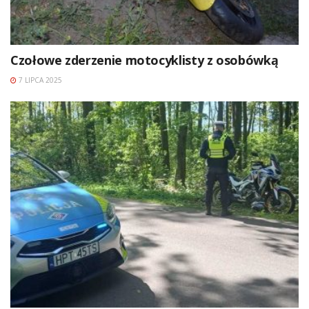
Czołowe zderzenie motocyklisty z osobówką
7 LIPCA 2025