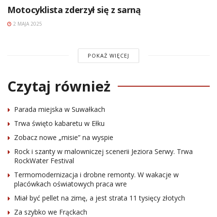
Motocyklista zderzył się z sarną
2 MAJA 2025
POKAŻ WIĘCEJ
Czytaj również
Parada miejska w Suwałkach
Trwa święto kabaretu w Ełku
Zobacz nowe „misie” na wyspie
Rock i szanty w malowniczej scenerii Jeziora Serwy. Trwa
RockWater Festival
Termomodernizacja i drobne remonty. W wakacje w
placówkach oświatowych praca wre
Miał być pellet na zimę, a jest strata 11 tysięcy złotych
Za szybko we Frąckach