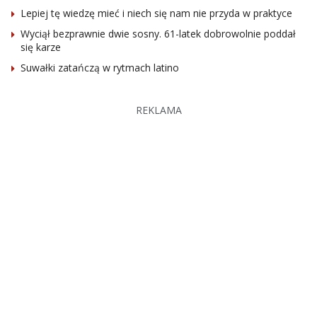
Lepiej tę wiedzę mieć i niech się nam nie przyda w praktyce
Wyciął bezprawnie dwie sosny. 61-latek dobrowolnie poddał
się karze
Suwałki zatańczą w rytmach latino
REKLAMA