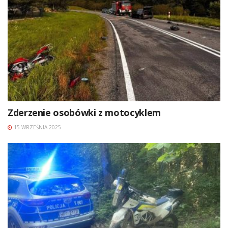
Zderzenie osobówki z motocyklem
15 WRZEŚNIA 2025