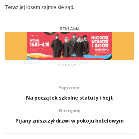
Teraz jej losem zajmie się sąd.
REKLAMA
REKLAMA
Poprzedni
Na początek szkolne statuty i hejt
Następny
Pijany zniszczył drzwi w pokoju hotelowym