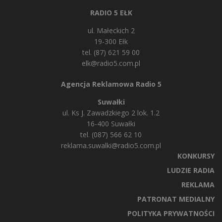
RADIO 5 EŁK
ul. Małeckich 2
19-300 Ełk
tel. (87) 621 59 00
elk@radio5.com.pl
Agencja Reklamowa Radio 5
Suwałki
ul. Ks J. Zawadzkiego 2 lok. 1.2
16-400 Suwałki
tel. (087) 566 62 10
reklama.suwalki@radio5.com.pl
KONKURSY
LUDZIE RADIA
REKLAMA
PATRONAT MEDIALNY
POLITYKA PRYWATNOŚCI