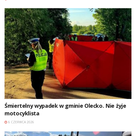
Śmiertelny wypadek w gminie Olecko. Nie żyje
motocyklista
6 CZERWCA 2026