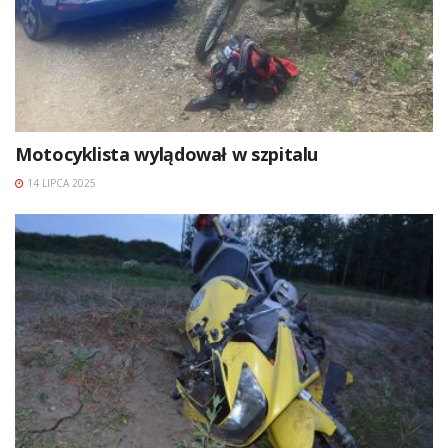
Motocyklista wylądował w szpitalu
14 LIPCA 2025