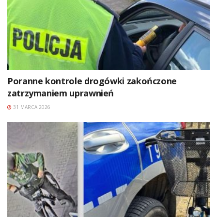
Poranne kontrole drogówki zakończone
zatrzymaniem uprawnień
31 MARCA 2026