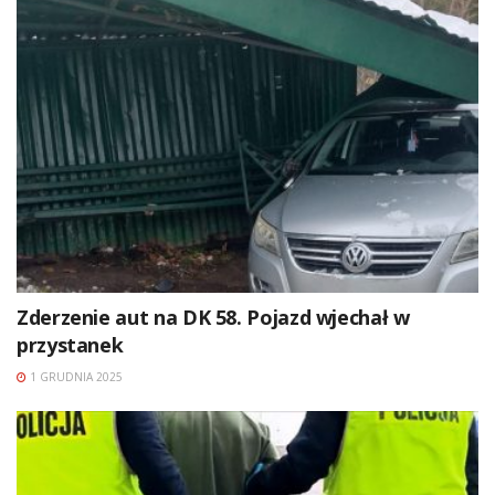
Zderzenie aut na DK 58. Pojazd wjechał w
przystanek
1 GRUDNIA 2025