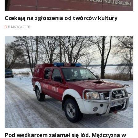
Czekają na zgłoszenia od twórców kultury
6 MARCA 2026
Pod wędkarzem załamał się lód. Mężczyzna w