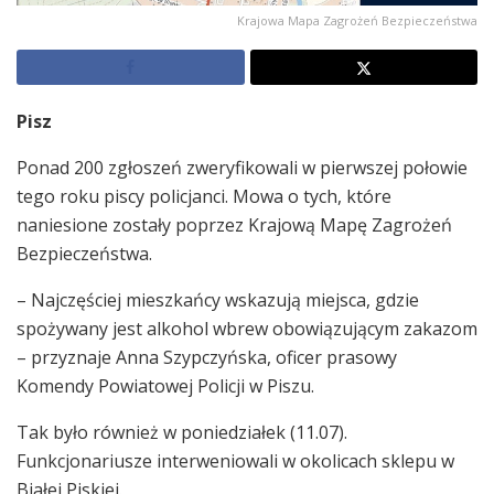
Krajowa Mapa Zagrożeń Bezpieczeństwa
Pisz
Ponad 200 zgłoszeń zweryfikowali w pierwszej połowie
tego roku piscy policjanci. Mowa o tych, które
naniesione zostały poprzez Krajową Mapę Zagrożeń
Bezpieczeństwa.
– Najczęściej mieszkańcy wskazują miejsca, gdzie
spożywany jest alkohol wbrew obowiązującym zakazom
– przyznaje Anna Szypczyńska, oficer prasowy
Komendy Powiatowej Policji w Piszu.
Tak było również w poniedziałek (11.07).
Funkcjonariusze interweniowali w okolicach sklepu w
Białej Piskiej.