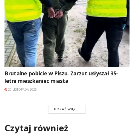
Brutalne pobicie w Piszu. Zarzut usłyszał 35-
letni mieszkaniec miasta
20 LISTOPADA 2025
POKAŻ WIĘCEJ
Czytaj również