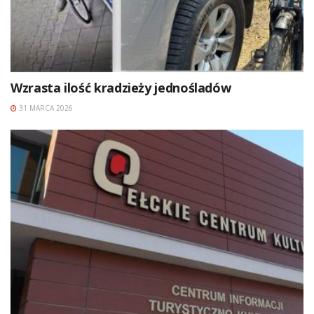
Wzrasta ilość kradzieży jednośladów
31 MARCA 2026