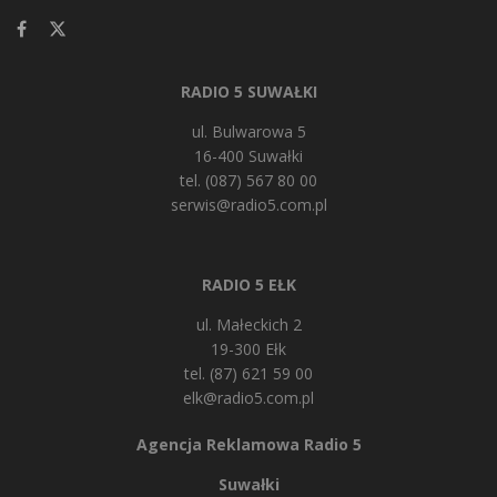
RADIO 5 SUWAŁKI
ul. Bulwarowa 5
16-400 Suwałki
tel. (087) 567 80 00
serwis@radio5.com.pl
RADIO 5 EŁK
ul. Małeckich 2
19-300 Ełk
tel. (87) 621 59 00
elk@radio5.com.pl
Agencja Reklamowa Radio 5
Suwałki