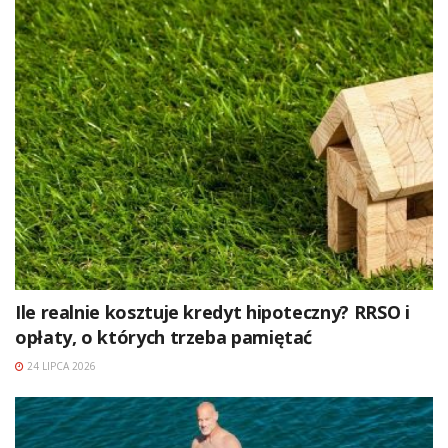
Ile realnie kosztuje kredyt hipoteczny? RRSO i
opłaty, o których trzeba pamiętać
24 LIPCA 2026