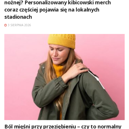
nożnej? Personalizowany kibicowski merch
coraz częściej pojawia się na lokalnych
stadionach
3 SIERPNIA 2026
Ból mięśni przy przeziębieniu – czy to normalny