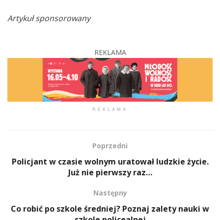
Artykuł sponsorowany
REKLAMA
REKLAMA
Poprzedni
Policjant w czasie wolnym uratował ludzkie życie.
Już nie pierwszy raz…
Następny
Co robić po szkole średniej? Poznaj zalety nauki w
szkole policealnej