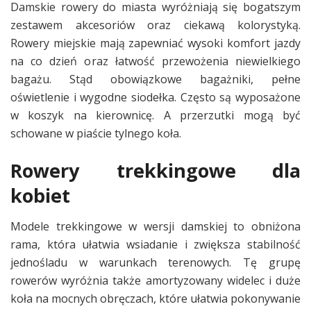
Damskie rowery do miasta wyróżniają się bogatszym
zestawem akcesoriów oraz ciekawą kolorystyką.
Rowery miejskie mają zapewniać wysoki komfort jazdy
na co dzień oraz łatwość przewożenia niewielkiego
bagażu. Stąd obowiązkowe bagażniki, pełne
oświetlenie i wygodne siodełka. Często są wyposażone
w koszyk na kierownicę. A przerzutki mogą być
schowane w piaście tylnego koła.
Rowery trekkingowe dla
kobiet
Modele trekkingowe w wersji damskiej to obniżona
rama, która ułatwia wsiadanie i zwiększa stabilność
jednośladu w warunkach terenowych. Tę grupę
rowerów wyróżnia także amortyzowany widelec i duże
koła na mocnych obręczach, które ułatwia pokonywanie