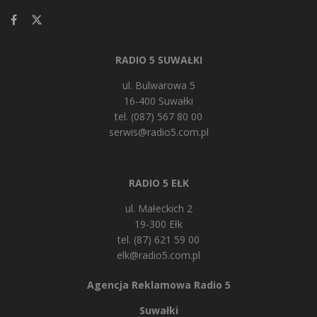
RADIO 5 SUWAŁKI
ul. Bulwarowa 5
16-400 Suwałki
tel. (087) 567 80 00
serwis@radio5.com.pl
RADIO 5 EŁK
ul. Małeckich 2
19-300 Ełk
tel. (87) 621 59 00
elk@radio5.com.pl
Agencja Reklamowa Radio 5
Suwałki