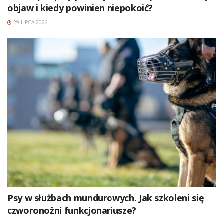
objaw i kiedy powinien niepokoić?
29 LIPCA 2026
Psy w służbach mundurowych. Jak szkoleni się
czworonożni funkcjonariusze?