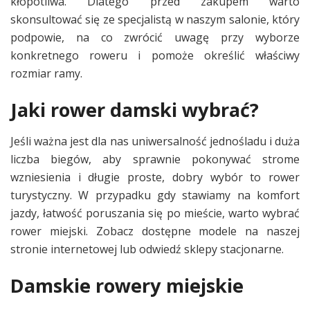
kłopotliwa. Dlatego przed zakupem warto
skonsultować się ze specjalistą w naszym salonie, który
podpowie, na co zwrócić uwagę przy wyborze
konkretnego roweru i pomoże określić właściwy
rozmiar ramy.
Jaki rower damski wybrać?
Jeśli ważna jest dla nas uniwersalność jednośladu i duża
liczba biegów, aby sprawnie pokonywać strome
wzniesienia i długie proste, dobry wybór to rower
turystyczny. W przypadku gdy stawiamy na komfort
jazdy, łatwość poruszania się po mieście, warto wybrać
rower miejski. Zobacz dostępne modele na naszej
stronie internetowej lub odwiedź sklepy stacjonarne.
Damskie rowery miejskie