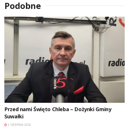
Podobne
Przed nami Święto Chleba – Dożynki Gminy
Suwałki
5 SIERPNIA 2026