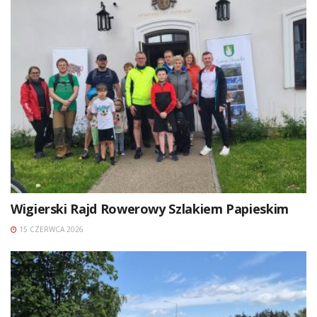
Wigierski Rajd Rowerowy Szlakiem Papieskim
15 CZERWCA 2026