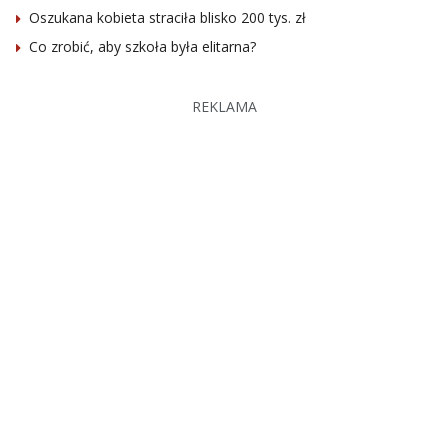
Oszukana kobieta straciła blisko 200 tys. zł
Co zrobić, aby szkoła była elitarna?
REKLAMA