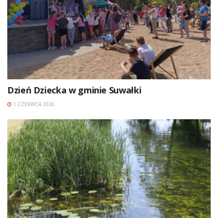
Dzień Dziecka w gminie Suwałki
1 CZERWCA 2026