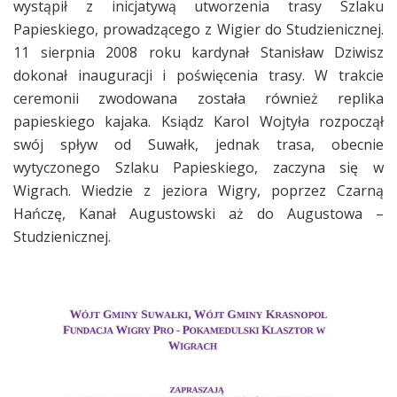
wystąpił z inicjatywą utworzenia trasy Szlaku
Papieskiego, prowadzącego z Wigier do Studzienicznej.
11 sierpnia 2008 roku kardynał Stanisław Dziwisz
dokonał inauguracji i poświęcenia trasy. W trakcie
ceremonii zwodowana została również replika
papieskiego kajaka. Ksiądz Karol Wojtyła rozpoczął
swój spływ od Suwałk, jednak trasa, obecnie
wytyczonego Szlaku Papieskiego, zaczyna się w
Wigrach. Wiedzie z jeziora Wigry, poprzez Czarną
Hańczę, Kanał Augustowski aż do Augustowa –
Studzienicznej.