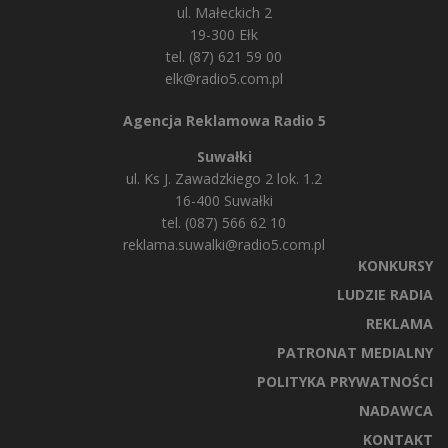
ul. Małeckich 2
19-300 Ełk
tel. (87) 621 59 00
elk@radio5.com.pl
Agencja Reklamowa Radio 5
Suwałki
ul. Ks J. Zawadzkiego 2 lok. 1.2
16-400 Suwałki
tel. (087) 566 62 10
reklama.suwalki@radio5.com.pl
KONKURSY
LUDZIE RADIA
REKLAMA
PATRONAT MEDIALNY
POLITYKA PRYWATNOŚCI
NADAWCA
KONTAKT