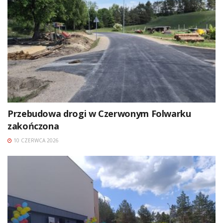
Przebudowa drogi w Czerwonym Folwarku
zakończona
10 CZERWCA 2026