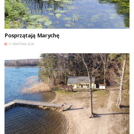
Posprzątają Marychę
17 KWIETNIA 2026