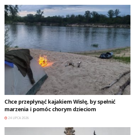
Chce przepłynąć kajakiem Wisłę, by spełnić
marzenia i pomóc chorym dzieciom
24 LIPCA 2026