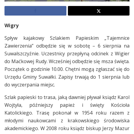
Wigry
Spływ kajakowy Szlakiem Papieskim „Tajemnice
Zawierzenia” odbędzie się w sobotę – 6 sierpnia na
Suwalszczyźnie. Uczestnicy przepłyną odcinek z Wigier
do Maćkowej Rudy. Wcześniej odbędzie się msza święta.
Początek o godzinie 10.00. Chętni mogą zgłaszać się do
Urzędu Gminy Suwałki. Zapisy trwają do 1 sierpnia lub
do wyczerpania miejsc.
Szlak papieski to trasa, jaką dawniej pływał ksiądz Karol
Wojtyła, późniejszy papież i święty Kościoła
Katolickiego. Trasę pokonał w 1954 roku razem z
młodymi naukowcami z krakowskiego środowiska
akademickiego. W 2008 roku ksiądz biskup Jerzy Mazur