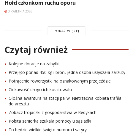
Hołd członkom ruchu oporu
3 KWIETNIA 2026
POKAŻ WIĘCEJ
Czytaj również
Kolejne dotacje na zabytki
Przejęto ponad 450 kg i broń, jedna osoba usłyszała zarzuty
Potrącenie rowerzystki na oznakowanym przejeździe
Ciekawość drogo ich kosztowała
Głośna awantura na stacji paliw. Nietrzeźwa kobieta trafiła
do aresztu
Zobacz trojaczki z gospodarstwa w Redykach
Pobita seniorka szukała pomocy u sąsiadki
To będzie wielkie święto humoru i satyry