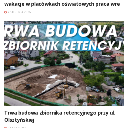
wakacje w placówkach oświatowych praca wre
7 SIERPNIA 2026
Trwa budowa zbiornika retencyjnego przy ul.
Olsztyńskiej
31 LIPCA 2026