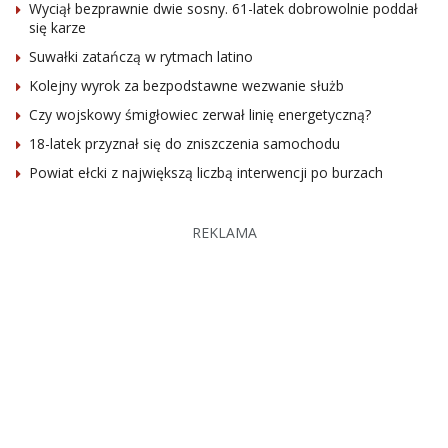
Wyciął bezprawnie dwie sosny. 61-latek dobrowolnie poddał
się karze
Suwałki zatańczą w rytmach latino
Kolejny wyrok za bezpodstawne wezwanie służb
Czy wojskowy śmigłowiec zerwał linię energetyczną?
18-latek przyznał się do zniszczenia samochodu
Powiat ełcki z największą liczbą interwencji po burzach
REKLAMA