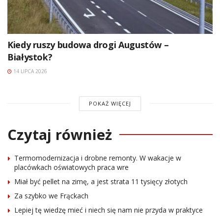
Kiedy ruszy budowa drogi Augustów –
Białystok?
14 LIPCA 2026
POKAŻ WIĘCEJ
Czytaj również
Termomodernizacja i drobne remonty. W wakacje w
placówkach oświatowych praca wre
Miał być pellet na zimę, a jest strata 11 tysięcy złotych
Za szybko we Frąckach
Lepiej tę wiedzę mieć i niech się nam nie przyda w praktyce