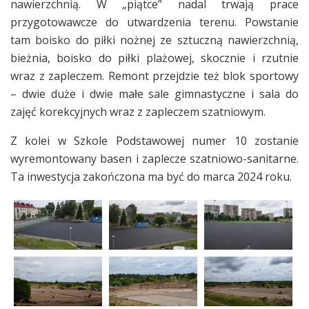
nawierzchnią. W „piątce” nadal trwają prace
przygotowawcze do utwardzenia terenu. Powstanie
tam boisko do piłki nożnej ze sztuczną nawierzchnią,
bieżnia, boisko do piłki plażowej, skocznie i rzutnie
wraz z zapleczem. Remont przejdzie też blok sportowy
– dwie duże i dwie małe sale gimnastyczne i sala do
zajęć korekcyjnych wraz z zapleczem szatniowym.
Z kolei w Szkole Podstawowej numer 10 zostanie
wyremontowany basen i zaplecze szatniowo-sanitarne.
Ta inwestycja zakończona ma być do marca 2024 roku.