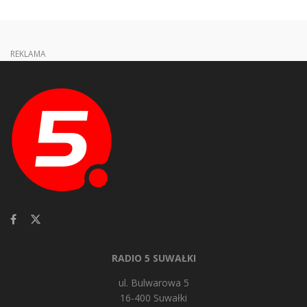
REKLAMA
RADIO 5 SUWAŁKI
ul. Bulwarowa 5
16-400 Suwałki