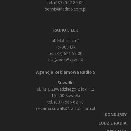
tel. (087) 567 80 00
serwis@radio5.com.pl
RADIO 5 EŁK
ul. Małeckich 2
19-300 Ełk
tel. (87) 621 59 00
elk@radio5.com.pl
Agencja Reklamowa Radio 5
Suwałki
ul. Ks J. Zawadzkiego 2 lok. 1.2
16-400 Suwałki
tel. (087) 566 62 10
reklama.suwalki@radio5.com.pl
KONKURSY
LUDZIE RADIA