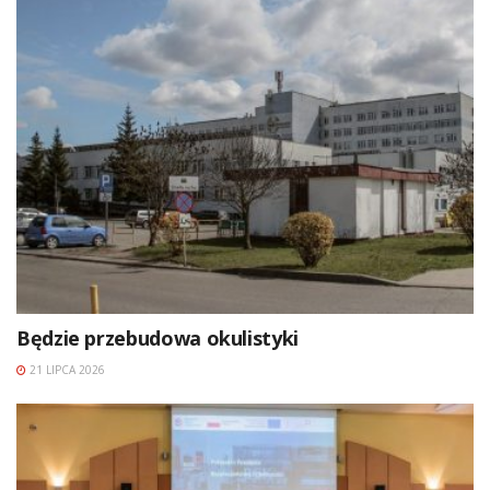
Będzie przebudowa okulistyki
21 LIPCA 2026