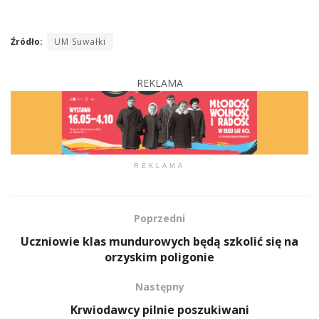
Źródło:
UM Suwałki
REKLAMA
REKLAMA
Poprzedni
Uczniowie klas mundurowych będą szkolić się na
orzyskim poligonie
Następny
Krwiodawcy pilnie poszukiwani