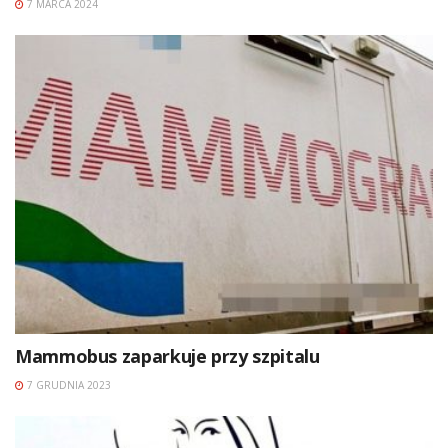
7 MARCA 2024
Mammobus zaparkuje przy szpitalu
7 GRUDNIA 2023