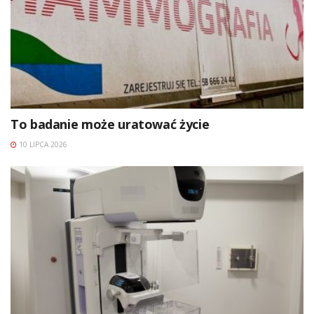
To badanie może uratować życie
10 LIPCA 2026