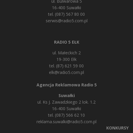
ul. Bulwarowa 5
16-400 Suwałki
tel. (087) 567 80 00
serwis@radio5.com.pl
RADIO 5 EŁK
ul. Małeckich 2
19-300 Ełk
tel. (87) 621 59 00
elk@radio5.com.pl
Agencja Reklamowa Radio 5
Suwałki
ul. Ks J. Zawadzkiego 2 lok. 1.2
16-400 Suwałki
tel. (087) 566 62 10
reklama.suwalki@radio5.com.pl
KONKURSY