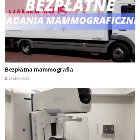
Bezpłatna mammografia
23 MAJA 2023