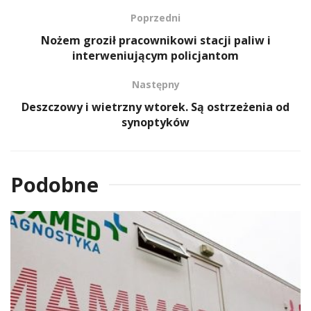
Poprzedni
Nożem groził pracownikowi stacji paliw i
interweniującym policjantom
Następny
Deszczowy i wietrzny wtorek. Są ostrzeżenia od
synoptyków
Podobne