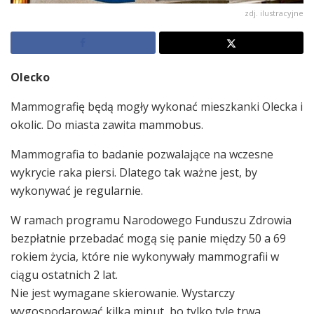
zdj. ilustracyjne
Olecko
Mammografię będą mogły wykonać mieszkanki Olecka i
okolic. Do miasta zawita mammobus.
Mammografia to badanie pozwalające na wczesne
wykrycie raka piersi. Dlatego tak ważne jest, by
wykonywać je regularnie.
W ramach programu Narodowego Funduszu Zdrowia
bezpłatnie przebadać mogą się panie między 50 a 69
rokiem życia, które nie wykonywały mammografii w
ciągu ostatnich 2 lat.
Nie jest wymagane skierowanie. Wystarczy
wygospodarować kilka minut, bo tylko tyle trwa