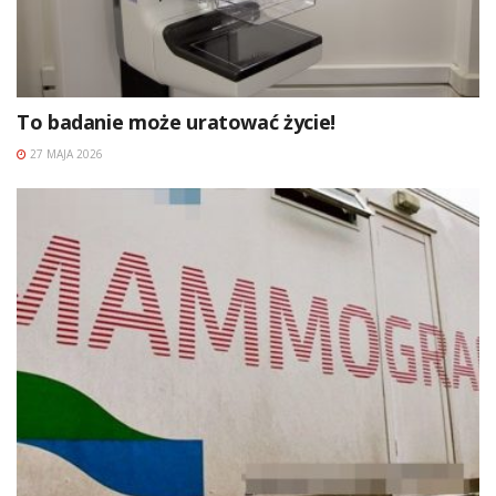
To badanie może uratować życie!
27 MAJA 2026