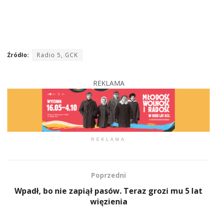
Źródło:
Radio 5, GCK
REKLAMA
REKLAMA
Poprzedni
Wpadł, bo nie zapiął pasów. Teraz grozi mu 5 lat
więzienia