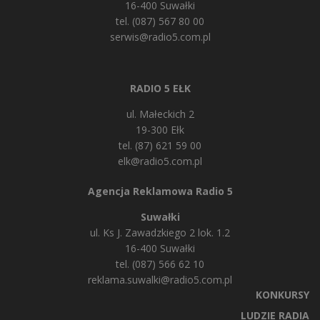
16-400 Suwałki
tel. (087) 567 80 00
serwis@radio5.com.pl
RADIO 5 EŁK
ul. Małeckich 2
19-300 Ełk
tel. (87) 621 59 00
elk@radio5.com.pl
Agencja Reklamowa Radio 5
Suwałki
ul. Ks J. Zawadzkiego 2 lok. 1.2
16-400 Suwałki
tel. (087) 566 62 10
reklama.suwalki@radio5.com.pl
KONKURSY
LUDZIE RADIA