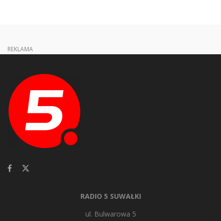
REKLAMA
RADIO 5 SUWAŁKI
ul. Bulwarowa 5