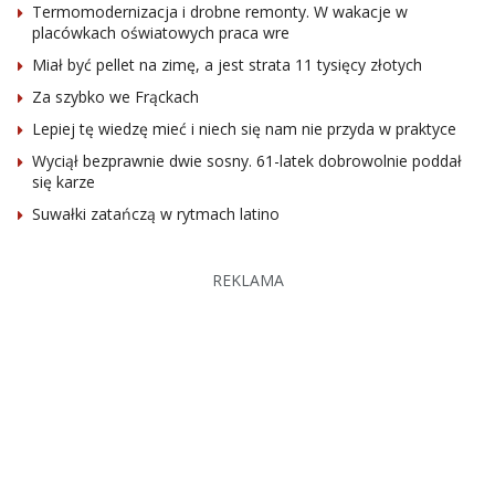
Termomodernizacja i drobne remonty. W wakacje w
placówkach oświatowych praca wre
Miał być pellet na zimę, a jest strata 11 tysięcy złotych
Za szybko we Frąckach
Lepiej tę wiedzę mieć i niech się nam nie przyda w praktyce
Wyciął bezprawnie dwie sosny. 61-latek dobrowolnie poddał
się karze
Suwałki zatańczą w rytmach latino
REKLAMA