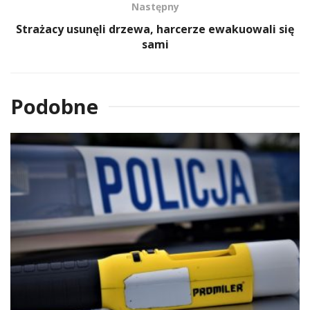
Następny
Strażacy usunęli drzewa, harcerze ewakuowali się
sami
Podobne