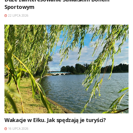
Sportowym
22 LIPCA 2026
Wakacje w Ełku. Jak spędzają je turyści?
16 LIPCA 2026