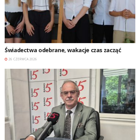
Świadectwa odebrane, wakacje czas zacząć
26 CZERWCA 2026