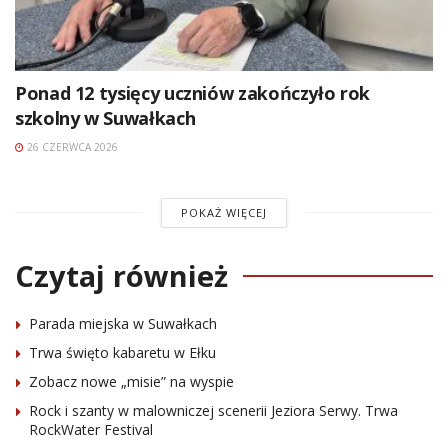
Ponad 12 tysięcy uczniów zakończyło rok
szkolny w Suwałkach
26 CZERWCA 2026
POKAŻ WIĘCEJ
Czytaj również
Parada miejska w Suwałkach
Trwa święto kabaretu w Ełku
Zobacz nowe „misie” na wyspie
Rock i szanty w malowniczej scenerii Jeziora Serwy. Trwa
RockWater Festival