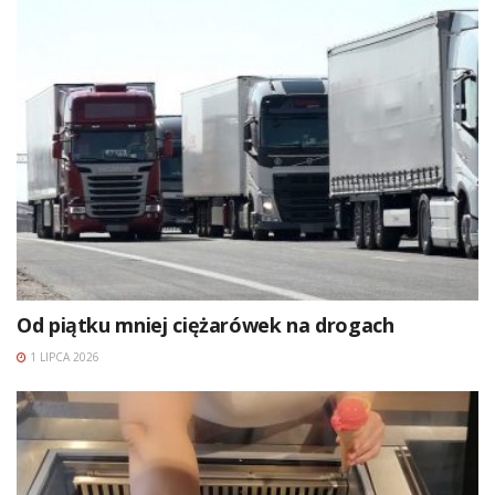
Od piątku mniej ciężarówek na drogach
1 LIPCA 2026