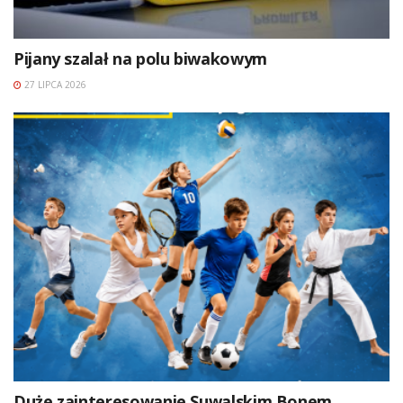
Pijany szalał na polu biwakowym
27 LIPCA 2026
Duże zainteresowanie Suwalskim Bonem