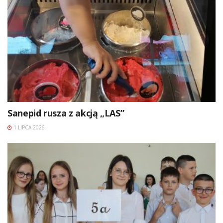
Sanepid rusza z akcją „LAS”
1 LIPCA 2026