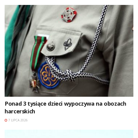
Ponad 3 tysiące dzieci wypoczywa na obozach
harcerskich
7 LIPCA 2026