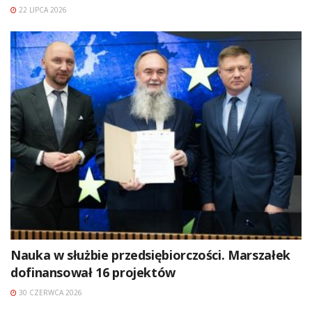
22 LIPCA 2026
Nauka w służbie przedsiębiorczości. Marszałek
dofinansował 16 projektów
30 CZERWCA 2026