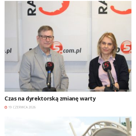
Czas na dyrektorską zmianę warty
19 CZERWCA 2026