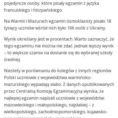
pojedyncze osoby, które pisały egzamin z języka
francuskiego i hiszpańskiego.
Na Warmii i Mazurach egzamin ósmoklasisty pisało 18
tysięcy uczniów wśród nich było 166 osób z Ukrainy.
Wynik określany jest w procentach. Warto zaznaczyć, że
tego egzaminu nie można nie zdać. Jednak lepszy wynik
– to większe szanse na dostanie się do wybranej szkoły
średniej.
Niestety w porównaniu do kolegów z innych regionów
Polski uczniowie z województwa warmińsko-
mazurskiego wypadają słabo. Z danych opublikowanych
przez Centralną Komisję Egzaminacyjną wynika, że
najlepiej egzamin napisali uczniowie z województw:
mazowieckiego i małopolskiego, najsłabiej – z
wielkopolskiego, zachodniopomorskiego, kujawsko-