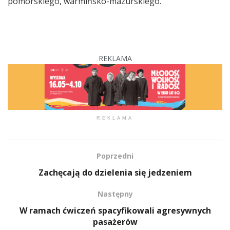
pomorskiego, warmińsko-mazurskiego.
REKLAMA
REKLAMA
Poprzedni
Zachęcają do dzielenia się jedzeniem
Następny
W ramach ćwiczeń spacyfikowali agresywnych
pasażerów