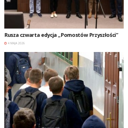
Rusza czwarta edycja „Pomostów Przyszłości”
4 MAJA 2026