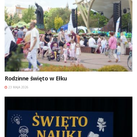
Rodzinne święto w Ełku
23 MAJA 2026