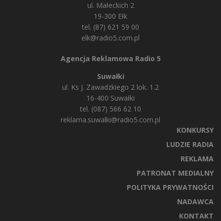
ul. Małeckich 2
19-300 Ełk
tel. (87) 621 59 00
elk@radio5.com.pl
Agencja Reklamowa Radio 5
Suwałki
ul. Ks J. Zawadzkiego 2 lok. 1.2
16-400 Suwałki
tel. (087) 566 62 10
reklama.suwalki@radio5.com.pl
KONKURSY
LUDZIE RADIA
REKLAMA
PATRONAT MEDIALNY
POLITYKA PRYWATNOŚCI
NADAWCA
KONTAKT