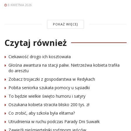
8 KWIETNIA 2026
POKAŻ WIĘCEJ
Czytaj również
Ciekawość drogo ich kosztowała
Głośna awantura na stacji paliw. Nietrzeźwa kobieta trafiła
do aresztu
Zobacz trojaczki z gospodarstwa w Redykach
Pobita seniorka szukała pomocy u sąsiadki
To będzie wielkie święto humoru i satyry
Oszukana kobieta straciła blisko 200 tys. zł
Co zrobić, aby szkoła była elitarna?
Utrudnienia w ruchu podczas Parady Dni Suwałk
Zawieźli nieśmiertelniki rodzinom jeńców