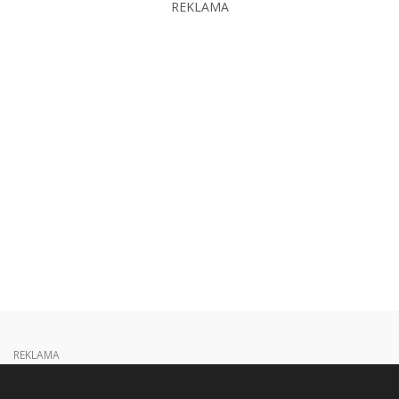
REKLAMA
REKLAMA