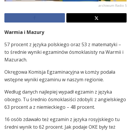
archiwum Radio 5
Warmia i Mazury
57 procent z języka polskiego oraz 53 z matematyki –
to średnie wyniki egzaminów ósmoklasisty na Warmii i
Mazurach.
Okręgowa Komisja Egzaminacyjna w Łomży podała
wstępne wyniki egzaminu w naszym regionie.
Według danych najlepiej wypadł egzamin z języka
obcego. Tu średnio ósmoklasiści zdobyli: z angielskiego
63 procent a z niemieckiego – 48 procent.
16 osób zdawało też egzamin z języka rosyjskiego tu
średni wynik to 62 procent. Jak podaje OKE były też