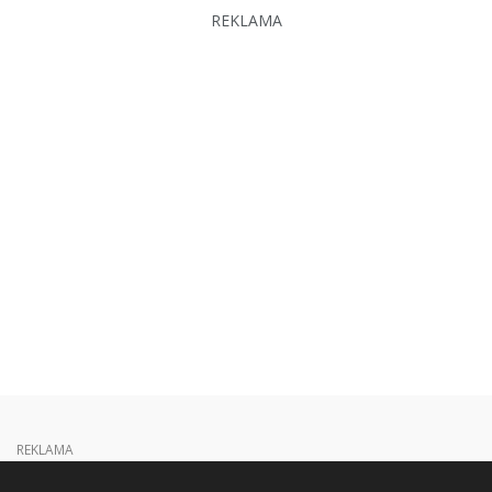
REKLAMA
REKLAMA