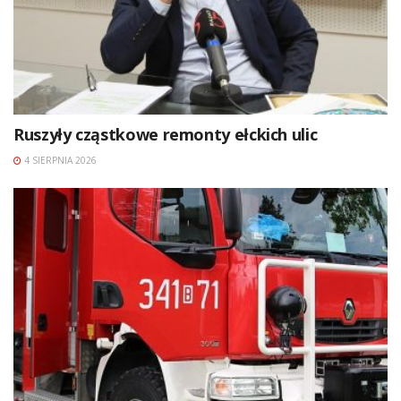
Ruszyły cząstkowe remonty ełckich ulic
4 SIERPNIA 2026