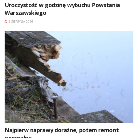
Uroczystość w godzinę wybuchu Powstania
Warszawskiego
1 SIERPNIA 2026
Najpierw naprawy doraźne, potem remont
generalny