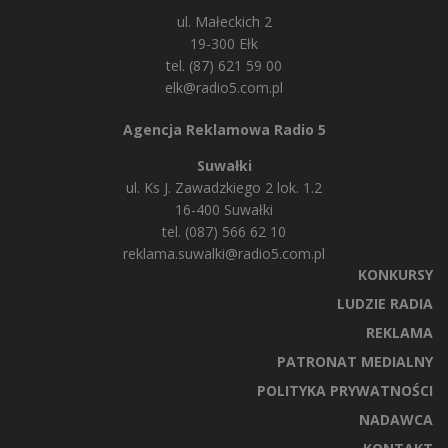
ul. Małeckich 2
19-300 Ełk
tel. (87) 621 59 00
elk@radio5.com.pl
Agencja Reklamowa Radio 5
Suwałki
ul. Ks J. Zawadzkiego 2 lok. 1.2
16-400 Suwałki
tel. (087) 566 62 10
reklama.suwalki@radio5.com.pl
KONKURSY
LUDZIE RADIA
REKLAMA
PATRONAT MEDIALNY
POLITYKA PRYWATNOŚCI
NADAWCA