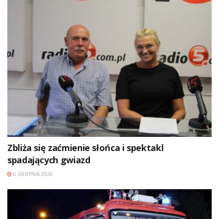
Zbliża się zaćmienie słońca i spektakl
spadających gwiazd
6 SIERPNIA 2026