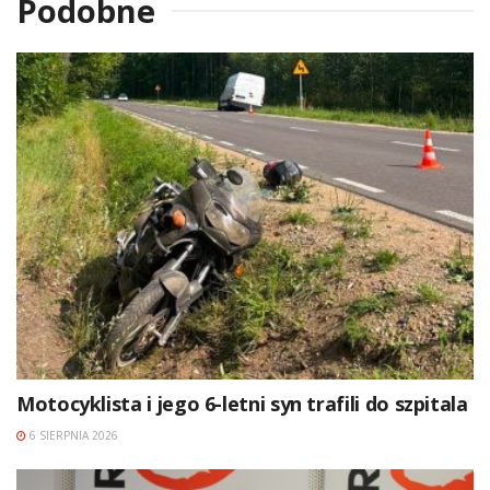
Podobne
Motocyklista i jego 6-letni syn trafili do szpitala
6 SIERPNIA 2026