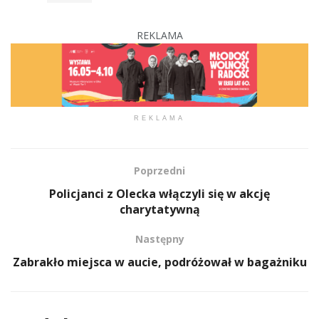
REKLAMA
REKLAMA
Poprzedni
Policjanci z Olecka włączyli się w akcję
charytatywną
Następny
Zabrakło miejsca w aucie, podróżował w bagażniku