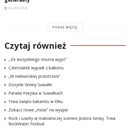
30 LIPCA 2026
POKAŻ WIĘCEJ
Czytaj również
,,Ze wszystkiego można wyjść”
Czterolatek wypadł z balkonu
„W niebiańskiej przestrzeni”
Dożynki Gminy Suwałki
Parada miejska w Suwałkach
Trwa święto kabaretu w Ełku
Zobacz nowe „misie” na wyspie
Rock i szanty w malowniczej scenerii Jeziora Serwy. Trwa
RockWater Festival