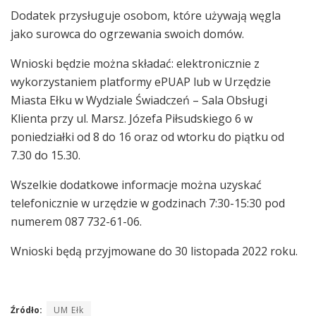
Dodatek przysługuje osobom, które używają węgla
jako surowca do ogrzewania swoich domów.
Wnioski będzie można składać: elektronicznie z
wykorzystaniem platformy ePUAP lub w Urzędzie
Miasta Ełku w Wydziale Świadczeń – Sala Obsługi
Klienta przy ul. Marsz. Józefa Piłsudskiego 6 w
poniedziałki od 8 do 16 oraz od wtorku do piątku od
7.30 do 15.30.
Wszelkie dodatkowe informacje można uzyskać
telefonicznie w urzędzie w godzinach 7:30-15:30 pod
numerem 087 732-61-06.
Wnioski będą przyjmowane do 30 listopada 2022 roku.
Źródło:
UM Ełk