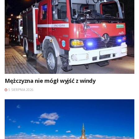
Mężczyzna nie mógł wyjść z windy
5 SIERPNIA 2026