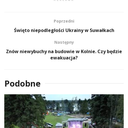
REKLAMA
Poprzedni
Święto niepodległości Ukrainy w Suwałkach
Następny
Znów niewybuchy na budowie w Kolnie. Czy będzie
ewakuacja?
Podobne