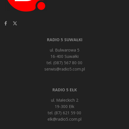
RADIO 5 SUWAŁKI
ul. Bulwarowa 5
16-400 Suwałki
tel. (087) 567 80 00
serwis@radio5.com.pl
RADIO 5 EŁK
ul. Małeckich 2
19-300 Ełk
tel. (87) 621 59 00
elk@radio5.com.pl