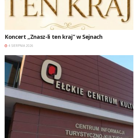
Koncert „Znasz-li ten kraj” w Sejnach
4 SIERPNIA 2026