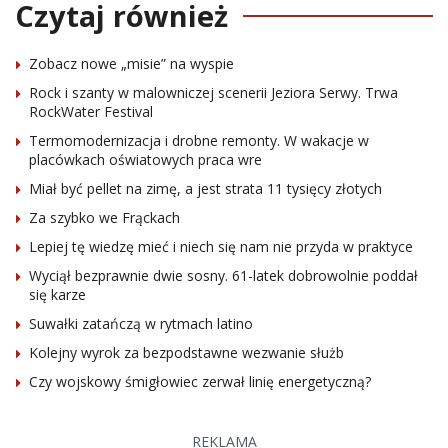
Czytaj również
Zobacz nowe „misie” na wyspie
Rock i szanty w malowniczej scenerii Jeziora Serwy. Trwa
RockWater Festival
Termomodernizacja i drobne remonty. W wakacje w
placówkach oświatowych praca wre
Miał być pellet na zimę, a jest strata 11 tysięcy złotych
Za szybko we Frąckach
Lepiej tę wiedzę mieć i niech się nam nie przyda w praktyce
Wyciął bezprawnie dwie sosny. 61-latek dobrowolnie poddał
się karze
Suwałki zatańczą w rytmach latino
Kolejny wyrok za bezpodstawne wezwanie służb
Czy wojskowy śmigłowiec zerwał linię energetyczną?
REKLAMA