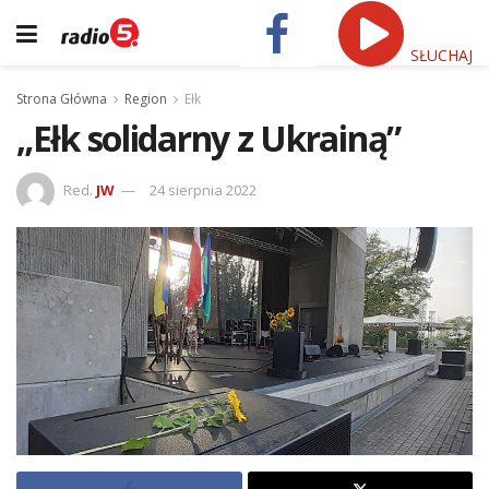
SŁUCHAJ
Strona Główna
Region
Ełk
„Ełk solidarny z Ukrainą”
Red.
JW
24 sierpnia 2022