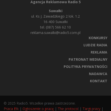
Agencja Reklamowa Radio 5
Suwałki
ul. Ks J. Zawadzkiego 2 lok. 1.2
16-400 Suwałki
tel. (087) 566 62 10
reklama.suwalki@radio5.com.pl
KONKURSY
LUDZIE RADIA
REKLAMA
PATRONAT MEDIALNY
POLITYKA PRYWATNOŚCI
NADAWCA
KONTAKT
© 2025 Radio5. Wszelkie prawa zastrzeżone.
Praca Ełk
|
Ogłoszenie o pracę
|
The protocol
|
Targi pracy
|