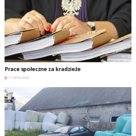
Prace społeczne za kradzieże
17 LIPCA 2026