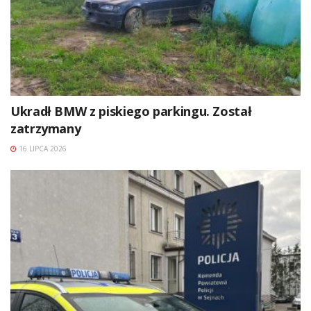
Ukradł BMW z piskiego parkingu. Został
zatrzymany
16 LIPCA 2026