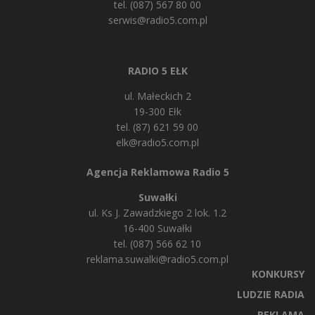
tel. (087) 567 80 00
serwis@radio5.com.pl
RADIO 5 EŁK
ul. Małeckich 2
19-300 Ełk
tel. (87) 621 59 00
elk@radio5.com.pl
Agencja Reklamowa Radio 5
Suwałki
ul. Ks J. Zawadzkiego 2 lok. 1.2
16-400 Suwałki
tel. (087) 566 62 10
reklama.suwalki@radio5.com.pl
KONKURSY
LUDZIE RADIA
REKLAMA