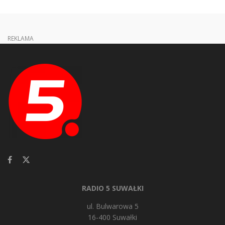
REKLAMA
RADIO 5 SUWAŁKI
ul. Bulwarowa 5
16-400 Suwałki