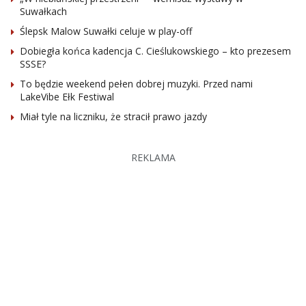
Suwałkach
Ślepsk Malow Suwałki celuje w play-off
Dobiegła końca kadencja C. Cieślukowskiego – kto prezesem
SSSE?
To będzie weekend pełen dobrej muzyki. Przed nami
LakeVibe Ełk Festiwal
Miał tyle na liczniku, że stracił prawo jazdy
REKLAMA