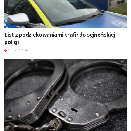
List z podziękowaniami trafił do sejneńskiej
policji
15 LIPCA 2026