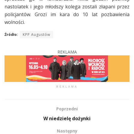
nastolatek i jego młodszy kolega zostali złapani przez
policjantów. Grozi im kara do 10 lat pozbawienia
wolności.
Źródło:
KPP Augustów
REKLAMA
REKLAMA
Poprzedni
W niedzielę dożynki
Następny