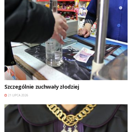
Szczególnie zuchwały złodziej
21 LIPCA 2026