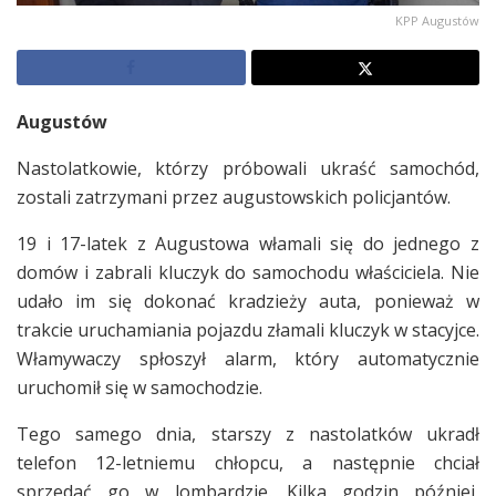
KPP Augustów
Augustów
Nastolatkowie, którzy próbowali ukraść samochód,
zostali zatrzymani przez augustowskich policjantów.
19 i 17-latek z Augustowa włamali się do jednego z
domów i zabrali kluczyk do samochodu właściciela. Nie
udało im się dokonać kradzieży auta, ponieważ w
trakcie uruchamiania pojazdu złamali kluczyk w stacyjce.
Włamywaczy spłoszył alarm, który automatycznie
uruchomił się w samochodzie.
Tego samego dnia, starszy z nastolatków ukradł
telefon 12-letniemu chłopcu, a następnie chciał
sprzedać go w lombardzie. Kilka godzin później,