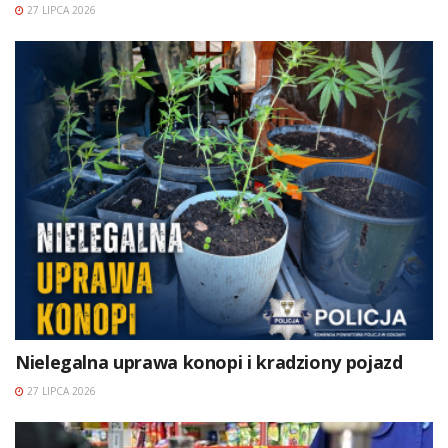
27 LIPCA 2026
Nielegalna uprawa konopi i kradziony pojazd
27 LIPCA 2026