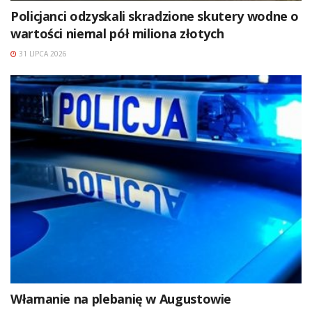
Policjanci odzyskali skradzione skutery wodne o
wartości niemal pół miliona złotych
31 LIPCA 2026
Włamanie na plebanię w Augustowie