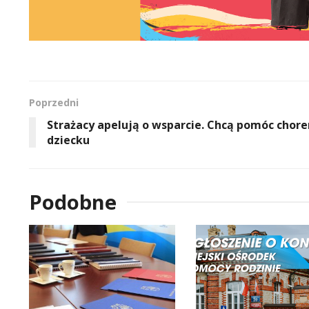
Poprzedni
Strażacy apelują o wsparcie. Chcą pomóc chor
dziecku
Podobne