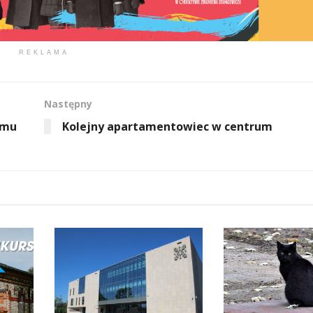
REKLAMA
Następny
emu
Kolejny apartamentowiec w centrum