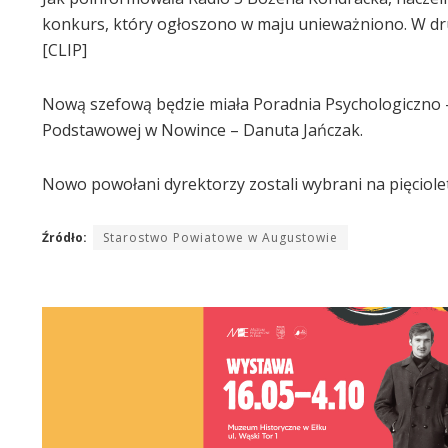
konkurs, który ogłoszono w maju unieważniono. W dru
[CLIP]
Nową szefową będzie miała Poradnia Psychologiczno 
Podstawowej w Nowince – Danuta Jańczak.
Nowo powołani dyrektorzy zostali wybrani na pięciole
Źródło:
Starostwo Powiatowe w Augustowie