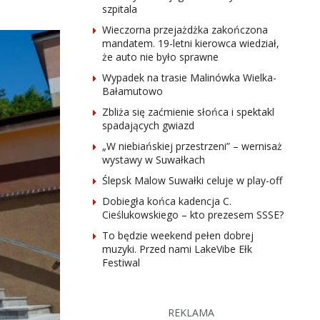
szpitala
Wieczorna przejażdżka zakończona
mandatem. 19-letni kierowca wiedział,
że auto nie było sprawne
Wypadek na trasie Malinówka Wielka-
Bałamutowo
Zbliża się zaćmienie słońca i spektakl
spadających gwiazd
„W niebiańskiej przestrzeni” – wernisaż
wystawy w Suwałkach
Ślepsk Malow Suwałki celuje w play-off
Dobiegła końca kadencja C.
Cieślukowskiego – kto prezesem SSSE?
To będzie weekend pełen dobrej
muzyki. Przed nami LakeVibe Ełk
Festiwal
REKLAMA