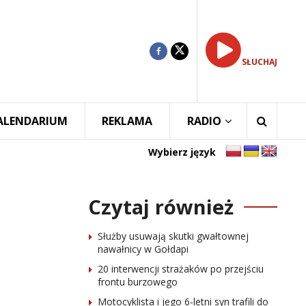
SŁUCHAJ
ALENDARIUM
REKLAMA
RADIO
Wybierz język
Czytaj również
Służby usuwają skutki gwałtownej
nawałnicy w Gołdapi
20 interwencji strażaków po przejściu
frontu burzowego
Motocyklista i jego 6-letni syn trafili do