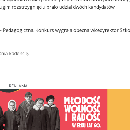
gim rozstrzygnięciu brało udział dwóch kandydatów.
– Pedagogiczna. Konkurs wygrała obecna wicedyrektor Szko
tnią kadencję.
REKLAMA