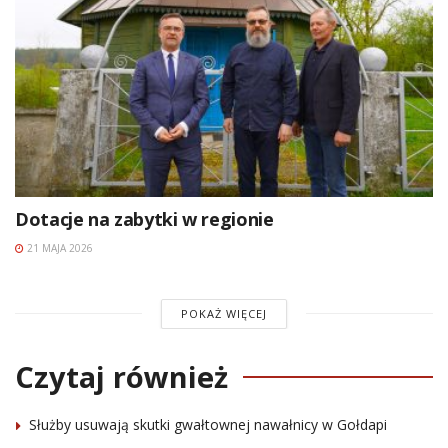
Dotacje na zabytki w regionie
21 MAJA 2026
POKAŻ WIĘCEJ
Czytaj również
Służby usuwają skutki gwałtownej nawałnicy w Gołdapi