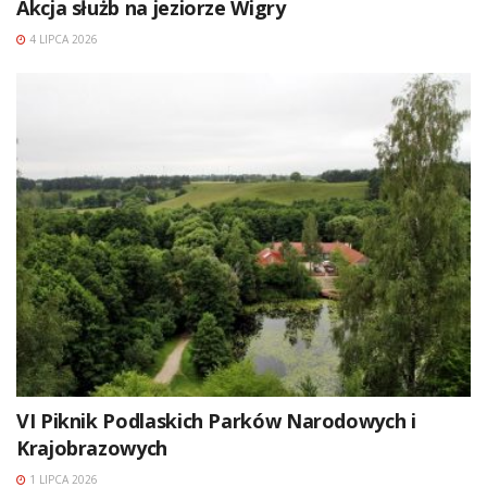
Akcja służb na jeziorze Wigry
4 LIPCA 2026
VI Piknik Podlaskich Parków Narodowych i
Krajobrazowych
1 LIPCA 2026