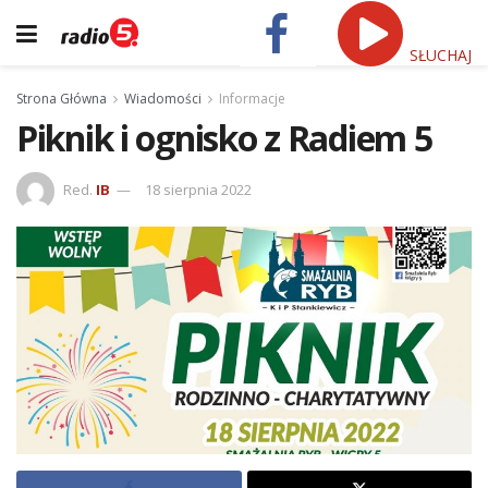
SŁUCHAJ
Strona Główna
Wiadomości
Informacje
Piknik i ognisko z Radiem 5
Red.
IB
18 sierpnia 2022