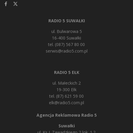
RADIO 5 SUWAŁKI
ul. Bulwarowa 5
16-400 Suwałki
tel. (087) 567 80 00
serwis@radio5.com.pl
RADIO 5 EŁK
ul. Małeckich 2
19-300 Ełk
tel. (87) 621 59 00
elk@radio5.com.pl
Agencja Reklamowa Radio 5
Suwałki
ul. Ks J. Zawadzkiego 2 lok. 1.2