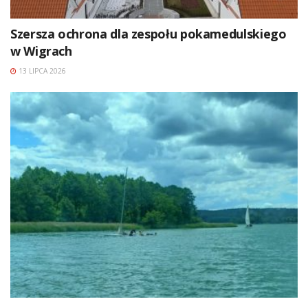
Szersza ochrona dla zespołu pokamedulskiego
w Wigrach
13 LIPCA 2026