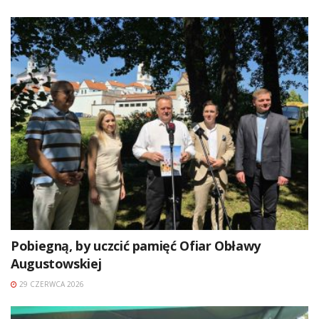
Pobiegną, by uczcić pamięć Ofiar Obławy
Augustowskiej
29 CZERWCA 2026