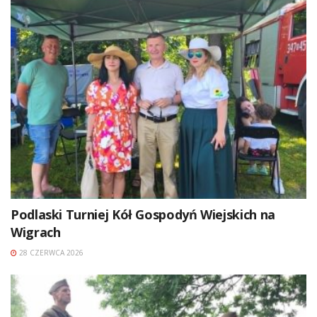
Podlaski Turniej Kół Gospodyń Wiejskich na
Wigrach
28 CZERWCA 2026