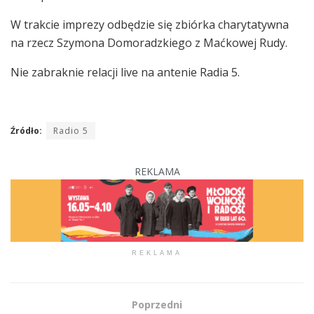
W trakcie imprezy odbędzie się zbiórka charytatywna
na rzecz Szymona Domoradzkiego z Maćkowej Rudy.
Nie zabraknie relacji live na antenie Radia 5.
Źródło:
Radio 5
REKLAMA
REKLAMA
Poprzedni