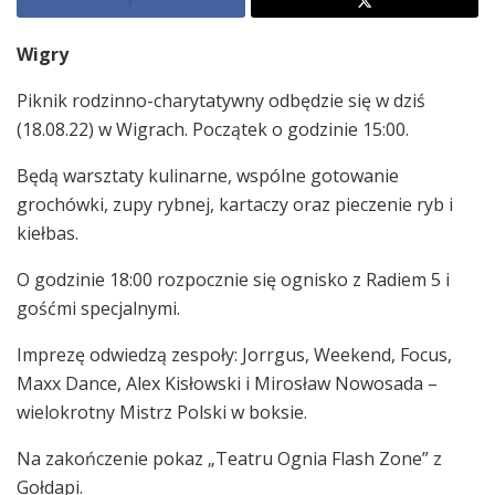
Wigry
Piknik rodzinno-charytatywny odbędzie się w dziś
(18.08.22) w Wigrach. Początek o godzinie 15:00.
Będą warsztaty kulinarne, wspólne gotowanie
grochówki, zupy rybnej, kartaczy oraz pieczenie ryb i
kiełbas.
O godzinie 18:00 rozpocznie się ognisko z Radiem 5 i
gośćmi specjalnymi.
Imprezę odwiedzą zespoły: Jorrgus, Weekend, Focus,
Maxx Dance, Alex Kisłowski i Mirosław Nowosada –
wielokrotny Mistrz Polski w boksie.
Na zakończenie pokaz „Teatru Ognia Flash Zone” z
Gołdapi.