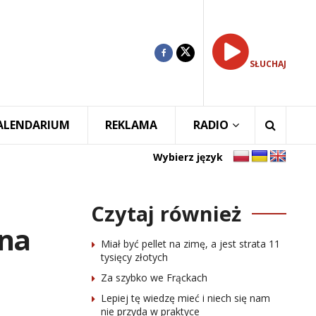
SŁUCHAJ
ALENDARIUM
REKLAMA
RADIO
Wybierz język
Czytaj również
 na
Miał być pellet na zimę, a jest strata 11
tysięcy złotych
Za szybko we Frąckach
Lepiej tę wiedzę mieć i niech się nam
nie przyda w praktyce