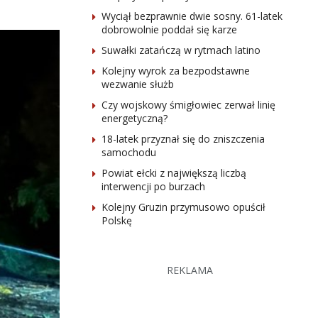
Wyciął bezprawnie dwie sosny. 61-latek
dobrowolnie poddał się karze
Suwałki zatańczą w rytmach latino
Kolejny wyrok za bezpodstawne
wezwanie służb
Czy wojskowy śmigłowiec zerwał linię
energetyczną?
18-latek przyznał się do zniszczenia
samochodu
Powiat ełcki z największą liczbą
interwencji po burzach
Kolejny Gruzin przymusowo opuścił
Polskę
REKLAMA