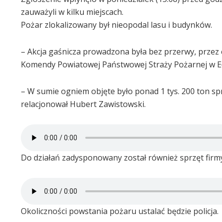
zauważyli w kilku miejscach.
Pożar zlokalizowany był nieopodal lasu i budynków.
– Akcja gaśnicza prowadzona była bez przerwy, przez 
Komendy Powiatowej Państwowej Straży Pożarnej w E
– W sumie ogniem objęte było ponad 1 tys. 200 ton s
relacjonował Hubert Zawistowski.
Do działań zadysponowany został również sprzęt firmy
Okoliczności powstania pożaru ustalać będzie policja.