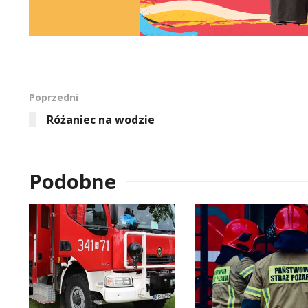
Poprzedni
Różaniec na wodzie
Podobne