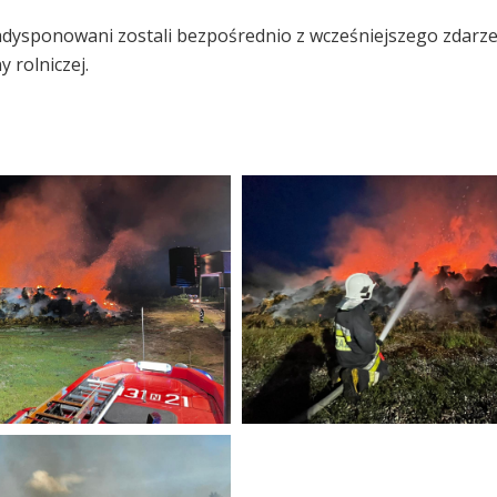
zadysponowani zostali bezpośrednio z wcześniejszego zdarze
 rolniczej.