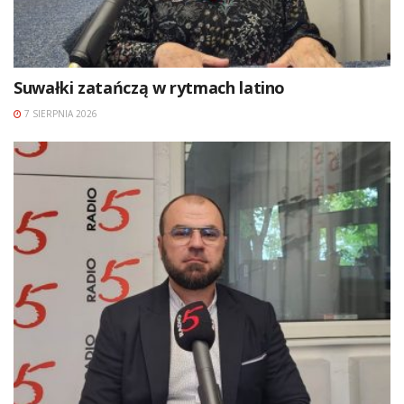
Suwałki zatańczą w rytmach latino
7 SIERPNIA 2026