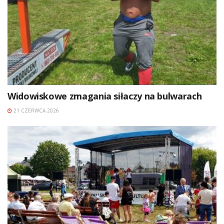
Widowiskowe zmagania siłaczy na bulwarach
21 CZERWCA 2026