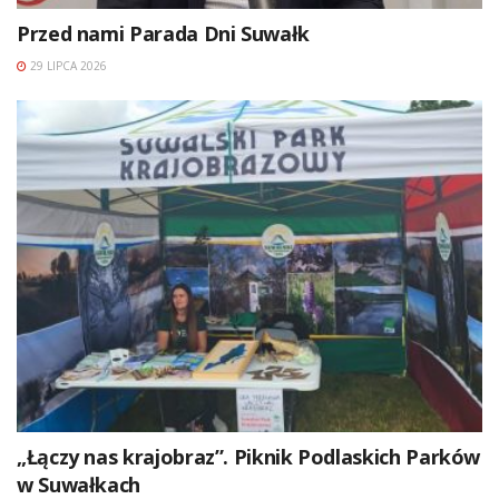
Przed nami Parada Dni Suwałk
29 LIPCA 2026
„Łączy nas krajobraz”. Piknik Podlaskich Parków
w Suwałkach