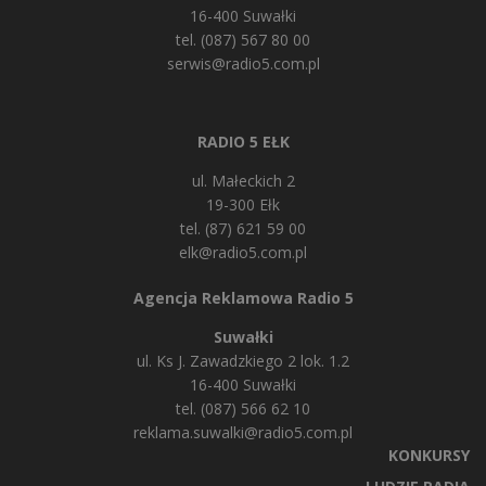
16-400 Suwałki
tel. (087) 567 80 00
serwis@radio5.com.pl
RADIO 5 EŁK
ul. Małeckich 2
19-300 Ełk
tel. (87) 621 59 00
elk@radio5.com.pl
Agencja Reklamowa Radio 5
Suwałki
ul. Ks J. Zawadzkiego 2 lok. 1.2
16-400 Suwałki
tel. (087) 566 62 10
reklama.suwalki@radio5.com.pl
KONKURSY