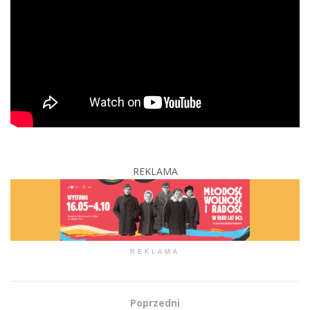
REKLAMA
REKLAMA
Poprzedni