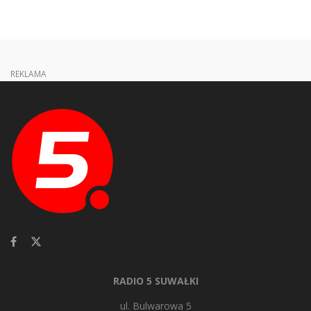
REKLAMA
RADIO 5 SUWAŁKI
ul. Bulwarowa 5