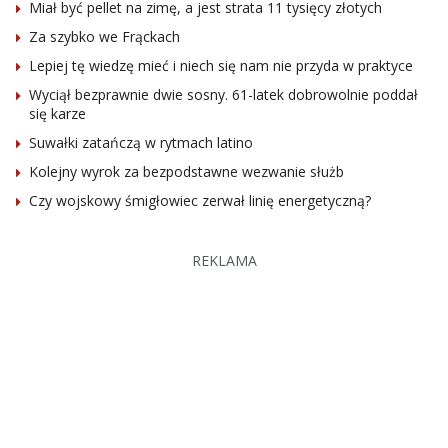
Miał być pellet na zimę, a jest strata 11 tysięcy złotych
Za szybko we Frąckach
Lepiej tę wiedzę mieć i niech się nam nie przyda w praktyce
Wyciął bezprawnie dwie sosny. 61-latek dobrowolnie poddał
się karze
Suwałki zatańczą w rytmach latino
Kolejny wyrok za bezpodstawne wezwanie służb
Czy wojskowy śmigłowiec zerwał linię energetyczną?
REKLAMA