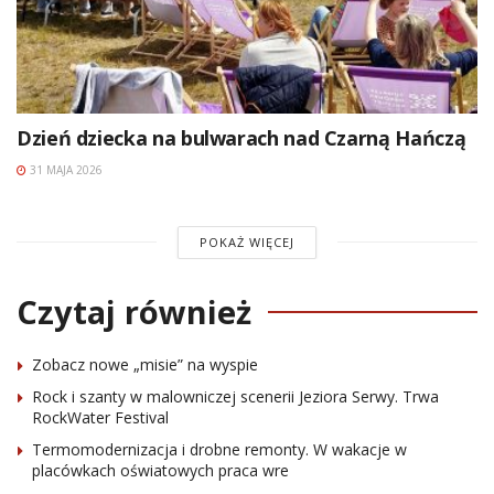
Dzień dziecka na bulwarach nad Czarną Hańczą
31 MAJA 2026
POKAŻ WIĘCEJ
Czytaj również
Zobacz nowe „misie” na wyspie
Rock i szanty w malowniczej scenerii Jeziora Serwy. Trwa
RockWater Festival
Termomodernizacja i drobne remonty. W wakacje w
placówkach oświatowych praca wre