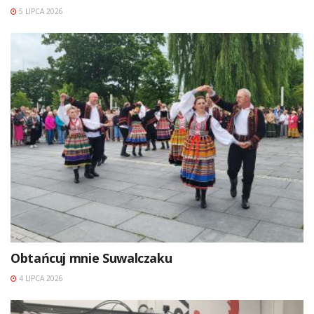
5 LIPCA 2026
Obtańcuj mnie Suwalczaku
4 LIPCA 2026