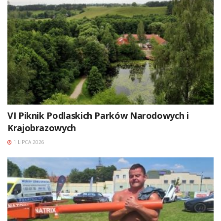
VI Piknik Podlaskich Parków Narodowych i
Krajobrazowych
1 LIPCA 2026