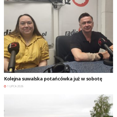
Kolejna suwalska potańcówka już w sobotę
1 LIPCA 2026