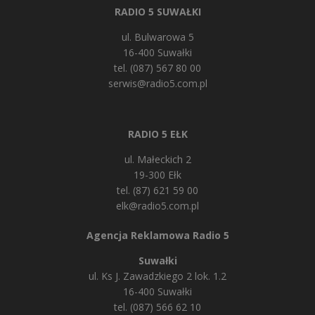
RADIO 5 SUWAŁKI
ul. Bulwarowa 5
16-400 Suwałki
tel. (087) 567 80 00
serwis@radio5.com.pl
RADIO 5 EŁK
ul. Małeckich 2
19-300 Ełk
tel. (87) 621 59 00
elk@radio5.com.pl
Agencja Reklamowa Radio 5
Suwałki
ul. Ks J. Zawadzkiego 2 lok. 1.2
16-400 Suwałki
tel. (087) 566 62 10