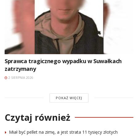
Sprawca tragicznego wypadku w Suwałkach
zatrzymany
2 SIERPNIA 2026
POKAŻ WIĘCEJ
Czytaj również
Miał być pellet na zimę, a jest strata 11 tysięcy złotych