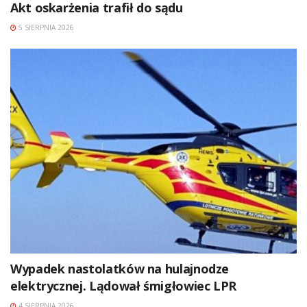
Akt oskarżenia trafił do sądu
5 SIERPNIA 2026
Wypadek nastolatków na hulajnodze
elektrycznej. Lądował śmigłowiec LPR
4 SIERPNIA 2026