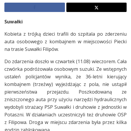
Suwałki
Kobieta z trójką dzieci trafili do szpitala po zderzeniu
auta osobowego z kombajnem w miejscowości Piecki
na trasie Suwałki Filipów.
Do zdarzenia doszło w czwartek (11.08) wieczorem. Cała
czwórka podróżowała osobowym suzuki. Ze wstępnych
ustaleń policjantów wynika, że 36-letni kierujący
kombajnem (trzeźwy) wyjeżdżając z pola, nie ustąpił
pierwszeństwa przejazdu. Poszkodowaną ze
zniszczonego auta przy użyciu narzędzi hydraulicznych
wydobyli strażacy PSP Suwałki i druhowie z jednostki w
Potaszni. W działaniach uczestniczyli też druhowie OSP
z Filipowa. Droga w miejscu zdarzenia była przez kilka
godzin zablokowana.