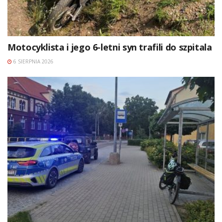
Motocyklista i jego 6-letni syn trafili do szpitala
6 SIERPNIA 2026