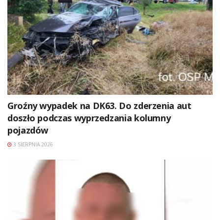
Groźny wypadek na DK63. Do zderzenia aut
doszło podczas wyprzedzania kolumny
pojazdów
3 SIERPNIA 2026