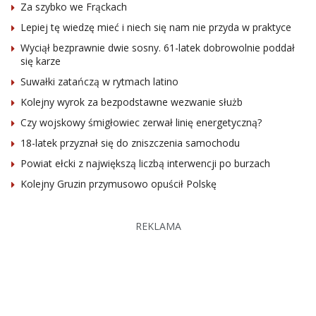
Za szybko we Frąckach
Lepiej tę wiedzę mieć i niech się nam nie przyda w praktyce
Wyciął bezprawnie dwie sosny. 61-latek dobrowolnie poddał
się karze
Suwałki zatańczą w rytmach latino
Kolejny wyrok za bezpodstawne wezwanie służb
Czy wojskowy śmigłowiec zerwał linię energetyczną?
18-latek przyznał się do zniszczenia samochodu
Powiat ełcki z największą liczbą interwencji po burzach
Kolejny Gruzin przymusowo opuścił Polskę
REKLAMA