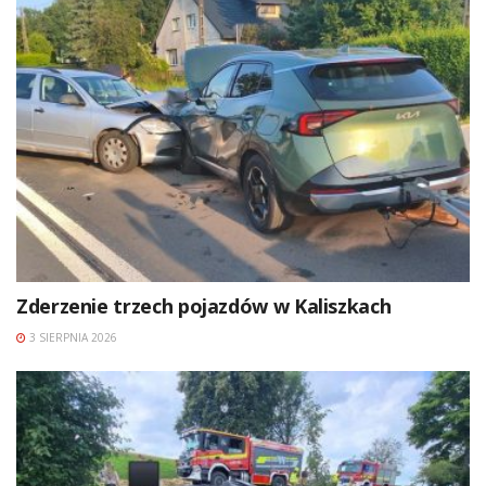
Zderzenie trzech pojazdów w Kaliszkach
3 SIERPNIA 2026