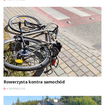
Rowerzysta kontra samochód
4 SIERPNIA 2026