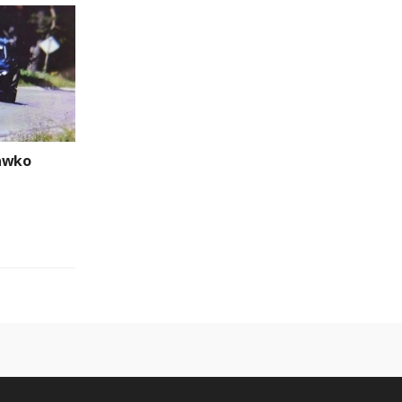
rawko