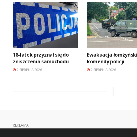
18-latek przyznał się do
Ewakuacja łomżyński
zniszczenia samochodu
komendy policji
7 SIERPNIA 2026
7 SIERPNIA 2026
REKLAMA