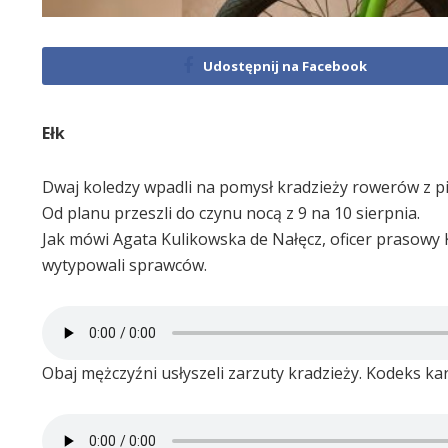
Udostępnij na Facebook
Ełk
Dwaj koledzy wpadli na pomysł kradzieży rowerów z p
Od planu przeszli do czynu nocą z 9 na 10 sierpnia.
Jak mówi Agata Kulikowska de Nałęcz, oficer prasowy K
wytypowali sprawców.
Obaj mężczyźni usłyszeli zarzuty kradzieży. Kodeks ka