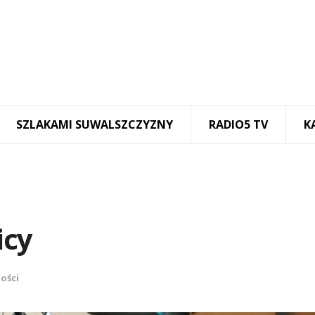
SZLAKAMI SUWALSZCZYZNY
RADIO5 TV
K
icy
ości