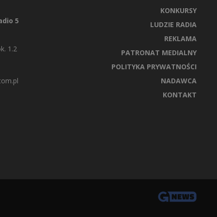
KONKURSY
dio 5
LUDZIE RADIA
REKLAMA
k. 1.2
PATRONAT MEDIALNY
POLITYKA PRYWATNOŚCI
com.pl
NADAWCA
KONTAKT