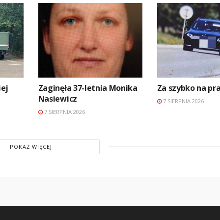
ej
Zaginęła 37-letnia Monika
Za szybko na p
Nasiewicz
7 SIERPNIA 2026
7 SIERPNIA 2026
POKAŻ WIĘCEJ