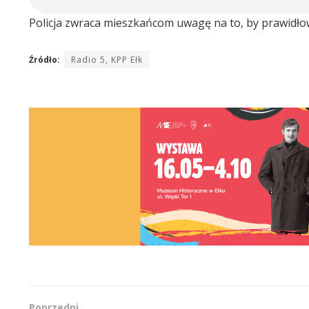
Policja zwraca mieszkańcom uwagę na to, by prawidłow
Źródło:
Radio 5, KPP Ełk
Poprzedni