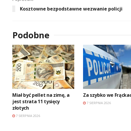
Kosztowne bezpodstawne wezwanie policji
Podobne
Miał być pellet na zimę, a
Za szybko we Frącka
jest strata 11 tysięcy
7 SIERPNIA 2026
złotych
7 SIERPNIA 2026