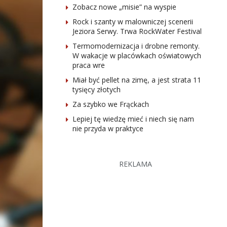
Zobacz nowe „misie” na wyspie
Rock i szanty w malowniczej scenerii
Jeziora Serwy. Trwa RockWater Festival
Termomodernizacja i drobne remonty.
W wakacje w placówkach oświatowych
praca wre
Miał być pellet na zimę, a jest strata 11
tysięcy złotych
Za szybko we Frąckach
Lepiej tę wiedzę mieć i niech się nam
nie przyda w praktyce
REKLAMA