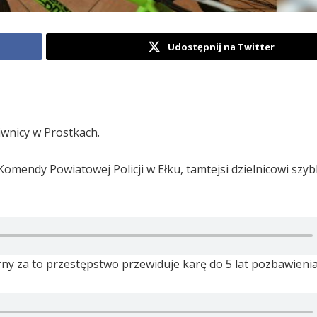
Udostępnij na Twitter
iwnicy w Prostkach.
omendy Powiatowej Policji w Ełku, tamtejsi dzielnicowi szy
rny za to przestępstwo przewiduje karę do 5 lat pozbawienia