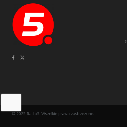
s
© 2025 Radio5. Wszelkie prawa zastrzeżone.