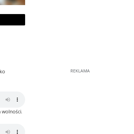
REKLAMA
bko
 wolności.