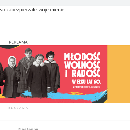
o zabezpieczali swoje mienie.
REKLAMA
REKLAMA
Następny