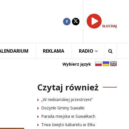
SŁUCHAJ
ALENDARIUM
REKLAMA
RADIO
Wybierz język
Czytaj również
„W niebiańskiej przestrzeni”
Dożynki Gminy Suwałki
Parada miejska w Suwałkach
Trwa święto kabaretu w Ełku