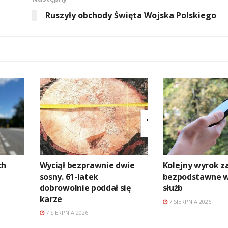
Ruszyły obchody Święta Wojska Polskiego
ch
Wyciął bezprawnie dwie
Kolejny wyrok z
sosny. 61-latek
bezpodstawne 
dobrowolnie poddał się
służb
karze
7 SIERPNIA 2026
7 SIERPNIA 2026