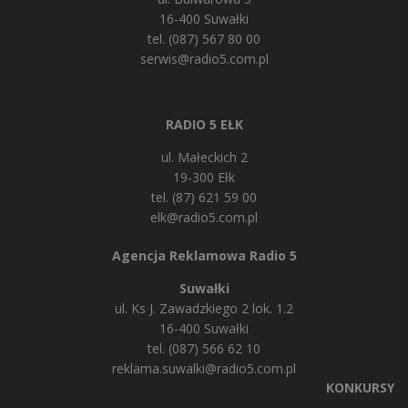
16-400 Suwałki
tel. (087) 567 80 00
serwis@radio5.com.pl
RADIO 5 EŁK
ul. Małeckich 2
19-300 Ełk
tel. (87) 621 59 00
elk@radio5.com.pl
Agencja Reklamowa Radio 5
Suwałki
ul. Ks J. Zawadzkiego 2 lok. 1.2
16-400 Suwałki
tel. (087) 566 62 10
reklama.suwalki@radio5.com.pl
KONKURSY