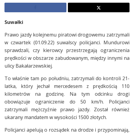
Suwałki
Prawo jazdy kolejnemu piratowi drogowemu zatrzymali
w czwartek (01.09.22) suwalscy policjanci. Mundurowi
sprawdzali, czy kierowcy przestrzegają ograniczenia
prędkości w obszarze zabudowanym, między innymi na
ulicy Bakałarzewskiej.
To właśnie tam po południu, zatrzymali do kontroli 21-
latka, który jechał mercedesem z prędkością 110
kilometrów na godzinę. Na tym odcinku drogi
obowiązuje ograniczenie do 50 km/h. Policjanci
zatrzymali mężczyźnie prawo jazdy. Został również
ukarany mandatem w wysokości 1500 złotych.
Policjanci apelują o rozsądek na drodze i przypominają,