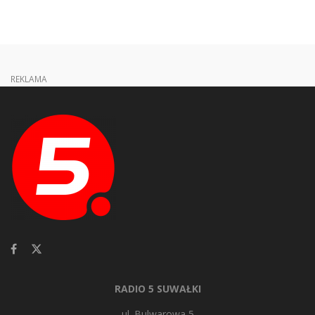
REKLAMA
RADIO 5 SUWAŁKI
ul. Bulwarowa 5