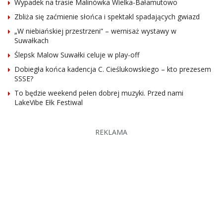
Wypadek na trasie Malinówka Wielka-Bałamutowo
Zbliża się zaćmienie słońca i spektakl spadających gwiazd
„W niebiańskiej przestrzeni” – wernisaż wystawy w
Suwałkach
Ślepsk Malow Suwałki celuje w play-off
Dobiegła końca kadencja C. Cieślukowskiego – kto prezesem
SSSE?
To będzie weekend pełen dobrej muzyki. Przed nami
LakeVibe Ełk Festiwal
REKLAMA