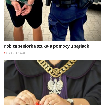
Pobita seniorka szukała pomocy u sąsiadki
5 SIERPNIA 2026