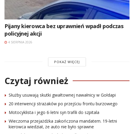
Pijany kierowca bez uprawnień wpadł podczas
policyjnej akcji
4 SIERPNIA 2026
POKAŻ WIĘCEJ
Czytaj również
Służby usuwają skutki gwałtownej nawałnicy w Gołdapi
20 interwencji strażaków po przejściu frontu burzowego
Motocyklista i jego 6-letni syn trafili do szpitala
Wieczorna przejażdżka zakończona mandatem. 19-letni
kierowca wiedział, że auto nie było sprawne