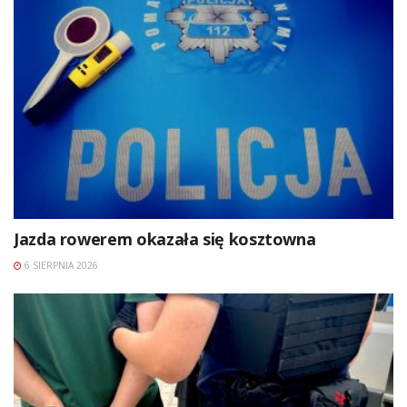
Jazda rowerem okazała się kosztowna
6 SIERPNIA 2026