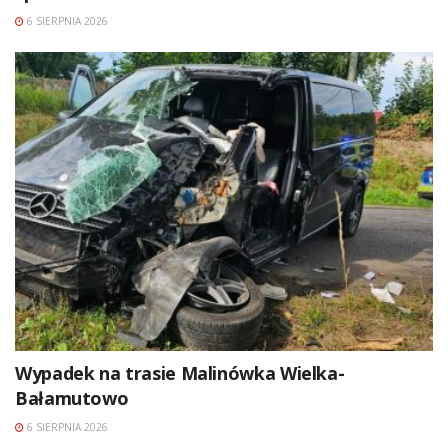
6 SIERPNIA 2026
Wypadek na trasie Malinówka Wielka-
Bałamutowo
6 SIERPNIA 2026