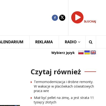
SŁUCHAJ
ALENDARIUM
REKLAMA
RADIO
Wybierz język
Czytaj również
Termomodernizacja i drobne remonty.
W wakacje w placówkach oświatowych
praca wre
Miał być pellet na zimę, a jest strata 11
tysięcy złotych