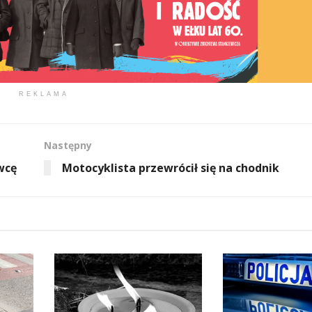
REKLAMA
Następny
wcę
Motocyklista przewrócił się na chodnik