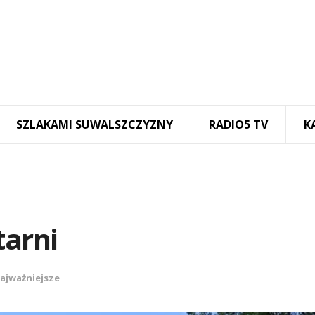
SZLAKAMI SUWALSZCZYZNY
RADIO5 TV
K
tarni
ajważniejsze