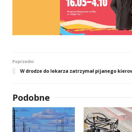
Poprzedni
W drodze do lekarza zatrzymał pijanego kiero
Podobne