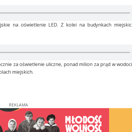
skie na oświetlenie LED. Z kolei na budynkach miejskich
ocznie za oświetlenie uliczne, ponad milion za prąd w wodoc
olach miejskich.
REKLAMA