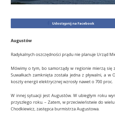
Udostępnij na Facebook
Augustów
Radykalnych oszczędności prądu nie planuje Urząd Mi
Mówimy o tym, bo samorządy w regionie mierzą się z
Suwałkach zamknięta została jedna z pływalni, a w O
koszty energii elektrycznej wzrosły nawet o 700 proc.
W innej sytuacji jest Augustów. W ubiegłym roku wy
przyszłego roku. – Zatem, w przeciwieństwie do wielu
Chodkiewicz, zastępca burmistrza Augustowa.