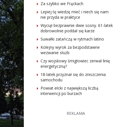
Za szybko we Frąckach
Lepiej tę wiedzę mieć i niech się nam
nie przyda w praktyce
Wyciął bezprawnie dwie sosny. 61-latek
dobrowolnie poddał się karze
Suwałki zatańczą w rytmach latino
Kolejny wyrok za bezpodstawne
wezwanie służb
Czy wojskowy śmigłowiec zerwał linię
energetyczną?
18-latek przyznał się do zniszczenia
samochodu
Powiat ełcki z największą liczbą
interwencji po burzach
REKLAMA