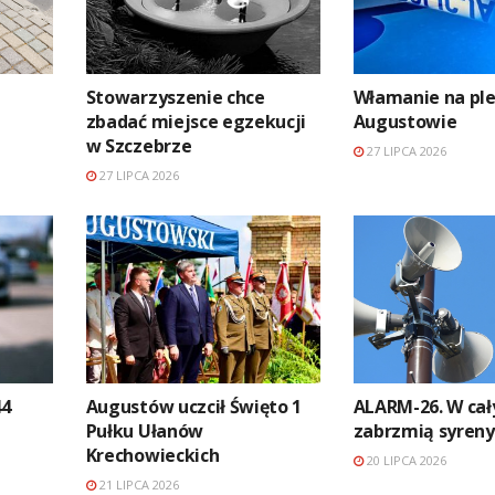
Stowarzyszenie chce
Włamanie na pl
zbadać miejsce egzekucji
Augustowie
w Szczebrze
27 LIPCA 2026
27 LIPCA 2026
44
Augustów uczcił Święto 1
ALARM-26. W cał
Pułku Ułanów
zabrzmią syren
Krechowieckich
20 LIPCA 2026
21 LIPCA 2026