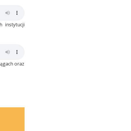
 instytucji
iągach oraz