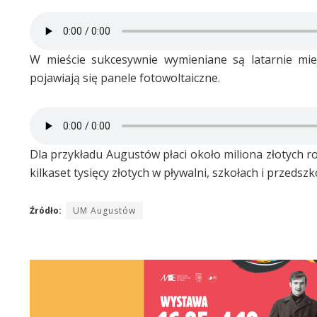
W mieście sukcesywnie wymieniane są latarnie miej
pojawiają się panele fotowoltaiczne.
Dla przykładu Augustów płaci około miliona złotych r
kilkaset tysięcy złotych w pływalni, szkołach i przedszk
Źródło:
UM Augustów