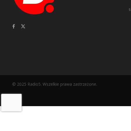
s
© 2025 Radio5. Wszelkie prawa zastrzeżone.