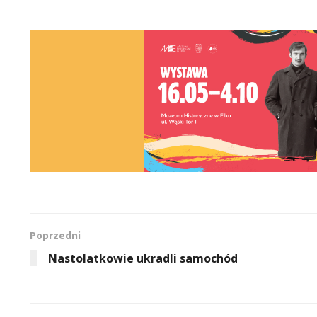
Poprzedni
Nastolatkowie ukradli samochód