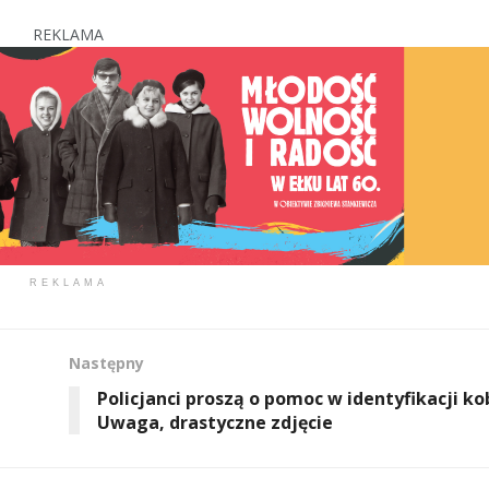
REKLAMA
REKLAMA
Następny
Policjanci proszą o pomoc w identyfikacji ko
Uwaga, drastyczne zdjęcie