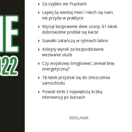
Za szybko we Frąckach
Lepiej tę wiedzę mieć i niech się nam
nie przyda w praktyce
Wyciął bezprawnie dwie sosny. 61-latek
dobrowolnie poddał się karze
Suwałki zatańczą w rytmach latino
Kolejny wyrok za bezpodstawne
wezwanie służb
Czy wojskowy śmigłowiec zerwał linię
energetyczną?
18-latek przyznał się do zniszczenia
samochodu
Powiat ełcki z największą liczbą
interwencji po burzach
REKLAMA