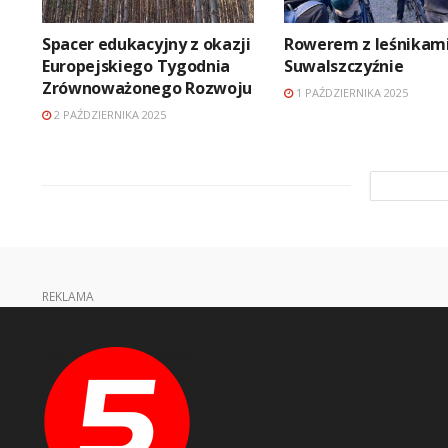
Spacer edukacyjny z okazji
Rowerem z leśnikami
Europejskiego Tygodnia
Suwalszczyźnie
Zrównoważonego Rozwoju
1 PAŹDZIERNIKA 2025
2 PAŹDZIERNIKA 2025
REKLAMA