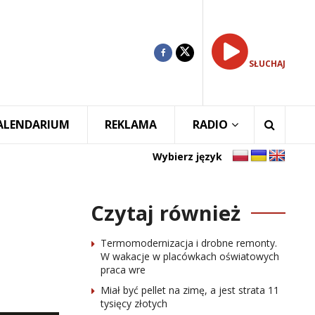
SŁUCHAJ
ALENDARIUM
REKLAMA
RADIO
Wybierz język
Czytaj również
Termomodernizacja i drobne remonty.
W wakacje w placówkach oświatowych
praca wre
Miał być pellet na zimę, a jest strata 11
tysięcy złotych