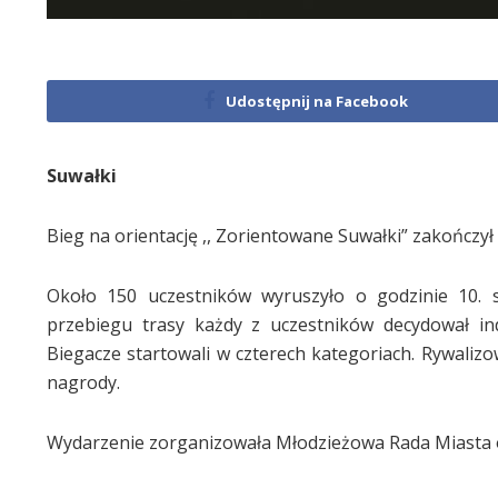
Udostępnij na Facebook
Suwałki
Bieg na orientację ,, Zorientowane Suwałki” zakończył s
Około 150 uczestników wyruszyło o godzinie 10. 
przebiegu trasy każdy z uczestników decydował in
Biegacze startowali w czterech kategoriach. Rywalizo
nagrody.
Wydarzenie zorganizowała Młodzieżowa Rada Miasta o