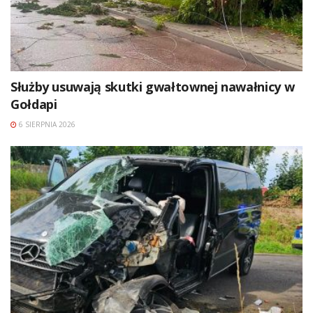
Służby usuwają skutki gwałtownej nawałnicy w
Gołdapi
6 SIERPNIA 2026