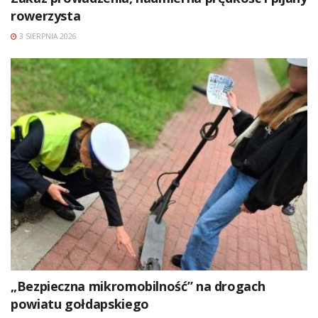
rowerzysta
3 SIERPNIA 2026
„Bezpieczna mikromobilność” na drogach
powiatu gołdapskiego