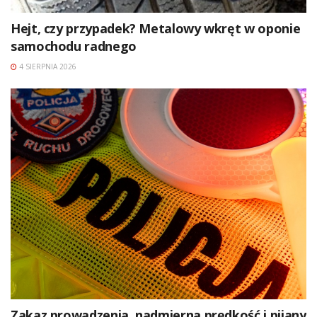
Hejt, czy przypadek? Metalowy wkręt w oponie
samochodu radnego
4 SIERPNIA 2026
Zakaz prowadzenia, nadmierna prędkość i pijany