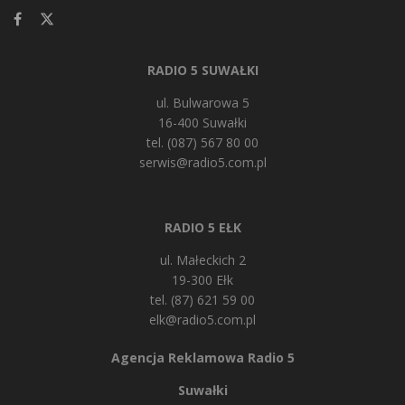
RADIO 5 SUWAŁKI
ul. Bulwarowa 5
16-400 Suwałki
tel. (087) 567 80 00
serwis@radio5.com.pl
RADIO 5 EŁK
ul. Małeckich 2
19-300 Ełk
tel. (87) 621 59 00
elk@radio5.com.pl
Agencja Reklamowa Radio 5
Suwałki