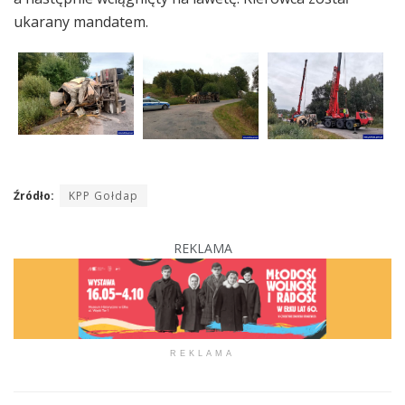
ukarany mandatem.
Źródło:
KPP Gołdap
REKLAMA
REKLAMA