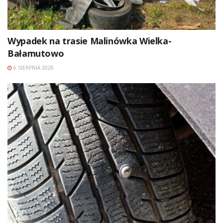
Wypadek na trasie Malinówka Wielka-
Bałamutowo
6 SIERPNIA 2026