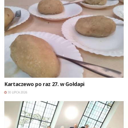
Kartaczewo po raz 27. w Gołdapi
30 LIPCA 2026