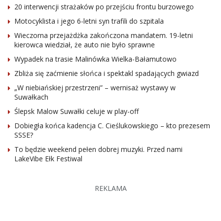
20 interwencji strażaków po przejściu frontu burzowego
Motocyklista i jego 6-letni syn trafili do szpitala
Wieczorna przejażdżka zakończona mandatem. 19-letni
kierowca wiedział, że auto nie było sprawne
Wypadek na trasie Malinówka Wielka-Bałamutowo
Zbliża się zaćmienie słońca i spektakl spadających gwiazd
„W niebiańskiej przestrzeni” – wernisaż wystawy w
Suwałkach
Ślepsk Malow Suwałki celuje w play-off
Dobiegła końca kadencja C. Cieślukowskiego – kto prezesem
SSSE?
To będzie weekend pełen dobrej muzyki. Przed nami
LakeVibe Ełk Festiwal
REKLAMA