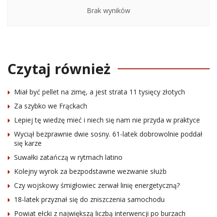
Brak wyników
Czytaj również
Miał być pellet na zimę, a jest strata 11 tysięcy złotych
Za szybko we Frąckach
Lepiej tę wiedzę mieć i niech się nam nie przyda w praktyce
Wyciął bezprawnie dwie sosny. 61-latek dobrowolnie poddał
się karze
Suwałki zatańczą w rytmach latino
Kolejny wyrok za bezpodstawne wezwanie służb
Czy wojskowy śmigłowiec zerwał linię energetyczną?
18-latek przyznał się do zniszczenia samochodu
Powiat ełcki z największą liczbą interwencji po burzach