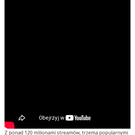
Z ponad 120 milionami streamów, trzema popularnymi