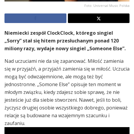
Foto: Universal Music Polska
Niemiecki zespół ClockClock, którego singiel
„Sorry” stał się hitem przesłuchanym ponad 120
miliony razy, wydaje nowy singiel „Someone Else”.
Nad uczuciami nie da się zapanować. Miłość zamienia
się w przyjaźń, a przyjaźń zamienia się w miłość. Uczucia
mogą być odwzajemnione, ale mogą też być
jednostronne. „Somone Else” opisuje ten moment w
młodym związku, kiedy zdajesz sobie sprawę, że nie
jesteście już dla siebie stworzeni. Nawet, jeśli to boli,
życzysz drugiej osobie wszystkiego dobrego, ponieważ
relacje są budowane na wzajemnym szacunku i
zaufaniu.