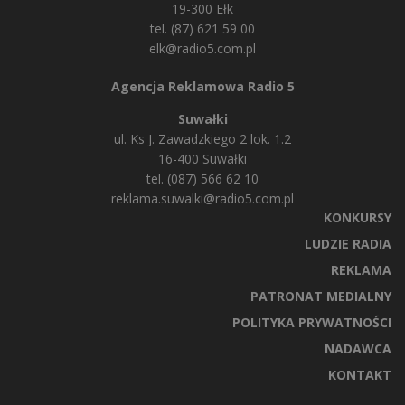
19-300 Ełk
tel. (87) 621 59 00
elk@radio5.com.pl
Agencja Reklamowa Radio 5
Suwałki
ul. Ks J. Zawadzkiego 2 lok. 1.2
16-400 Suwałki
tel. (087) 566 62 10
reklama.suwalki@radio5.com.pl
KONKURSY
LUDZIE RADIA
REKLAMA
PATRONAT MEDIALNY
POLITYKA PRYWATNOŚCI
NADAWCA
KONTAKT