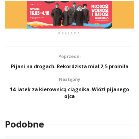
REKLAMA
Poprzedni
Pijani na drogach. Rekordzista miał 2,5 promila
Następny
14-latek za kierownicą ciągnika. Wiózł pijanego
ojca
Podobne