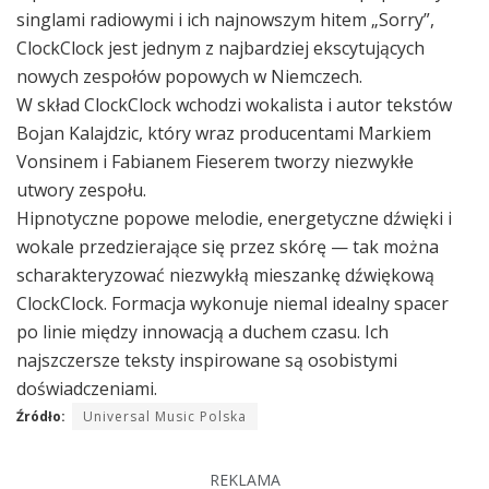
singlami radiowymi i ich najnowszym hitem „Sorry”,
ClockClock jest jednym z najbardziej ekscytujących
nowych zespołów popowych w Niemczech.
W skład ClockClock wchodzi wokalista i autor tekstów
Bojan Kalajdzic, który wraz producentami Markiem
Vonsinem i Fabianem Fieserem tworzy niezwykłe
utwory zespołu.
Hipnotyczne popowe melodie, energetyczne dźwięki i
wokale przedzierające się przez skórę — tak można
scharakteryzować niezwykłą mieszankę dźwiękową
ClockClock. Formacja wykonuje niemal idealny spacer
po linie między innowacją a duchem czasu. Ich
najszczersze teksty inspirowane są osobistymi
doświadczeniami.
Źródło:
Universal Music Polska
REKLAMA