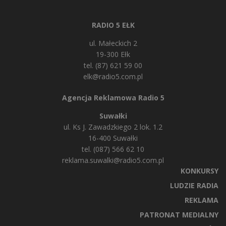
RADIO 5 EŁK
ul. Małeckich 2
19-300 Ełk
tel. (87) 621 59 00
elk@radio5.com.pl
Agencja Reklamowa Radio 5
Suwałki
ul. Ks J. Zawadzkiego 2 lok. 1.2
16-400 Suwałki
tel. (087) 566 62 10
reklama.suwalki@radio5.com.pl
KONKURSY
LUDZIE RADIA
REKLAMA
PATRONAT MEDIALNY