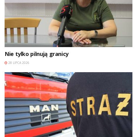
Nie tylko pilnują granicy
28 LIPCA 2026