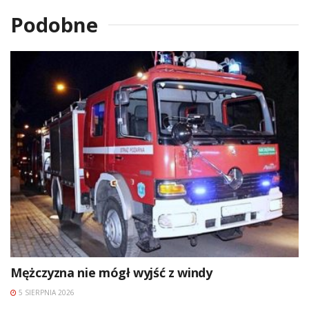
Podobne
Mężczyzna nie mógł wyjść z windy
5 SIERPNIA 2026