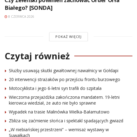
Białego? [SONDA]
8 CZERWCA 2026
POKAŻ WIĘCEJ
Czytaj również
Służby usuwają skutki gwałtownej nawałnicy w Gołdapi
20 interwencji strażaków po przejściu frontu burzowego
Motocyklista i jego 6-letni syn trafili do szpitala
Wieczorna przejażdżka zakończona mandatem. 19-letni
kierowca wiedział, że auto nie było sprawne
Wypadek na trasie Malinówka Wielka-Bałamutowo
Zbliża się zaćmienie słońca i spektakl spadających gwiazd
„W niebiańskiej przestrzeni” – wernisaż wystawy w
Suwałkach