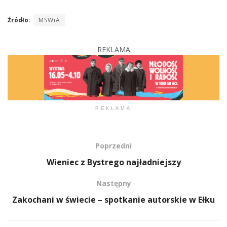
Źródło:
MSWiA
REKLAMA
REKLAMA
Poprzedni
Wieniec z Bystrego najładniejszy
Następny
Zakochani w świecie – spotkanie autorskie w Ełku