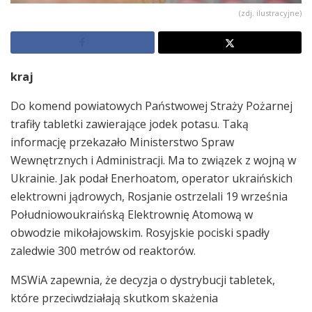
(zdj. ilustracyjne)
kraj
Do komend powiatowych Państwowej Straży Pożarnej
trafiły tabletki zawierające jodek potasu. Taką
informację przekazało Ministerstwo Spraw
Wewnętrznych i Administracji. Ma to związek z wojną w
Ukrainie. Jak podał Enerhoatom, operator ukraińskich
elektrowni jądrowych, Rosjanie ostrzelali 19 września
Południowoukraińską Elektrownię Atomową w
obwodzie mikołajowskim. Rosyjskie pociski spadły
zaledwie 300 metrów od reaktorów.
MSWiA zapewnia, że decyzja o dystrybucji tabletek,
które przeciwdziałają skutkom skażenia