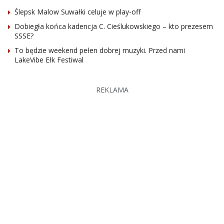
Ślepsk Malow Suwałki celuje w play-off
Dobiegła końca kadencja C. Cieślukowskiego – kto prezesem
SSSE?
To będzie weekend pełen dobrej muzyki. Przed nami
LakeVibe Ełk Festiwal
REKLAMA