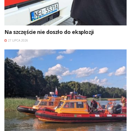
Na szczęście nie doszło do eksplozji
27 LIPCA 2026