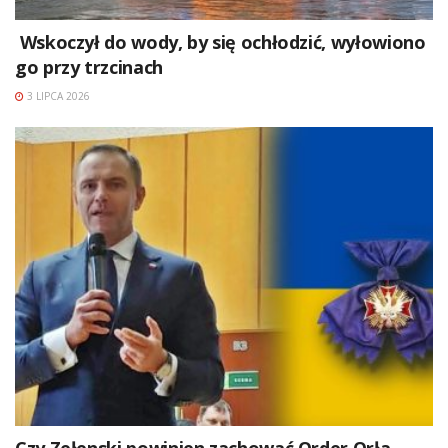
Wskoczył do wody, by się ochłodzić, wyłowiono
go przy trzcinach
3 LIPCA 2026
Czy Zełenski powinien zachować Order Orła