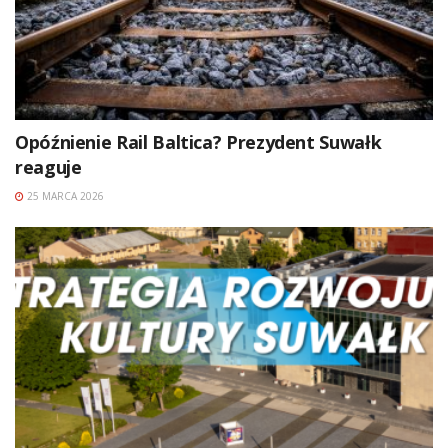
Opóźnienie Rail Baltica? Prezydent Suwałk
reaguje
25 MARCA 2026