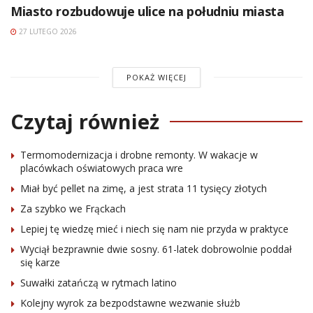
Miasto rozbudowuje ulice na południu miasta
27 LUTEGO 2026
POKAŻ WIĘCEJ
Czytaj również
Termomodernizacja i drobne remonty. W wakacje w
placówkach oświatowych praca wre
Miał być pellet na zimę, a jest strata 11 tysięcy złotych
Za szybko we Frąckach
Lepiej tę wiedzę mieć i niech się nam nie przyda w praktyce
Wyciął bezprawnie dwie sosny. 61-latek dobrowolnie poddał
się karze
Suwałki zatańczą w rytmach latino
Kolejny wyrok za bezpodstawne wezwanie służb