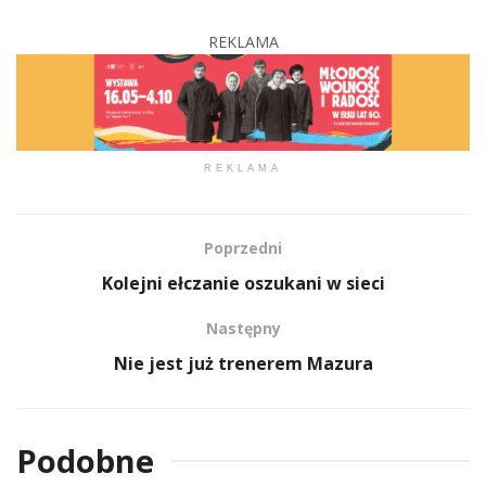
REKLAMA
REKLAMA
Poprzedni
Kolejni ełczanie oszukani w sieci
Następny
Nie jest już trenerem Mazura
Podobne