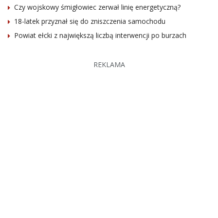
Czy wojskowy śmigłowiec zerwał linię energetyczną?
18-latek przyznał się do zniszczenia samochodu
Powiat ełcki z największą liczbą interwencji po burzach
REKLAMA