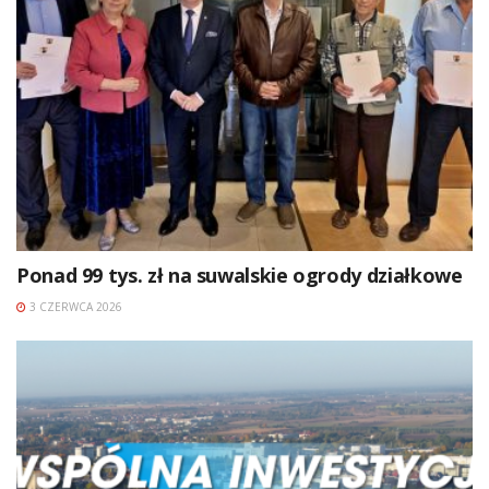
Ponad 99 tys. zł na suwalskie ogrody działkowe
3 CZERWCA 2026