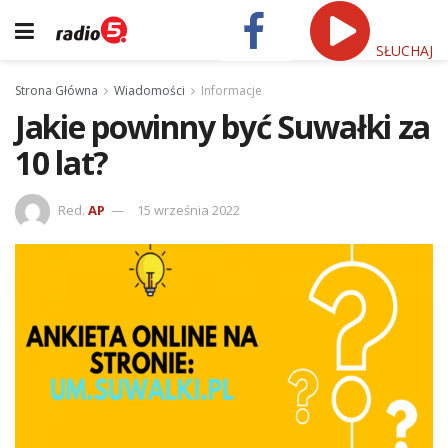
SŁUCHAJ
Strona Główna
Wiadomości
Informacje
Jakie powinny być Suwałki za
10 lat?
Red.
AP
15 września 2022